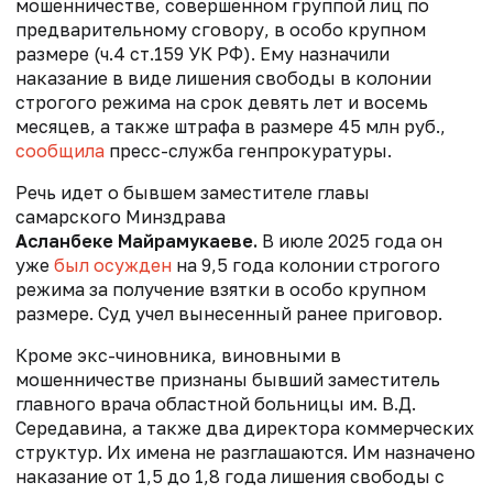
мошенничестве, совершенном группой лиц по
предварительному сговору, в особо крупном
размере (ч.4 ст.159 УК РФ). Ему назначили
наказание в виде лишения свободы в колонии
строгого режима на срок девять лет и восемь
месяцев, а также штрафа в размере 45 млн руб.,
сообщила
пресс-служба генпрокуратуры.
Речь идет о бывшем заместителе главы
самарского Минздрава
Асланбеке Майрамукаеве.
В июле 2025 года он
уже
был осужден
на 9,5 года колонии строгого
режима за получение взятки в особо крупном
размере. Суд учел вынесенный ранее приговор.
Кроме экс-чиновника, виновными в
мошенничестве признаны бывший заместитель
главного врача областной больницы им. В.Д.
Середавина, а также два директора коммерческих
структур. Их имена не разглашаются. Им назначено
наказание от 1,5 до 1,8 года лишения свободы с