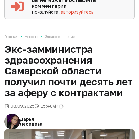
Вы не можете оставлять
комментарии
Пожалуйста,
авторизуйтесь
•
•
Главная
Новости
Здравоохранение
Экс-замминистра
здравоохранения
Самарской области
получил почти десять лет
за аферу с контрактами
08.09.2025
15:48
Дарья
Лебедева