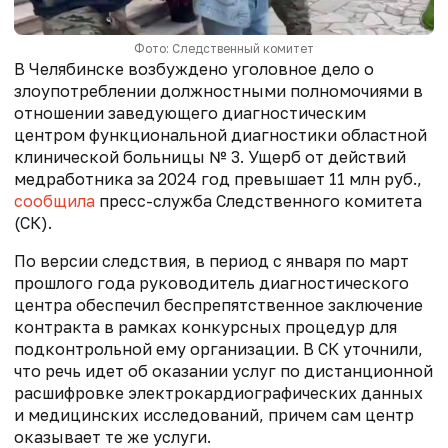
Фото: Следственный комитет
В Челябинске возбуждено уголовное дело о
злоупотреблении должностными полномочиями в
отношении заведующего диагностическим
центром функциональной диагностики областной
клинической больницы № 3. У
щерб от действий
медработника за 2024 год превышает 11 млн руб.,
сообщила
пресс-служба Следственного комитета
(СК).
По версии следствия, в период с января по март
прошлого года руководитель диагностического
центра
обеспечил беспрепятственное заключение
контракта в рамках конкурсных процедур для
подконтрольной ему организации. В СК уточнили,
что речь идет об
оказании услуг по дистанционной
расшифровке электрокардиографических данных
и медицинских исследований, причем сам центр
оказывает те же услуги.