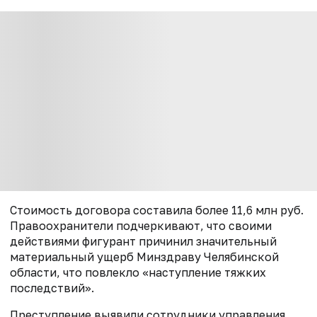
Стоимость договора составила более 11,6 млн руб.
Правоохранители подчеркивают, что с
воими
действиями фигурант причинил значительный
материальный ущерб Минздраву Челябинской
области, что повлекло «наступление тяжких
последствий».
Преступление выявили сотрудники управления