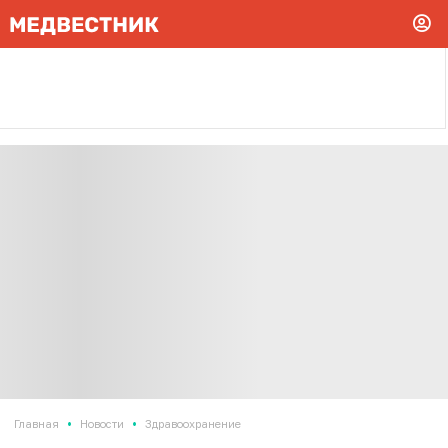
•
•
Главная
Новости
Здравоохранение