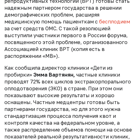
репродуктивных технологий (ВРТ) готовы стать
надежным партнером государства в решении
демографических проблем, расширяя
медицинскую помощь пациенткам с
бесплодием
за счет средств ОМС. С такой резолюцией
выступили участники первого в России форума,
посвященного этой проблеме, организованного
Ассоциацией клиник ВРТ (копия есть в
распоряжении «МВ»).
Как сообщила директор клиники «Дети из
пробирки»
Эмма Вартянян,
частные клиники
проводят 72% всех циклов экстракорпорального
оплодотворения (ЭКО) в стране. При этом они
показывают высокие результаты и хорошо
оснащены. Частные медцентры готовы быть
партнерами государства, но для этого нужна
стандартизация процесса получения квот и
контроля качества на федеральном уровне, а
также распределение объемов помощи на основе
показателей реальной результативности клиник,