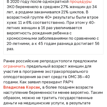
В 2020 году после однократной
процедуры
ЭКО беременело
в среднем 27% женщин до 34
лет, а родами заканчивался 21% циклов. В
возрастной группе 40+ результаты были втрое
хуже: 11 и 6% соответственно. При этом у 40-
летних женщин в 16 раз увеличивается
вероятность рождения ребенка с
хромосомными заболеваниями по сравнению с
20-летними, а к 45 годам разница достигает 56
раз.
Ранее российские репродуктологи предложили
ограничить
предельный возраст женщин для
участия в программе экстракорпорального
оплодотворения за счет средств ОМС 38—40
годами. Как заявил президент РАРЧ
Владислав Корсак
,
в более позднем возрасте
наступление беременности менее вероятно. Таким
образом, можно не тратить государственные
деньги на медицинские услуги, в результате