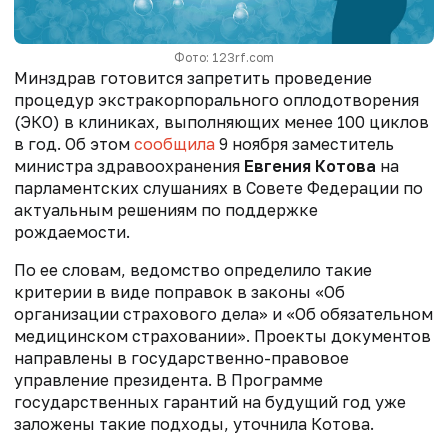
Фото: 123rf.com
Минздрав готовится запретить проведение
процедур экстракорпорального оплодотворения
(ЭКО) в клиниках, выполняющих менее 100 циклов
в год. Об этом
сообщила
9 ноября заместитель
министра здравоохранения
Евгения Котова
на
парламентских слушаниях в Совете Федерации по
актуальным решениям по поддержке
рождаемости.
По ее словам, ведомство определило такие
критерии в виде поправок в законы «Об
организации страхового дела» и «Об обязательном
медицинском страховании». Проекты документов
направлены в государственно-правовое
управление президента. В Программе
государственных гарантий на будущий год уже
заложены такие подходы, уточнила Котова.