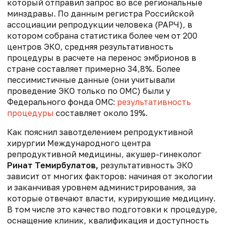
который отправил запрос во все региональные
минздравы. По данным регистра Российской
ассоциации репродукции человека (РАРЧ), в
котором собрана статистика более чем от 200
центров ЭКО, средняя результативность
процедуры в расчете на перенос эмбрионов в
стране составляет примерно 34,8%. Более
пессимистичные данные (они учитывали
проведение ЭКО только по ОМС) были у
Федерального фонда ОМС:
результативность
процедуры
составляет около 19%.
Как пояснил завотделением репродуктивной
хирургии Международного центра
репродуктивной медицины, акушер-гинеколог
Ринат Темирбулатов,
результативность ЭКО
зависит от многих факторов: начиная от экологии
и заканчивая уровнем администрирования, за
которые отвечают власти, курирующие медицину.
В том числе это качество подготовки к процедуре,
оснащение клиник, квалификация и доступность