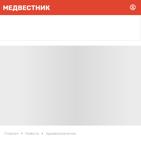
•
•
Главная
Новости
Здравоохранение