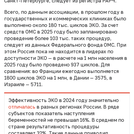
Санкт-Петербурге, следует из регистра РАРЧ.
Всего, по данным ассоциации, в прошлом году в
государственных и коммерческих клиниках было
выполнено около 180 тыс. циклов ЭКО. За счет
средств ОМС в 2025 году было запланировано
проведение более 103 тыс. таких процедур,
следует из данных Федерального фонда ОМС. При
этом Россия пока не находится в лидерах по
доступности ЭКО — в расчете на 1 млн населения в
2025 году было проведено 937 циклов. Для
сравнения: во Франции ежегодно выполняется
1800 циклов ЭКО на 1 млн, в Дании — 3575, в
Израиле — 5711.
Эффективность ЭКО в 2024 году значительно
отличалась
в разных регионах России. В ряде
субъектов показатель наступления
беременностей не превышал 16%. В среднем по
стране результативность процедуры
составляет 32%. Такие данные приводил