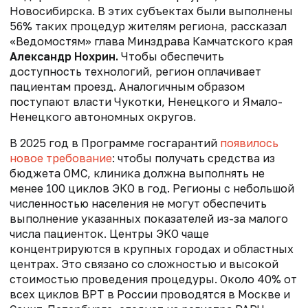
Новосибирска. В этих субъектах были выполнены
56% таких процедур жителям региона, рассказал
«Ведомостям» глава Минздрава Камчатского края
Александр Нохрин.
Чтобы обеспечить
доступность технологий, регион оплачивает
пациентам проезд. Аналогичным образом
поступают власти Чукотки, Ненецкого и Ямало-
Ненецкого автономных округов.
В 2025 год в Программе госгарантий
появилось
новое требование
: чтобы получать средства из
бюджета ОМС, клиника должна выполнять не
менее 100 циклов ЭКО в год. Регионы с небольшой
численностью населения не могут обеспечить
выполнение указанных показателей из-за малого
числа пациенток. Центры ЭКО чаще
концентрируются в крупных городах и областных
центрах. Это связано со сложностью и высокой
стоимостью проведения процедуры. Около 40% от
всех циклов ВРТ в России проводятся в Москве и