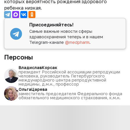
которых вероятность рождения здорового
ребенка низкая.
Присоединяйтесь!
Самые важные новости сферы
здравоохранения теперь и в нашем
Telegram-канале
@medpharm
.
Персоны
Владислав
Корсак
президент Российской ассоциации репродукции
человека, руководитель Петербургского
международного центра репродуктивной
медицины, д.м.н., профессор
Ольга
Царева
замеcтитель председателя Федерального фонда
обязательного медицинского страхования, к.м.н.