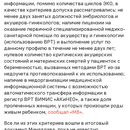
информации, помимо количества циклов ЭКО, в
качестве критериев допуска рассматривались: не
менее двух занятых должностей эмбриологов и
акушеров-гинекологов; наличие лицензии на
оказание первичной специализированной медико-
санитарной помощи по акушерству и гинекологии
(использованию ВРТ) и выполнение услуг по
данному профилю в течение не менее двух лет;
нулевое количество критических акушерских
состояний и материнских смертей у пациенток с
беременностью, вызванных методами ВРТ из-за
недоучета противопоказаний к их использованию;
наличие в медорганизации медицинской
информационной системы с возможностью
автоматического трансфера информации в
регистр ВРТ ВИМИС «АКиНЕО», а также доля
пролеченных женщин, у которых произошли роды
живым ребенком,
сообщал «МВ»
.
Все ли из этих критериев вошли в итоговый
документ Минздрава, пока не известно.