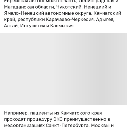
Еврейская автономная область, Ленинградская и
Магаданская области, Чукотский, Ненецкий и
Ямало-Ненецкий автономные округа, Камчатский
край, республики Карачаево-Черкесия, Адыгея,
Алтай, Ингушетия и Калмыкия.
Например, пациенты из Камчатского края
проходят процедуру ЭКО преимущественно в
медорганизациях Санкт-Петербурга, Москвы и