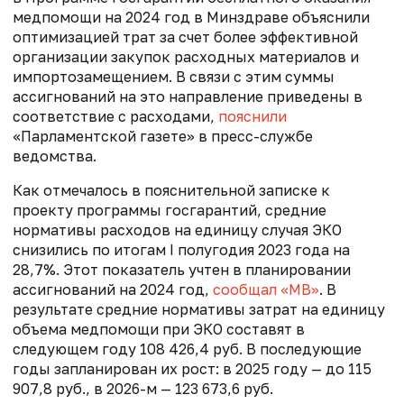
медпомощи на 2024 год в Минздраве объяснили
оптимизацией трат за счет более эффективной
организации закупок расходных материалов и
импортозамещением. В связи с этим суммы
ассигнований на это направление приведены в
соответствие с расходами,
пояснили
«Парламентской газете» в пресс-службе
ведомства.
Как отмечалось в пояснительной записке к
проекту программы госгарантий, средние
нормативы расходов на единицу случая ЭКО
снизились по итогам I полугодия 2023 года на
28,7%. Этот показатель учтен в планировании
ассигнований на 2024 год,
сообщал «МВ»
. В
результате средние нормативы затрат на единицу
объема медпомощи при ЭКО составят в
следующем году 108 426,4 руб. В последующие
годы запланирован их рост: в 2025 году — до 115
907,8 руб., в 2026-м — 123 673,6 руб.