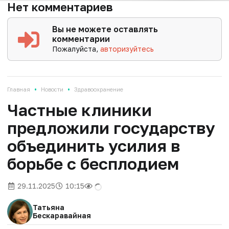
Нет комментариев
Вы не можете оставлять
комментарии
Пожалуйста,
авторизуйтесь
•
•
Главная
Новости
Здравоохранение
Частные клиники
предложили государству
объединить усилия в
борьбе с бесплодием
29.11.2025
10:15
Татьяна
Бескаравайная