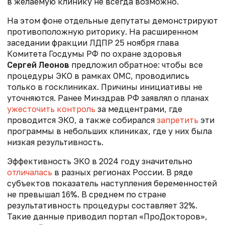
в желаемую клинику не всегда возможно.
На этом фоне отдельные депутаты демонстрируют
противоположную риторику. На расширенном
заседании фракции ЛДПР 25 ноября глава
Комитета Госдумы РФ по охране здоровья
Сергей Леонов
предложил обратное
:
чтобы все
процедуры ЭКО в рамках ОМС, проводились
только в госклиниках. Причины инициативы не
уточняются. Ранее Минздрав РФ заявлял о планах
ужесточить контроль
за медцентрами, где
проводится ЭКО, а также собирался
запретить
эти
программы в небольших клиниках, где у них была
низкая результивность.
Эффективность ЭКО в 2024 году значительно
отличалась
в разных регионах России. В ряде
субъектов показатель наступления беременностей
не превышал 16%. В среднем по стране
результативность процедуры составляет 32%.
Такие данные приводил портал «ПроДокторов»,