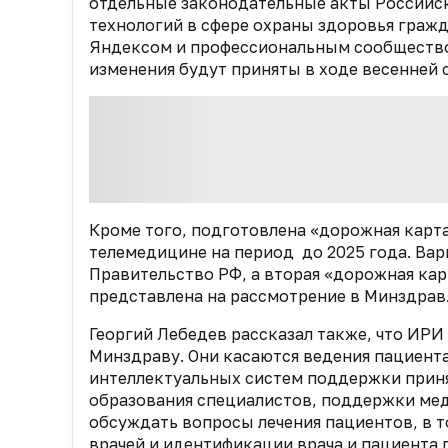
отдельные законодательные акты Российс
технологий в сфере охраны здоровья граж
Яндексом и профессиональным сообществом
изменения будут приняты в ходе весенней
Кроме того, подготовлена «дорожная карт
телемедицине на период до 2025 года. Ва
Правительство РФ, а вторая «дорожная кар
представлена на рассмотрение в Минздрав
Георгий Лебедев рассказал также, что ИР
Минздраву. Они касаются ведения пациент
интеллектуальных систем поддержки прин
образования специалистов, поддержки мед
обсуждать вопросы лечения пациентов, в т
врачей и идентификации врача и пациента