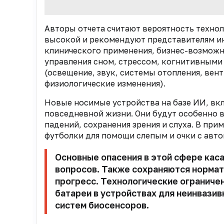
Авторы отчета считают вероятность техно
высокой и рекомендуют представителям ин
клинического применения, бизнес-возмож
управления сном, стрессом, когнитивным
(освещение, звук, системы отопления, вен
физиологические изменения).
Новые носимые устройства на базе ИИ, вкл
повседневной жизни. Они будут особенно 
падений, сохранения зрения и слуха. В пр
футболки для помощи слепым и очки с авт
Основные опасения в этой сфере кас
вопросов. Также сохраняются нормат
прогресс. Технологические ограничен
батареи в устройствах для неинвазив
систем биосенсоров.