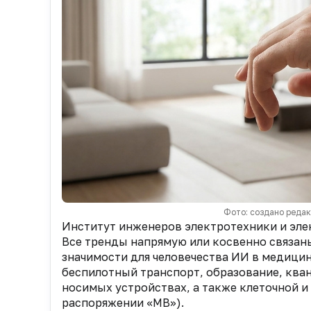
Фото: создано реда
Институт инженеров электротехники и элек
Все тренды напрямую или косвенно связан
значимости для человечества ИИ в медицин
беспилотный транспорт, образование, ква
носимых устройствах, а также клеточной и 
распоряжении «МВ»).