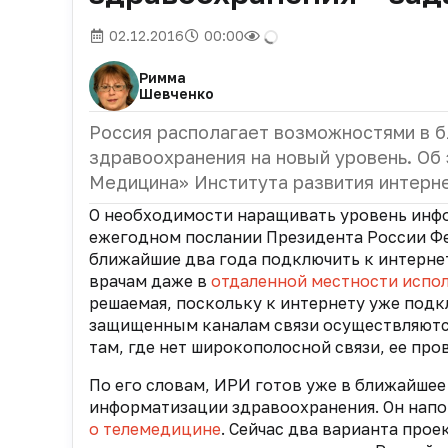
02.12.2016
00:00
Римма
Шевченко
Россия располагает возможностями в 
здравоохранения на новый уровень. Об
Медицина» Института развития интерне
О необходимости наращивать уровень инф
ежегодном послании Президента России Ф
ближайшие два года подключить к интернет
врачам даже в
отдаленной местности испо
решаемая, поскольку к интернету уже под
защищенным каналам связи осуществляются
там, где нет широкополосной связи, ее пров
По его словам, ИРИ готов уже в ближайше
информатизации здравоохранения. Он напом
о телемедицине
. Сейчас два варианта про