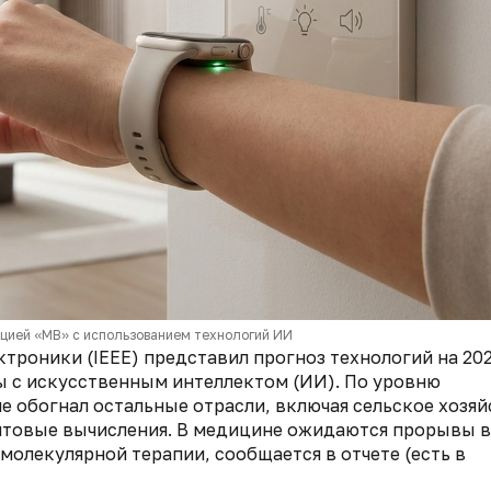
кцией «МВ» с использованием технологий ИИ
троники (IEEE) представил прогноз технологий на 202
ы с искусственным интеллектом (ИИ). По уровню
е обогнал остальные отрасли, включая сельское хозяй
нтовые вычисления. В медицине ожидаются прорывы в
молекулярной терапии, сообщается в отчете (есть в