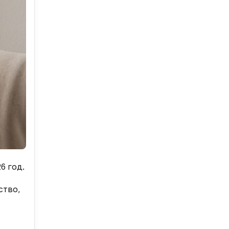
6 год.
ство,