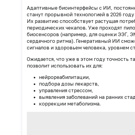
Адаптивные биоинтерфейсы с ИИ, постоян
станут прорывной технологией в 2026 году
Их развитию способствует растущая потре
периодических чекапов. Уже проходят пил
биосенсоров (например, для оценки ЭЭГ, 
сердечного ритма). Генеративный ИИ смо
сигналов и здоровьем человека, уровнем с
Ожидается, что уже в этом году точность т
позволит использовать их для:
нейрореабилитации,
подбора дозы лекарств,
управления стрессом,
выявления заболеваний на ранних стад
коррекции метаболизма.