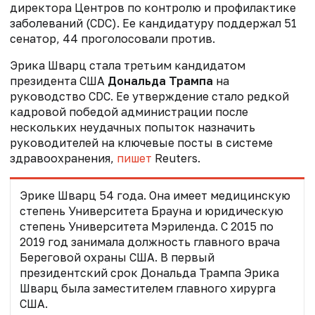
директора Центров по контролю и профилактике
заболеваний (CDC). Ее кандидатуру поддержал 51
сенатор, 44 проголосовали против.
Эрика Шварц стала третьим кандидатом
президента США
Дональда Трампа
на
руководство CDC. Ее утверждение стало редкой
кадровой победой администрации после
нескольких неудачных попыток назначить
руководителей на ключевые посты в системе
здравоохранения,
пишет
Reuters.
Эрике Шварц 54 года. Она имеет медицинскую
степень Университета Брауна и юридическую
степень Университета Мэриленда. С 2015 по
2019 год занимала должность главного врача
Береговой охраны США. В первый
президентский срок Дональда Трампа Эрика
Шварц была заместителем главного хирурга
США.