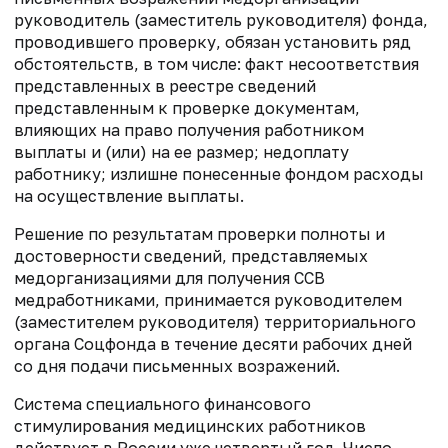
руководитель (заместитель руководителя) фонда,
проводившего проверку, обязан установить ряд
обстоятельств, в том числе: факт несоответствия
представленных в реестре сведений
представленным к проверке документам,
влияющих на право получения работником
выплаты и (или) на ее размер; недоплату
работнику; излишне понесенные фондом расходы
на осуществление выплаты.
Решение по результатам проверки полноты и
достоверности сведений, представляемых
медорганизациями для получения ССВ
медработниками, принимается руководителем
(заместителем руководителя) территориального
органа Соцфонда в течение десяти рабочих дней
со дня подачи письменных возражений.
Система специального финансового
стимулирования медицинских работников
действует в России уже четвертый год. Число