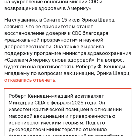
на «укрепление основной миссии CDC и
возвращение здоровья в Америку».
На слушаниях в Сенате 15 июля Эрика Шварц
заявила, что ее приоритетом станет
восстановление доверия к CDC благодаря
«радикальной прозрачности» и научной
добросовестности. Она также выразила
поддержку программе министра здравоохранения
«Сделаем Америку снова здоровой». На вопрос,
будет ли она противостоять Роберту Ф. Кеннеди-
младшему по вопросам вакцинации, Эрика Шварц
отказалась отвечать
.
Роберт Кеннеди-младший
возглавляет
Минздрав США с февраля 2025 года
. Он
известен критической позицией в отношении
массовой вакцинации и приверженностью
конспирологическим теориям. Под его
руководством министерство отменило