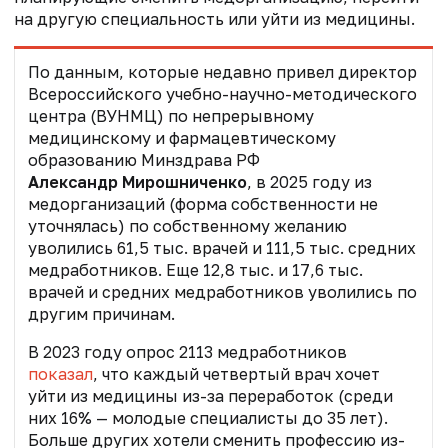
на другую специальность или уйти из медицины.
По данным, которые недавно привел директор
Всероссийского учебно-научно-методического
центра (ВУНМЦ) по непрерывному
медицинскому и фармацевтическому
образованию Минздрава РФ
Александр Мирошниченко
,
в 2025 году из
медорганизаций (форма собственности не
уточнялась) по собственному желанию
уволились 61,5 тыс. врачей и 111,5 тыс. средних
медработников. Еще 12,8 тыс. и 17,6 тыс.
врачей и средних медработников уволились по
другим причинам.
В 2023 году опрос 2113 медработников
показал
, что каждый четвертый врач хочет
уйти из медицины из-за переработок (среди
них 16% — молодые специалисты до 35 лет).
Больше других хотели сменить профессию из-