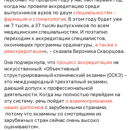
когда мы провели аккредитацию среди
выпускников вузов по двум
специальностям –
фармация и стоматология
. В этом году будет уже
не 7 тысяч, а 37 тысяч выпускников по всем
медицинским специальностям. И поэтапно
переходим к аккредитации специалистов,
окончивших программы ординатуры,
а также к
реаккредитации
», – сказала Вероника Скворцова.
Она подчеркнула, что
процесс аккредитации
не
искусственный: «Объективный
структурированный клинический экзамен (ОСКЭ) –
это международный трехэтапный экзамен,
дающий допуск к профессиональной
деятельности. Когда мы полностью перейдем на
эту систему, речь пойдет
о взаимопризнании
наших дипломов
с зарубежными странами,
потому что экзамены со смотрящими из
зарубежных стран сейчас очень высоко
оцениваются».