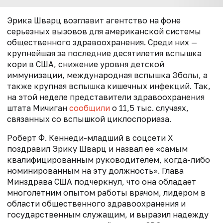
Эрика Шварц возглавит агентство на фоне
серьезных вызовов для американской системы
общественного здравоохранения. Среди них —
крупнейшая за последние десятилетия вспышка
кори в США, снижение уровня детской
иммунизации, международная вспышка Эболы, а
также крупная вспышка кишечных инфекций. Так,
на этой неделе п
редставители здравоохранения
штата Мичиган
сообщили
о 11,5 тыс. случаях,
связанных со вспышкой циклоспориаза.
Роберт Ф. Кеннеди-младший в соцсети Х
поздравил Эрику Шварц и назвал ее «самым
квалифицированным руководителем, когда-либо
номинированным на эту должность». Глава
Минздрава США подчеркнул, что она обладает
многолетним опытом работы врачом, лидером в
области общественного здравоохранения и
государственным служащим, и выразил надежду