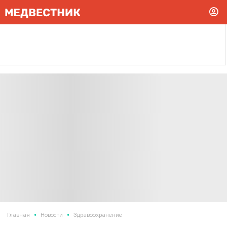
•
•
Главная
Новости
Здравоохранение