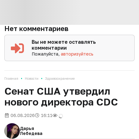
Нет комментариев
Вы не можете оставлять
комментарии
Пожалуйста,
авторизуйтесь
•
•
Главная
Новости
Здравоохранение
Сенат США утвердил
нового директора CDC
06.08.2026
16:11
Дарья
Лебедева