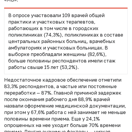
В опросе участвовали 109 врачей общей
практики и участковых терапевтов,
работающих в том числе в городских
поликлиниках (74,3%), поликлиниках в составе
центральных районных больниц, врачебных
амбулаториях и участковых больницах. В
выборке преобладали женщины (82,6%),
больше половины респондентов имели стаж
работы свыше 15 лет (53,2%).
Недостаточное кадровое обеспечение отметили
83,3% респондентов, а частые или постоянные
переработки — 87%. Главной причиной задержек
после окончания рабочего дня 88,9% врачей
назвали оформление медицинской документации,
при этом у 67,6% работа с ней занимает не меньше
половины времени приема. Еще у 24,1%
опрошенных на нее уходит больше 70% времени
приема. Другие значимые факторы — низкая