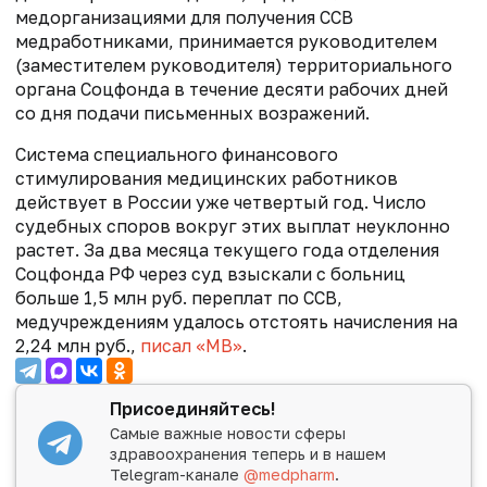
медорганизациями для получения ССВ
медработниками, принимается руководителем
(заместителем руководителя) территориального
органа Соцфонда в течение десяти рабочих дней
со дня подачи письменных возражений.
Система специального финансового
стимулирования медицинских работников
действует в России уже четвертый год. Число
судебных споров вокруг этих выплат неуклонно
растет. За два месяца текущего года отделения
Соцфонда РФ через суд взыскали с больниц
больше 1,5 млн руб. переплат по ССВ,
медучреждениям удалось отстоять начисления на
2,24 млн руб.,
писал «МВ»
.
Присоединяйтесь!
Самые важные новости сферы
здравоохранения теперь и в нашем
Telegram-канале
@medpharm
.