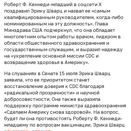
Роберт Ф. Кеннеди-младший в соцсети Х
поздравил Эрику Шварц и назвал ее «самым
квалифицированным руководителем, когда-либо
номинированным на эту должность». Глава
Минздрава США подчеркнул, что она обладает
многолетним опытом работы врачом, лидером в
области общественного здравоохранения и
государственным служащим, и выразил надежду
на «укрепление основной миссии CDC и
возвращение здоровья в Америку».
На слушаниях в Сенате 15 июля Эрика Шварц
заявила, что ее приоритетом станет
восстановление доверия к CDC благодаря
«радикальной прозрачности» и научной
добросовестности. Она также выразила
поддержку программе министра здравоохранения
«Сделаем Америку снова здоровой». На вопрос,
будет ли она противостоять Роберту Ф. Кеннеди-
младшему по вопросам вакцинации, Эрика Шварц