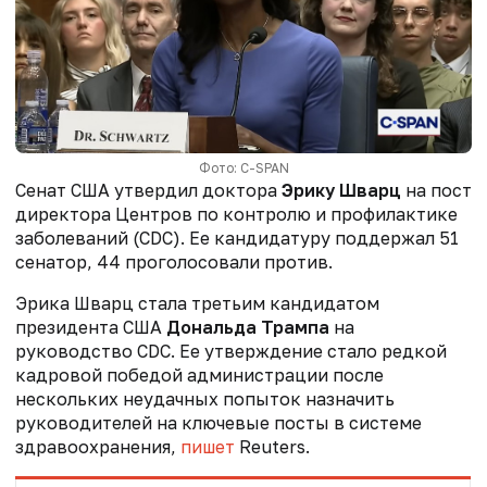
Фото: C-SPAN
Сенат США утвердил доктора
Эрику Шварц
на пост
директора Центров по контролю и профилактике
заболеваний (CDC). Ее кандидатуру поддержал 51
сенатор, 44 проголосовали против.
Эрика Шварц стала третьим кандидатом
президента США
Дональда Трампа
на
руководство CDC. Ее утверждение стало редкой
кадровой победой администрации после
нескольких неудачных попыток назначить
руководителей на ключевые посты в системе
здравоохранения,
пишет
Reuters.