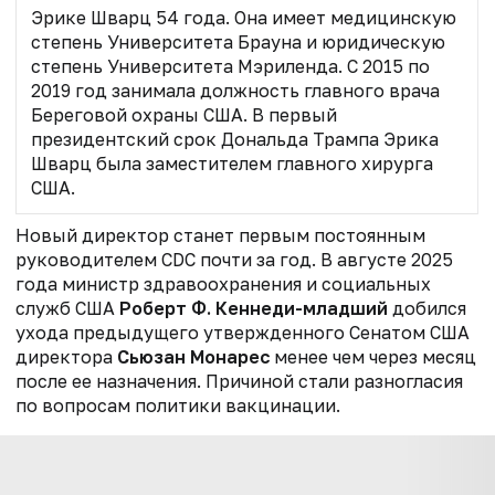
Эрике Шварц 54 года. Она имеет медицинскую
степень Университета Брауна и юридическую
степень Университета Мэриленда. С 2015 по
2019 год занимала должность главного врача
Береговой охраны США. В первый
президентский срок Дональда Трампа Эрика
Шварц была заместителем главного хирурга
США.
Новый директор станет первым постоянным
руководителем CDC почти за год. В августе 2025
года министр здравоохранения и социальных
служб США
Роберт Ф. Кеннеди-младший
добился
ухода предыдущего утвержденного Сенатом США
директора
Сьюзан Монарес
менее чем через месяц
после ее назначения. Причиной стали разногласия
по вопросам политики вакцинации.