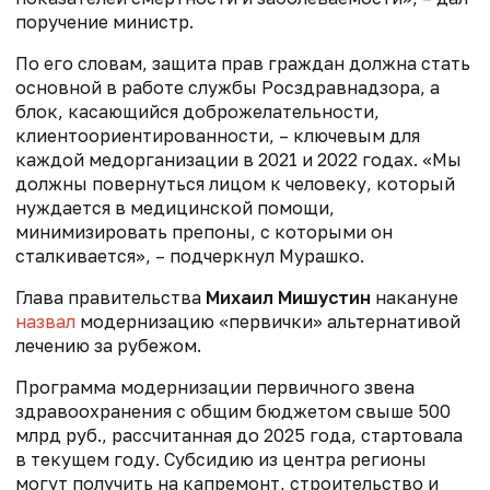
поручение министр.
По его словам, защита прав граждан должна стать
основной в работе службы Росздравнадзора, а
блок, касающийся доброжелательности,
клиентоориентированности, – ключевым для
каждой медорганизации в 2021 и 2022 годах.
«Мы
должны повернуться лицом к человеку, который
нуждается в медицинской помощи,
минимизировать препоны, с которыми он
сталкивается», – подчеркнул Мурашко.
Глава правительства
Михаил
Мишустин
накануне
назвал
модернизацию «первички» альтернативой
лечению за рубежом.
Программа модернизации первичного звена
здравоохранения с общим бюджетом свыше 500
млрд руб., рассчитанная до 2025 года, стартовала
в текущем году. Субсидию из центра регионы
могут получить на капремонт, строительство и