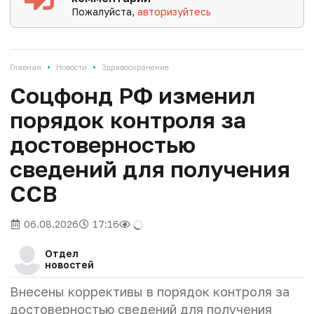
Пожалуйста,
авторизуйтесь
•
•
Главная
Новости
Здравоохранение
Соцфонд РФ изменил
порядок контроля за
достоверностью
сведений для получения
ССВ
06.08.2026
17:16
Отдел
новостей
Внесены коррективы в порядок контроля за
достоверностью сведений для получения