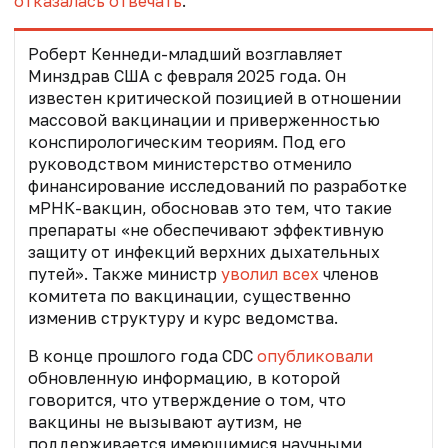
отказалась отвечать
.
Роберт Кеннеди-младший
возглавляет
Минздрав США с февраля 2025 года
. Он
известен критической позицией в отношении
массовой вакцинации и приверженностью
конспирологическим теориям. Под его
руководством министерство отменило
финансирование исследований по разработке
мРНК-вакцин, обосновав это тем, что такие
препараты «не обеспечивают эффективную
защиту от инфекций верхних дыхательных
путей». Также министр
уволил всех
членов
комитета по вакцинации, существенно
изменив структуру и курс ведомства.
В конце прошлого года CDC
опубликовали
обновленную информацию, в которой
говорится, что утверждение о том, что
вакцины не вызывают аутизм, не
поддерживается имеющимися научными