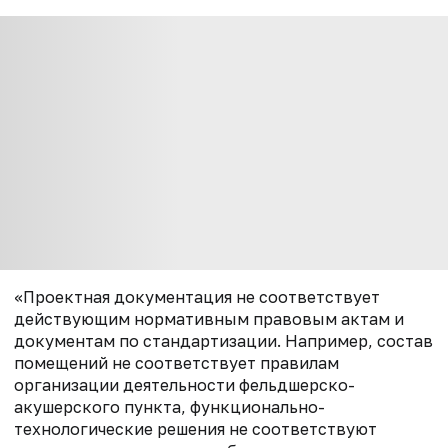
«Проектная документация не соответствует
действующим нормативным правовым актам и
документам по стандартизации. Например, состав
помещений не соответствует правилам
организации деятельности фельдшерско-
акушерского пункта, функционально-
технологические решения не соответствуют