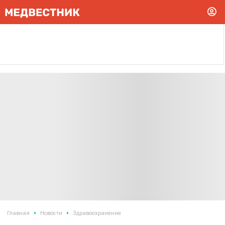
•
•
Главная
Новости
Здравоохранение