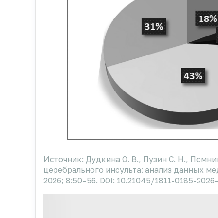
Источник: Дудкина О. В., Пузин С. Н., Помн
церебрального инсульта: анализ данных м
2026; 8:50–56. DOI: 10.21045/1811-0185-2026