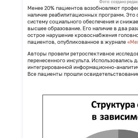
Фото: создано реда
Менее 20% пациентов возобновляют профес
наличие реабилитационных программ. Это 
систему социального обеспечения и снижа
высшее образование. Его наличие в два ра
острое нарушение кровоснабжения головног
пациентов, опубликованное в журнале
«Ме
Авторы провели ретроспективное исследов
перенесенного инсульта. Использовались 
интегрированной информационно-аналитиче
Все пациенты прошли освидетельствовани