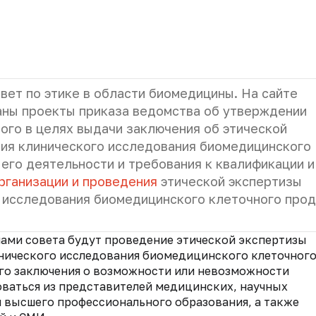
вет по этике в области биомедицины. На сайте
аны проекты приказа ведомства об утверждении
ного в целях выдачи заключения об этической
ия клинического исследования биомедицинского
его деятельности и требования к квалификации и
рганизации и проведения
этической экспертизы
 исследования биомедицинского клеточного прод
чами совета будут проведение этической экспертизы
нического исследования биомедицинского клеточног
го заключения о возможности или невозможности
оваться из представителей медицинских, научных
 высшего профессионального образования, а также