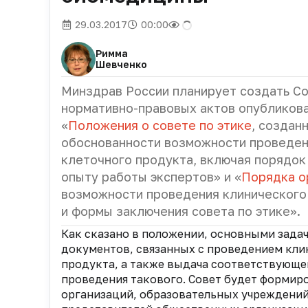
29.03.2017
00:00
Римма
Шевченко
Минздрав России планирует создать Со
нормативно-правовых актов опубликов
«
Положения о совете по этике
, создан
обоснованности возможности проведен
клеточного продукта, включая порядок 
опыту работы экспертов» и «
Порядка о
возможности проведения клинического
и формы заключения совета по этике».
Как сказано в положении, основными зада
документов, связанных с проведением кли
продукта, а также выдача соответствующе
проведения такового. Совет будет формир
организаций, образовательных учреждений