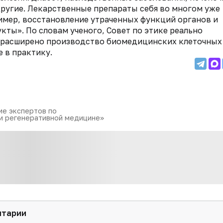
другие. Лекарственные препараты себя во многом уже
имер, восстановление утраченных функций органов и
кты». По словам ученого, Совет по этике реально
ет расширено производство биомедицинских клеточных
 в практику.
ие экспертов по
и регенеративной медицине»
нтарии