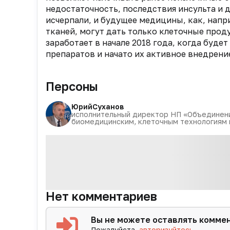
недостаточность, последствия инсульта и 
исчерпали, и будущее медицины, как, напр
тканей, могут дать только клеточные проду
заработает в начале 2018 года, когда буд
препаратов и начато их активное внедрение
Персоны
Юрий
Суханов
исполнительный директор НП «Объединен
биомедицинским, клеточным технологиям 
Нет комментариев
Вы не можете оставлять комме
Пожалуйста,
авторизуйтесь