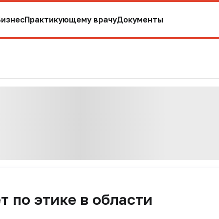
Бизнес
Практикующему врачу
Документы
т по этике в области