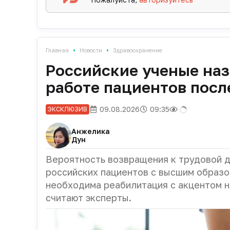
•
•
Главная
Новости
Здравоохранение
Российские ученые наз
работе пациентов посл
09.08.2026
09:35
ЭКСКЛЮЗИВ
Анжелика
Дун
Вероятность возвращения к трудовой д
российских пациентов с высшим образо
необходима реабилитация с акцентом н
считают эксперты.