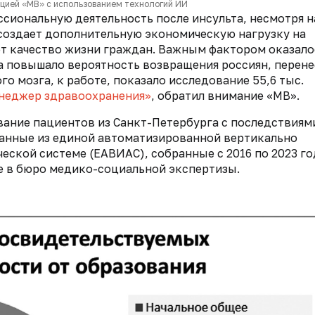
кцией «МВ» с использованием технологий ИИ
сиональную деятельность после инсульта, несмотря н
создает дополнительную экономическую нагрузку на
ет качество жизни граждан. Важным фактором оказало
за повышало вероятность возвращения россиян, перен
о мозга, к работе, показало исследование 55,6 тыс.
неджер здравоохранения»
, обратил внимание «МВ».
ание пациентов из Санкт-Петербурга с последствиям
данные из единой автоматизированной вертикально
ской системе (ЕАВИАС), собранные с 2016 по 2023 го
е в бюро медико-социальной экспертизы.