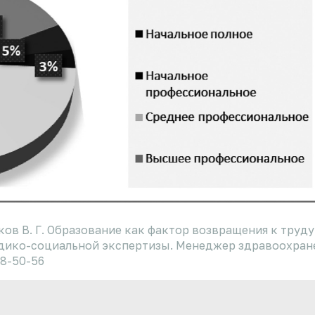
иков В. Г. Образование как фактор возвращения к труду
едико-социальной экспертизы. Менеджер здравоохран
-8-50-56