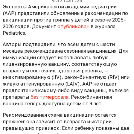
Фото: 123rf.com
Эксперты Американской академии педиатрии
(AAP) представили обновленные рекомендации по
вакцинации против гриппа у детей в сезоне 2025–
2026 годов. Документ
опубликован
в журнале
Pediatrics.
Авторы подтвердили, что всем детям с шести
месяцев рекомендована сезонная вакцинация. Для
иммунизации следует использовать любую
лицензированную вакцину, соответствующую
возрасту и состоянию здоровья ребенка, —
инактивированную (IIV), рекомбинантную (RIV) или
живую аттенуированную (LAIV). AAP не отдает
предпочтения какому-либо виду вакцины, включая
препараты
без тимеросала
. Рекомбинантная
вакцина теперь доступна детям от 9 лет.
Рекомендованная схема вакцинации остается
прежней: она зависит от возраста и истории
предыдущих прививок. Если ребенку показаны две