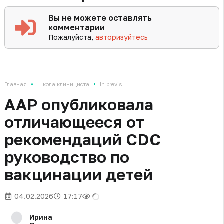
Вы не можете оставлять
комментарии
Пожалуйста,
авторизуйтесь
•
•
Главная
Школа клинициста
In brevis
AAP опубликовала
отличающееся от
рекомендаций CDC
руководство по
вакцинации детей
04.02.2026
17:17
Ирина