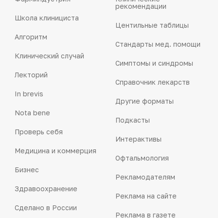
рекомендации
Школа клинициста
Центильные таблицы
Алгоритм
Стандарты мед. помощи
Клинический случай
Симптомы и синдромы
Лекторий
Справочник лекарств
In brevis
Другие форматы
Nota bene
Подкасты
Проверь себя
Интерактивы
Медицина и коммерция
Офтальмология
Бизнес
Рекламодателям
Здравоохранение
Реклама на сайте
Сделано в России
Реклама в газете