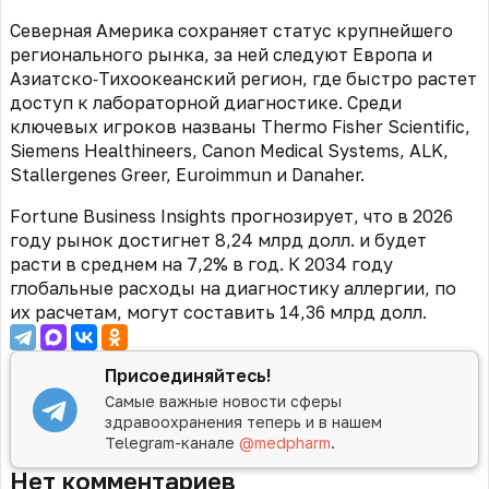
Северная Америка сохраняет статус крупнейшего
регионального рынка, за ней следуют Европа и
Азиатско‑Тихоокеанский регион, где быстро растет
доступ к лабораторной диагностике. Среди
ключевых игроков названы Thermo Fisher Scientific,
Siemens Healthineers, Canon Medical Systems, ALK,
Stallergenes Greer, Euroimmun и Danaher.
Fortune Business Insights прогнозирует, что в 2026
году рынок достигнет 8,24 млрд долл. и будет
расти в среднем на 7,2% в год. К 2034 году
глобальные расходы на диагностику аллергии, по
их расчетам, могут составить 14,36 млрд долл.
Присоединяйтесь!
Самые важные новости сферы
здравоохранения теперь и в нашем
Telegram-канале
@medpharm
.
Нет комментариев