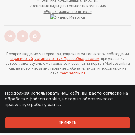
«Политика конфиденциальности»
«Основные виды деятельности компании»
«Редакционная политика»
Воспроизведение материалов допускается только при соблюдении
ограничений, установленных Правообладателем
, при указании
автора используемых материалов и ссылки на портал Medvestnik.ru
как на источник заимствования с обязательной гиперссылкой на
сайт
medvestnik.ru
Продолжая использовать наш сайт, вы даете согласие на
обработку файлов cookie, которые обеспечивают
правильную работу сайта.
ПРИНЯТЬ