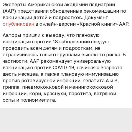
Эксперты Американской академии педиатрии
(AAP) представили обновленные рекомендации по
вакцинации детей и подростков. Документ
опубликован
в онлайн-версии «Красной книги» AAP.
Авторы пришли к выводу, что плановую
вакцинацию против 18 заболеваний следует
проводить всем детям и подросткам, не
ограничиваясь только группами высокого риска. В
частности, ААР рекомендует универсальную
вакцинацию против COVID-19, начиная с возраста
шесть месяцев, а также плановую иммунизацию
против ротавирусной инфекции, гепатита A и B,
гриппа, пневмококковой и менингококковой
инфекции, кори, краснухи, паротита, ветряной
оспы и полиомиелита.