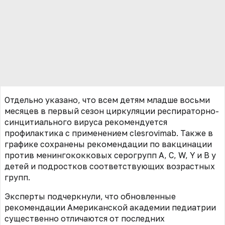
Отдельно указано, что всем детям младше восьми
месяцев в первый сезон циркуляции респираторно-
синцитиального вируса рекомендуется
профилактика с применением clesrovimab. Также в
графике сохранены рекомендации по вакцинации
против менингококковых серогрупп A, C, W, Y и B у
детей и подростков соответствующих возрастных
групп.
Эксперты подчеркнули, что обновленные
рекомендации Американской академии педиатрии
существенно отличаются от последних