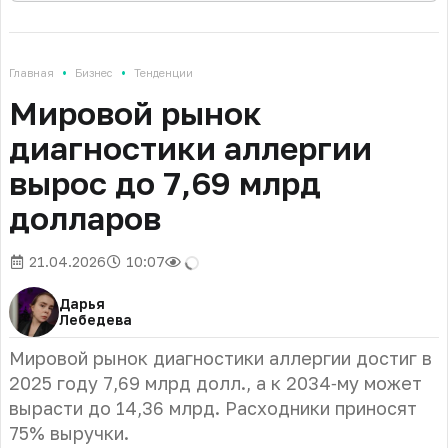
•
•
Главная
Бизнес
Тенденции
Мировой рынок
диагностики аллергии
вырос до 7,69 млрд
долларов
21.04.2026
10:07
Дарья
Лебедева
Мировой рынок диагностики аллергии достиг в
2025 году 7,69 млрд долл., а к 2034‑му может
вырасти до 14,36 млрд. Расходники приносят
75% выручки.