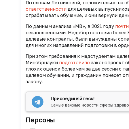
По словам Летниковой, положительно на о
ответственности
для целевых выпускников
отрабатывать обучение, и они вернули день
По данным анализа «МВ», в 2021 году
почти
незаполненными. Недобор составил более 8
целевые контракты, были вынуждены сопер
для многих направлений подготовки в орди
При этом требования к медстудентам целев
Минобрнауки
подготовило
законопроект об
плохих оценок более чем за две сессии с 
целевом обучении, и гражданин понесет от
закону.
Присоединяйтесь!
Самые важные новости сферы здраво
Персоны