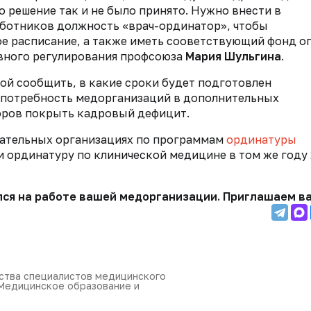
 решение так и не было принято. Нужно внести в
ботников должность «врач-ординатор», чтобы
ое расписание, а также иметь сооветствующий фонд о
ивного регулирования профсоюза
Мария Шульгина
.
ой сообщить, в какие сроки будет подготовлен
 потребность медорганизаций в дополнительных
торов покрыть кадровый дефицит.
овательных организациях по программам
ординатуры
и ординатуру по клинической медицине в том же году 
лся на работе вашей медорганизации. Приглашаем в
ства специалистов медицинского
«Медицинское образование и