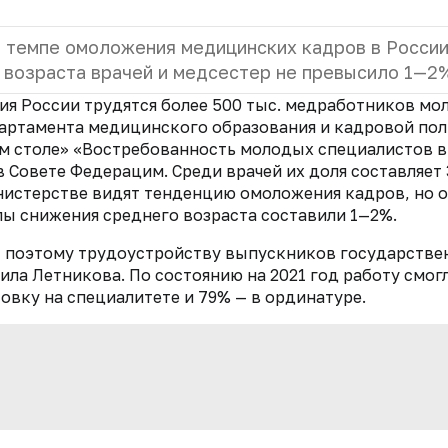
 темпе омоложения медицинских кадров в России
 возраста врачей и медсестер не превысило 1—2
ия России трудятся более 500 тыс. медработников мо
епартамента медицинского образования и кадровой по
м столе» «Востребованность молодых специалистов в
 в Совете Федерацим.
Среди врачей их доля составляет
инистерстве видят тенденцию омоложения кадров, но 
мпы снижения среднего возраста составили 1—2%.
, поэтому трудоустройству выпускников государстве
ла Летникова. По состоянию на 2021 год работу смог
овку на специалитете и 79% — в ординатуре.