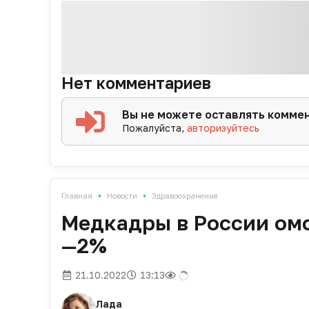
Нет комментариев
Вы не можете оставлять комме
Пожалуйста,
авторизуйтесь
•
•
Главная
Новости
Здравоохранение
Медкадры в России омо
—2%
21.10.2022
13:13
Лада