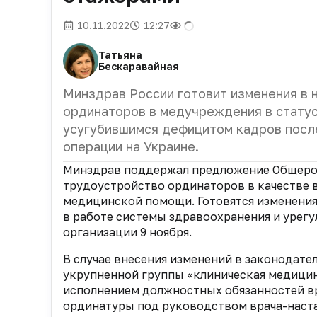
10.11.2022
12:27
Татьяна
Бескаравайная
Минздрав России готовит изменения в 
ординаторов в медучреждения в статус
усугубившимся дефицитом кадров после
операции на Украине.
Минздрав поддержал предложение Общерос
трудоустройство ординаторов в качестве 
медицинской помощи. Готовятся изменения 
в работе системы здравоохранения и урег
организации 9 ноября.
В случае внесения изменений в законодат
укрупненной группы «клиническая медицин
исполнением должностных обязанностей вр
ординатуры под руководством врача-наста