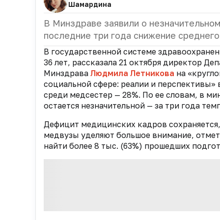
Шамардина
В Минздраве заявили о незначительном
последние три года снижение среднего
В государственной системе здравоохранен
36 лет, рассказала 21 октября директор Д
Минздрава
Людмила Летникова
на
«кругло
социальной сфере: реалии и перспективы»
среди медсестер — 28%. По ее словам, в м
остается незначительной — за три года те
Дефицит медицинских кадров сохраняется
медвузы уделяют большое внимание, отмети
найти
более 8 тыс. (63%) прошедших подгот