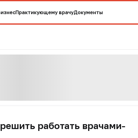
Бизнес
Практикующему врачу
Документы
решить работать врачами-