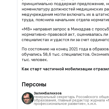
принципиально поддержал предложение, но
номенклатуру должностей медицинских ра
медучреждения могли включать их в штатн
труда, пояснила начальник отдела нормат
«МВ» направил запрос в Минздрав с просьб
нормативно-правовой акт, оценивалась ли
специалистах и удастся ли за счет ордина
По состоянию на конец 2021 года в образ
обучались 58,6 тыс. специалистов. Окончил
тыс. человек.
Как старт частичной мобилизации отрази
Персоны
Залим
Балкизов
генеральный секретарь Российского обще
образования, главный редактор журнала 
профессиональное развитие», к.м.н.