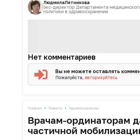
Людмила
Летникова
экс-директор Департамента медицинского
политики в здравоохранении
Нет комментариев
Вы не можете оставлять комме
Пожалуйста,
авторизуйтесь
•
•
Главная
Новости
Здравоохранение
Врачам-ординаторам да
частичной мобилизаци