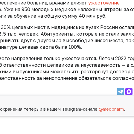
беспечение больниц врачами влияет
ужесточение
. Уже на 950 молодых медиков
наложены штрафы за о
ги за обучение на общую сумму 40 млн руб.
30% целевых мест в медицинских вузах России остал
,5 тыс. человек. Абитуриенты, которые не стали закл
ничать друг с другом за высвободившиеся места, так
натуре целевая квота была 100%.
ого направления только ужесточаются. Летом 2022 го
 ответственности целевиков за неуспеваемость — в с
такими выпускниками может быть расторгнут договор 
ветственность за неисполнение обязательств согласн
охранения теперь и в нашем Telegram-канале
@medpharm
.