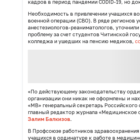
кадров в период пандемии CODID-19, но до
Необходимость в привлечении учащихся воз
военной операции (СВО). В ряде регионов 
анестезиологов-реаниматологов, уточнили 
проблему за счет студентов Читинской го
колледжа и ушедших на пенсию медиков,
с
«По действующему законодательству ордин
организации они никак не оформлены и нах
«МВ» генеральный секретарь Российского 
главный редактор журнала «Медицинское о
Залим Балкизов
.
В Профсоюзе работников здравоохранения 
учащихся в ординатуре к работе в медицин