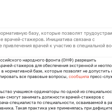
нормативную базу, которые позволят трудоустра
е врачей-стажеров. Инициатива связана с
 привлечения врачей к участию в специальной в
сийского народного фронта (ОНФ) разрешить
врачей-стажеров для обеспечения экстренной и неотл
в нормативной базе, которые позволят не допустить 
улировать все правовые вопросы,
сообщила
пресс-слу
ельство учащиеся-ординаторы по одной из специально
а» смогут занимать должности врачей-стажеров с
ача-специалиста по специальности, осваиваемой в р
вника. Такая практика уже применялась при дефицит