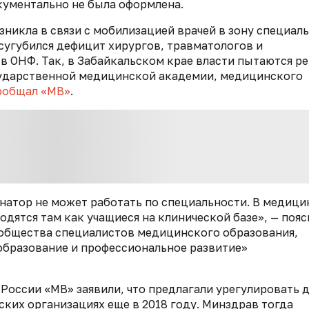
кументально не была оформлена.
никла в связи с мобилизацией врачей в зону специал
усугубился дефицит хирургов, травматологов и
в ОНФ. Так, в Забайкальском крае власти пытаются р
сударственной медицинской академии, медицинского
ообщал «МВ»
.
атор не может работать по специальности. В медици
одятся там как учащиеся на клинической базе», — пояс
общества специалистов медицинского образования,
бразование и профессиональное развитие»
России «МВ» заявили, что предлагали урегулировать 
ских организациях еще в 2018 году. Минздрав тогда