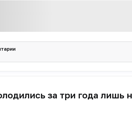
нтарии
лодились за три года лишь н