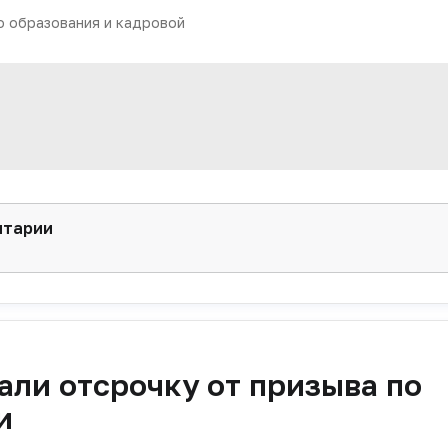
 образования и кадровой
нтарии
ли отсрочку от призыва по
и