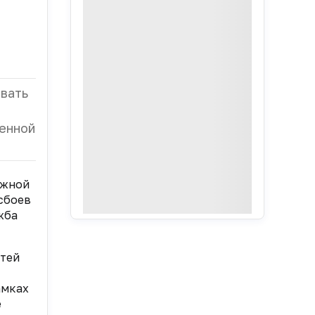
ивать
оенной
ожной
сбоев
жба
стей
амках
е