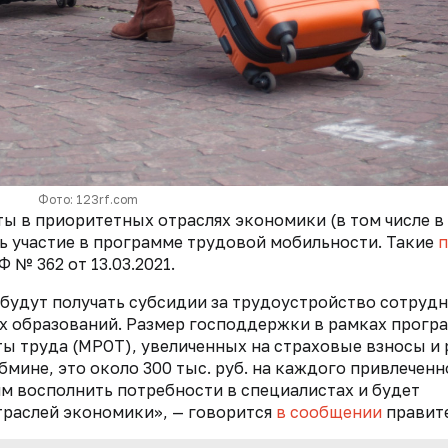
Фото: 123rf.com
ы в приоритетных отраслях экономики (в том числе в
ь участие в программе трудовой мобильности. Такие
п
№ 362 от 13.03.2021.
 будут получать субсидии за трудоустройство сотрудн
х образований. Размер господдержки в рамках прог
ты труда (МРОТ), увеличенных на страховые взносы и
бмине, это около 300 тыс. руб. на каждого привлеченн
м восполнить потребности в специалистах и будет
раслей экономики», — говорится
в сообщении
правите