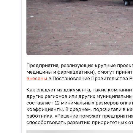
Предприятия, реализующие крупные проект
медицины и фармацевтики), смогут принят
внесены
в Постановление Правительства РФ 
Как следует из документа, такие компании
других регионов или других муниципальны
составляет 12 минимальных размеров опла
коэффициенты. В среднем, подсчитали в ка
работника. «Решение поможет предприятия
способствовать развитию приоритетных от