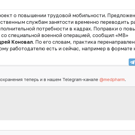
оект о повышении трудовой мобильности. Предложе
арственным службам занятости временно переводить 
дополнительной потребности в кадрах. Поправки о по
 со специальной военной операцией, сообщил «МВ»
дрей Коновал
. По его словам, практика перенаправлен
ому работодателю есть и сейчас, например в формате
охранения теперь и в нашем Telegram-канале
@medpharm
.