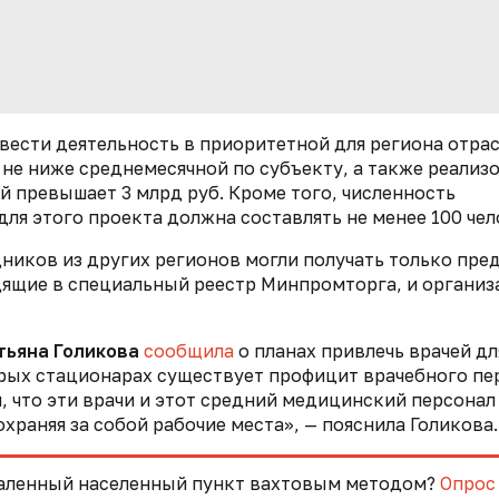
вести деятельность в приоритетной для региона отра
не ниже среднемесячной по субъекту, а также реализ
 превышает 3 млрд руб. Кроме того, численность
я этого проекта должна составлять не менее 100 чел
ников из других регионов могли получать только пре
ящие в специальный реестр Минпромторга, и организ
тьяна Голикова
сообщила
о планах привлечь врачей д
орых стационарах существует профицит врачебного пе
 что эти врачи и этот средний медицинский персонал
храняя за собой рабочие места», — пояснила Голикова.
удаленный населенный пункт вахтовым методом?
Опрос 