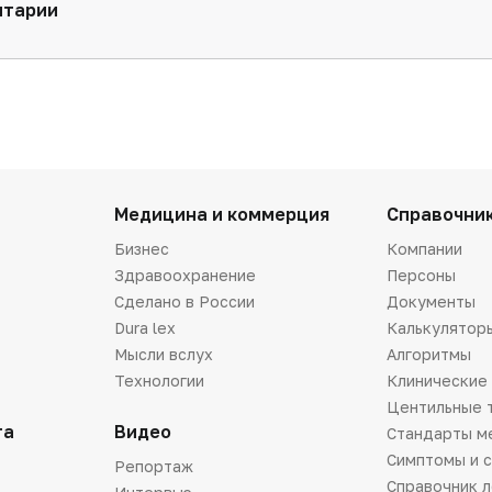
нтарии
Медицина и коммерция
Справочни
Бизнес
Компании
Здравоохранение
Персоны
Сделано в России
Документы
Dura lex
Калькулятор
Мысли вслух
Алгоритмы
Технологии
Клинические
Центильные 
та
Видео
Стандарты м
Симптомы и 
Репортаж
Справочник 