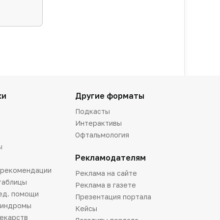
ки
Другие форматы
Подкасты
Интерактивы
Офтальмология
ы
Рекламодателям
 рекомендации
Реклама на сайте
таблицы
Реклама в газете
ед. помощи
Презентация портала
синдромы
Кейсы
лекарств