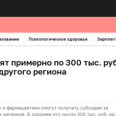
азование
Психологическое здоровье
Зарплат
т примерно по 300 тыс. ру
 другого региона
 и фармацевтики смогут получать субсидии за
 регионов. В среднем это около 300 тыс. руб. на