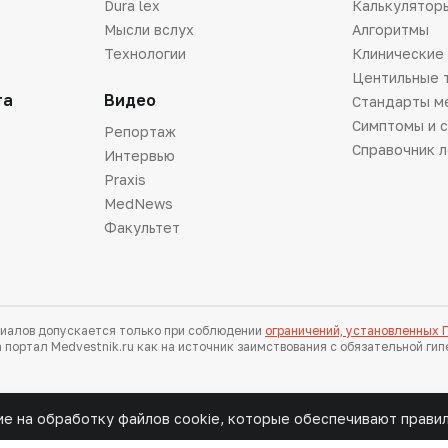
Dura lex
Калькулятор
Мысли вслух
Алгоритмы
Технологии
Клинические
Центильные 
та
Видео
Стандарты м
Симптомы и 
Репортаж
Справочник 
Интервью
Praxis
MedNews
Факультет
иалов допускается только при соблюдении
ограничений, установленных
 портал Medvestnik.ru как на источник заимствования с обязательной ги
ие на обработку файлов cookie, которые обеспечивают прави