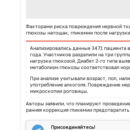
Факторами риска повреждения нервной тка
глюкозы натощак, гликемии после нагрузки
Анализировались данные 3471 пациента в 
года. Участников разделили на три групп
нагрузки глюкозой. Диабет 2-го типа выяв
метаболизм глюкозы соответствовал нор
При анализе учитывали возраст, пол, нал
употребление алкоголя. Повреждение не
микроскопии роговицы.
Авторы заявили, что планируют проведени
ранняя коррекция гликемии предотвратить
Присоединяйтесь!