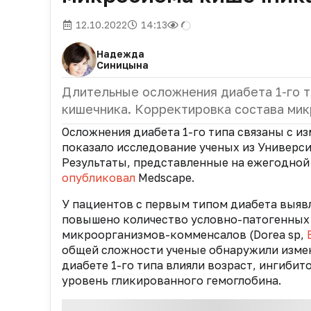
12.10.2022
14:13
Надежда
Синицына
Длительные осложнения диабета 1-го т
кишечника. Корректировка состава мик
Осложнения диабета 1-го типа связаны с и
показало исследование ученых из Универс
Результаты, представленные на ежегодной
опубликовал
Medscape.
У пациентов с первым типом диабета выяв
повышено количество условно-патогенных бак
микроорганизмов-комменсалов (Dorea sp,
общей сложности ученые обнаружили измен
диабете 1-го типа влияли возраст, ингиби
уровень гликированного гемоглобина.