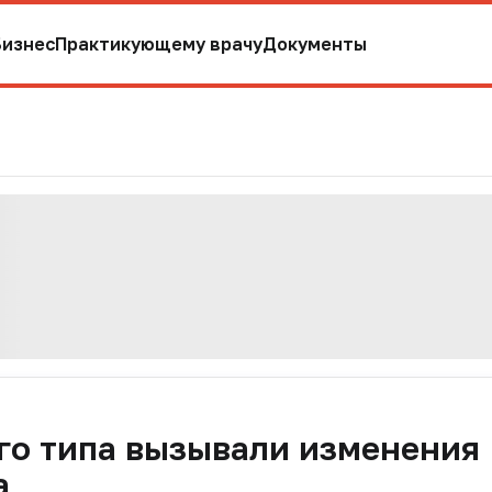
Бизнес
Практикующему врачу
Документы
го типа вызывали изменения
а