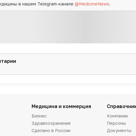
едицины в нашем Telegram-канале
@MedicineNews
.
нтарии
Медицина и коммерция
Справочни
Бизнес
Компании
Здравоохранение
Персоны
Сделано в России
Документы