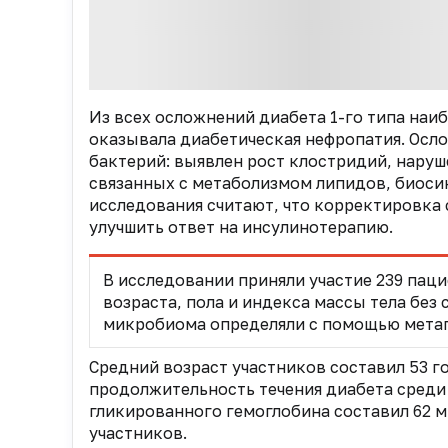
Из всех осложнений диабета 1-го типа наи
оказывала диабетическая нефропатия. Осл
бактерий: выявлен рост клостридий, нару
связанных с метаболизмом липидов, биоси
исследования считают, что корректировка 
улучшить ответ на инсулинотерапию.
В исследовании приняли участие 239 паци
возраста, пола и индекса массы тела без
микробиома определяли с помощью метаг
Средний возраст участников составил 53 го
продолжительность течения диабета среди 
гликированного гемоглобина составил 62 
участников.