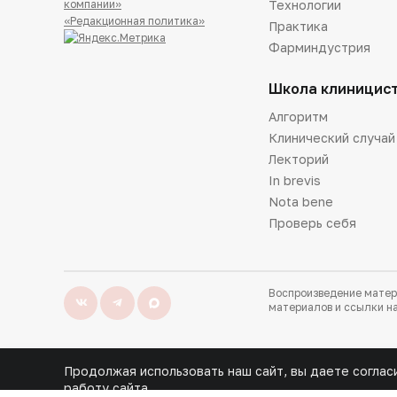
Технологии
компании»
«Редакционная политика»
Практика
Фарминдустрия
Школа клиницис
Алгоритм
Клинический случай
Лекторий
In brevis
Nota bene
Проверь себя
Воспроизведение матер
материалов и ссылки на
Продолжая использовать наш сайт, вы даете соглас
работу сайта.