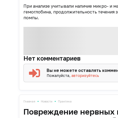
При анализе учитывали наличие микро- и 
гемоглобина, продолжительность течения 
помпы.
Нет комментариев
Вы не можете оставлять комме
Пожалуйста,
авторизуйтесь
•
•
Главная
Новости
Практика
Повреждение нервных 