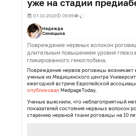
уже на стадии предиаб
07.10.2022
09:55
Надежда
Синицына
Повреждение нервных волокон роговицы
длительным повышением уровня глюкозы
гликированного гемоглобина.
Повреждение нервов роговицы возникает е
ученые из Медицинского центра Университ
ежегодной встрече Европейской ассоциаци
опубликовал
MedpageToday.
Ученые выяснили, что неблагоприятный ме
показателей состояния нервных волокон р
старению нервной ткани роговицы на 10 лет,