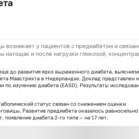
ета
 возникает у пациентов с предиабетом и связан
 натощак и после нагрузки глюкозой, концентра
ще до развития ярко выраженного диабета, выяснили
ета Маастрихта в Нидерландах. Доклад представлен н
и по изучению диабета (EASD). Результаты исследова
таболический статус связан со снижением оценки
оговицы. Развитие предиабета оказалось равносильно
 появление диабета 2-го типа — на 17 лет.