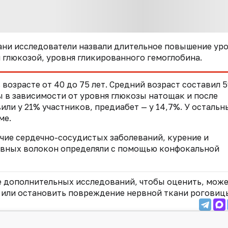
ни исследователи назвали длительное повышение ур
 глюкозой, уровня гликированного гемоглобина.
возрасте от 40 до 75 лет. Средний возраст составил 5
ы в зависимости от уровня глюкозы натощак и после
или у 21% участников, предиабет — у 14,7%. У остальн
ме.
ичие сердечно-сосудистых заболеваний, курение и
рвных волокон определяли с помощью конфокальной
е дополнительных исследований, чтобы оценить, може
 или остановить повреждение нервной ткани роговиц