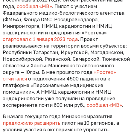
года,
сообщал «МВ»
. Пилот с участием
Федерального медико-биологического агентства
(ФМБА), Фонда ОМС, Росздравнадзора,
Минпромторга, НМИЦ кардиологии и НМИЦ
эндокринологии и предприятия «Ростеха»
стартовал с 1 января 2023 года
. Проект
реализовывался на территории восьми субъектов:
Республики Татарстан, Иркутской, Магаданской,
Новосибирской, Рязанской, Самарской, Тюменской
областей и Ханты-Мансийского автономного
округа — Югры. В мае прошлого года
«Ростех»
отчитался
о подключении 4500 пациентов к
платформе «Персональные медицинские
помощники». А НМИЦ кардиологии и НМИЦ
эндокринологии уже получили на проведение
эксперимента почти 600 млн руб.,
сообщал «МВ»
.
В начале текущего года Минэкономразвития
предложило расширить
пилот на 10 регионов, а
условия участия в эксперименте упростить.