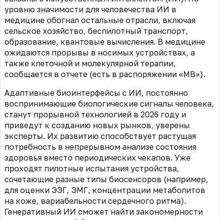
уровню значимости для человечества ИИ в
медицине обогнал остальные отрасли, включая
сельское хозяйство, беспилотный транспорт,
образование, квантовые вычисления. В медицине
ожидаются прорывы в носимых устройствах, а
также клеточной и молекулярной терапии,
сообщается в отчете (есть в распоряжении «МВ»).
Адаптивные биоинтерфейсы с ИИ, постоянно
воспринимающие биологические сигналы человека,
станут прорывной технологией в 2026 году и
приведут к созданию новых рынков, уверены
эксперты. Их развитию способствует растущая
потребность в непрерывном анализе состояния
здоровья вместо периодических чекапов. Уже
проходят пилотные испытания устройства,
сочетающие разные типы биосенсоров (например,
для оценки ЭЭГ, ЭМГ, концентрации метаболитов
на коже, вариабельности сердечного ритма).
Генеративный ИИ сможет найти закономерности