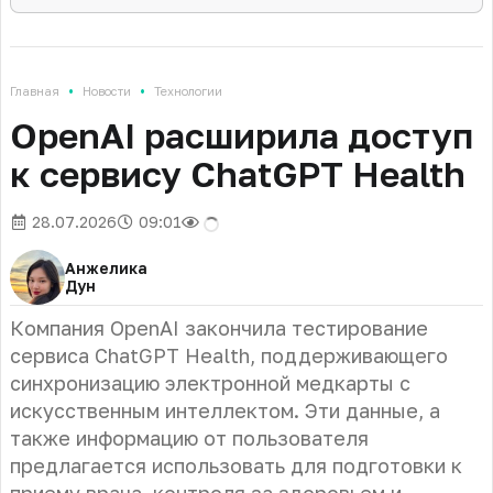
•
•
Главная
Новости
Технологии
OpenAI расширила доступ
к сервису ChatGPT Health
28.07.2026
09:01
Анжелика
Дун
Компания OpenAI закончила тестирование
сервиса ChatGPT Health, поддерживающего
синхронизацию электронной медкарты с
искусственным интеллектом. Эти данные, а
также информацию от пользователя
предлагается использовать для подготовки к