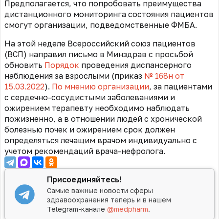
Предполагается, что попробовать преимущества
дистанционного мониторинга состояния пациентов
смогут организации, подведомственные ФМБА.
На этой неделе Всероссийский союз пациентов
(ВСП) направил письмо в Минздрав с просьбой
обновить
Порядок
проведения диспансерного
наблюдения за взрослыми (приказ
№ 168н от
15.03.2022
).
По мнению организации
, за пациентами
с сердечно-сосудистыми заболеваниями и
ожирением терапевту необходимо наблюдать
пожизненно, а в отношении людей с хронической
болезнью почек и ожирением срок должен
определяться лечащим врачом индивидуально с
учетом рекомендаций врача-нефролога.
Присоединяйтесь!
Самые важные новости сферы
здравоохранения теперь и в нашем
Telegram-канале
@medpharm
.