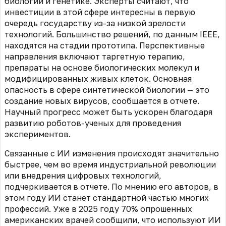
биологии и генетике. Эксперты считают, что
инвестиции в этой сфере интересны в первую
очередь государству из-за низкой зрелости
технологий. Большинство решений, по данным IEEE,
находятся на стадии прототипа. Перспективные
направления включают таргетную терапию,
препараты на основе биологических молекул и
модифицированных живых клеток. Основная
опасность в сфере синтетической биологии — это
создание новых вирусов, сообщается в отчете.
Научный прогресс может быть ускорен благодаря
развитию роботов-ученых для проведения
экспериментов.
Связанные с ИИ изменения происходят значительно
быстрее, чем во время индустриальной революции
или внедрения цифровых технологий,
подчеркивается в отчете. По мнению его авторов, в
этом году ИИ станет стандартной частью многих
профессий. Уже в 2025 году 70% опрошенных
американских врачей сообщили, что используют ИИ