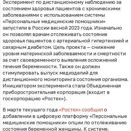
Эксперимент по дистанционному наблюдению за
состоянием здоровья пациентов с хроническими
заболеваниями с использованием системы
«Персональные медицинские помощники»
запустили в России весной 2023 года. Изначально
он позволял врачам отслеживать состояние
здоровья пациентов с артериальной гипертензией и
сахарным диабетом. Цель проекта — снижение
уровня материнской заболеваемости и смертности
за счет своевременного выявления осложнений
течения беременности. Также он должен
стимулировать выпуск медизделий для
дистанционного мониторинга состояния организма.
Инициатором эксперимента стала Объединенная
приборостроительная корпорация (входит в
госкорпорацию «Ростех»).
В марте текущего года
«Ростех» сообщил
о
добавлении в цифровую платформу «Персональные
медицинские помощники» опции по отслеживанию
состояния беременной женщины. К системе,