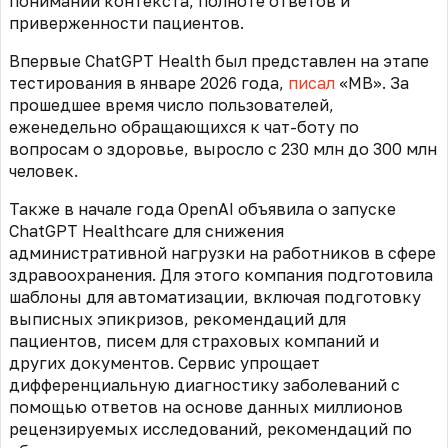
понимании контекста, полноте ответов и
приверженности пациентов.
Впервые ChatGPT Health был представлен на этапе
тестирования в январе 2026 года,
писал
«МВ». За
прошедшее время число пользователей,
еженедельно обращающихся к чат-боту по
вопросам о здоровье, выросло с 230 млн до 300 млн
человек.
Также в начале года OpenAI объявила о запуске
ChatGPT Healthcare для снижения
административной нагрузки на работников в сфере
здравоохранения. Для этого компания подготовила
шаблоны для автоматизации, включая подготовку
выписных эпикризов, рекомендаций для
пациентов, писем для страховых компаний и
других документов. Сервис упрощает
дифференциальную диагностику заболеваний с
помощью ответов на основе данных миллионов
рецензируемых исследований, рекомендаций по