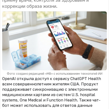
приему врача, контроля за здоровьем и
коррекции образа жизни.
Фото: создано редакцией «МВ» с использованием технологий ИИ
OpenAI открыла доступ к сервису ChatGPT Health
всем совершеннолетним жителям США. Продукт
поддерживает синхронизацию с электронными
медицинскими картами из систем U.S. hospital
systems, One Medical и Function Health. Также чат-
бот может использовать для ответов данные