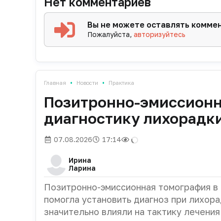
Нет комментариев
Вы не можете оставлять комме
Пожалуйста,
авторизуйтесь
•
•
Главная
Новости
Практика
Позитронно-эмиссионн
диагностику лихорадки
07.08.2026
17:14
Ирина
Ларина
Позитронно-эмиссионная томография в
помогла установить диагноз при лихора
значительно влияли на тактику лечения