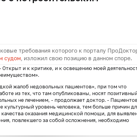
сковые требования которого к порталу ПроДокто
м судом
, изложил свою позицию в данном споре.
 - Открыт и к критике, и к освещению моей деятельност
реимуществом».
дкой жалоб недовольных пациентов», при том что
боте из тех, что там опубликованы, носят позитивны
льных не лечением, - продолжает доктор. - Пациенто
 культурный уровень человека, тем больше причин дл
и качества оказания медицинской помощи, для выявле
ения, повлекшего за собой осложнения, необходимо