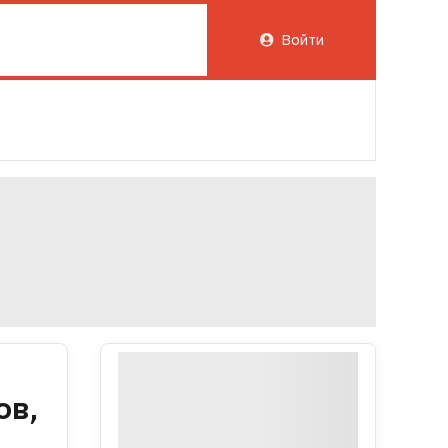
Войти
ов,