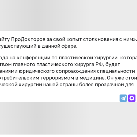
йту ПроДокторов за свой «опыт столкновения с ним».
 существующий в данной сфере.
года на конференции по пластической хирургии, котор
вом главного пластического хирурга РФ, будет
жениями юридического сопровождения специальности
потребительским терроризмом в медицине. Он уже стои
ической хирургии нашей страны более прозрачной для