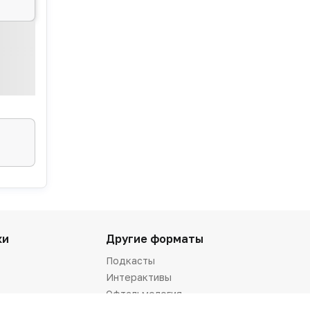
ки
Другие форматы
Подкасты
Интерактивы
Офтальмология