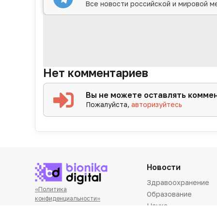
Все новости российской и мировой м
Нет комментариев
Вы не можете оставлять комме
Пожалуйста,
авторизуйтесь
Новости
Здравоохранение
«Политика
Образование
конфиденциальности»
Наука
«Основные виды деятельности
компании»