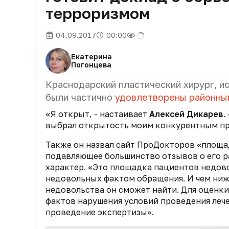
терроризмом
04.09.2017
00:00
Екатерина
Погонцева
Краснодарский пластический хирург, и
были частично
удовлетворены районны
«Я открыт, - настаивает
Алексей Дикарев
.
выбрал открытость моим конкурентным п
Также он назвал сайт ПроДокторов «площа
подавляющее большинство отзывов о его ра
характер. «Это площадка пациентов недово
недовольных фактом обращения. И чем ниже
недовольства он сможет найти. Для оценк
фактов нарушения условий проведения леч
проведение экспертизы».