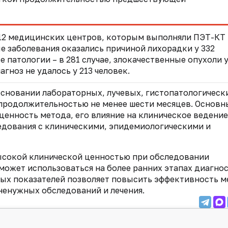
 12 медицинских центров, которым выполняли ПЭТ-КТ
е заболевания оказались причиной лихорадки у 332
патологии – в 281 случае, злокачественные опухоли у
гноз не удалось у 213 человек.
основании лабораторных, лучевых, гистопатологическ
продолжительностью не менее шести месяцев. Основ
енность метода, его влияние на клиническое ведение
ледования с клиническими, эпидемиологическими и
ысокой клинической ценностью при обследовании
 может использоваться на более ранних этапах диагно
ных показателей позволяет повысить эффективность м
ненужных обследований и лечения.