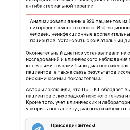
антибактериальной терапии.
Анализировали данные 929 пациентов из
лихорадке неясного генеза. Инфекционны
человек, неинфекционные воспалительные 
пациентов. Установить окончательный диа
Окончательный диагноз устанавливали на 
исследований и клинического наблюдения 
конечными точками были диагностическая ц
пациентов, а также связь результатов исс
биохимическими показателями.
Авторы заключили, что ПЭТ-КТ обладает в
пациентов с лихорадкой неясного генеза и
Кроме того, учет клинических и лаборатор
ускорить постановку диагноза и избежать 
Присоединяйтесь!