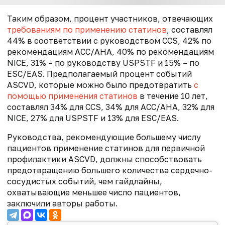
Таким образом, процент участников, отвечающих
требованиям по применению статинов
, составлял
44% в соответствии с руководством CCS, 42% по
рекомендациям ACC/AHA, 40% по рекомендациям
NICE, 31% – по руководству USPSTF и 15% – по
ESC/EAS. Предполагаемый процент событий
ASCVD, которые можно было предотвратить
с
помощью применения статинов
в течение 10 лет,
составлял 34% для CCS, 34% для ACC/AHA, 32% для
NICE, 27% для USPSTF и 13% для ESC/EAS.
Руководства, рекомендующие большему числу
пациентов применение статинов для первичной
профилактики ASCVD, должны способствовать
предотвращению большего количества сердечно-
сосудистых событий, чем гайдлайны,
охватывающие меньшее число пациентов,
заключили авторы работы.