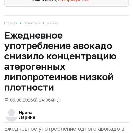
•
•
Главная
Новости
Практика
Ежедневное
употребление авокадо
снизило концентрацию
атерогенных
липопротеинов низкой
плотности
05.08.2026
14:06
Ирина
Ларина
Ежедневное употребление одного авокадо в