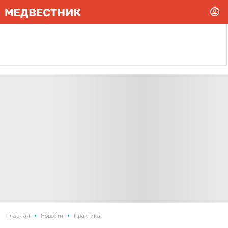
•
•
Главная
Новости
Практика