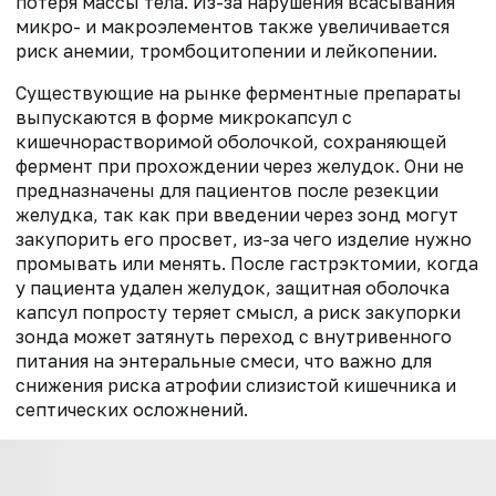
потеря массы тела. Из-за нарушения всасывания
микро- и макроэлементов также увеличивается
риск анемии, тромбоцитопении и лейкопении.
Существующие на рынке ферментные препараты
выпускаются в форме микрокапсул с
кишечнорастворимой оболочкой, сохраняющей
фермент при прохождении через желудок. Они не
предназначены для пациентов после резекции
желудка, так как при введении через зонд могут
закупорить его просвет, из-за чего изделие нужно
промывать или менять. После гастрэктомии, когда
у пациента удален желудок, защитная оболочка
капсул попросту теряет смысл, а риск закупорки
зонда может затянуть переход с внутривенного
питания на энтеральные смеси, что важно для
снижения риска атрофии слизистой кишечника и
септических осложнений.