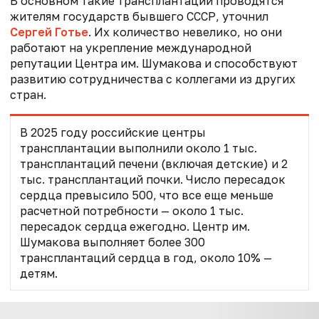
В основном такие трансплантации проводятся
жителям государств бывшего СССР, уточнил
Сергей Готье
. Их количество невелико, но они
работают на укрепление международной
репутации Центра им. Шумакова и способствуют
развитию сотрудничества с коллегами из других
стран.
В 2025 году российские центры
трансплантации выполнили около 1 тыс.
трансплантаций печени (включая детские) и 2
тыс. трансплантаций почки. Число пересадок
сердца превысило 500, что все еще меньше
расчетной потребности — около 1 тыс.
пересадок сердца ежегодно. Центр им.
Шумакова выполняет более 300
трансплантаций сердца в год, около 10% —
детям.