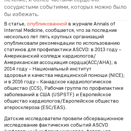
сосудистыми событиями, которых можно было
бы избежать.
В статье,
опубликованной
в журнале Annals of
Internal Medicine, сообщается, что за последние
несколько лет пять крупных организаций
опубликовали рекомендации по использованию
статинов для профилактики ASCVD: в 2013 году –
Американский колледж кардиологов/
Американская ассоциация сердца(ACC/AHA); в
2014 году – Национальный институт
здоровья и качества медицинской помощи (NICE);
и в 2016 году – Канадское кардиологическое
общество (CCS), Рабочая группа по профилактике
заболеваний в США (USPSTF) и Европейское
общество кардиологов/Европейское общество
атеросклероза (ESC/EAS).
Датские исследователи провели обсервационное
исследование фактических событий ASCVD