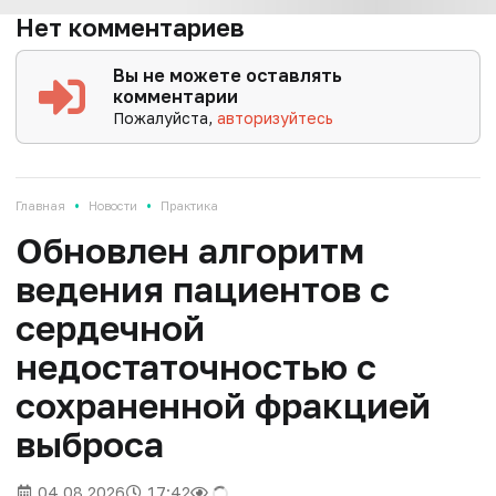
Нет комментариев
Вы не можете оставлять
комментарии
Пожалуйста,
авторизуйтесь
•
•
Главная
Новости
Практика
Обновлен алгоритм
ведения пациентов с
сердечной
недостаточностью с
сохраненной фракцией
выброса
04.08.2026
17:42