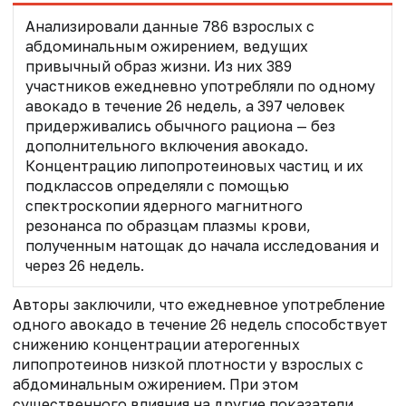
Анализировали данные 786 взрослых с
абдоминальным ожирением, ведущих
привычный образ жизни. Из них 389
участников ежедневно употребляли по одному
авокадо в течение 26 недель, а 397 человек
придерживались обычного рациона — без
дополнительного включения авокадо.
Концентрацию липопротеиновых частиц и их
подклассов определяли с помощью
спектроскопии ядерного магнитного
резонанса по образцам плазмы крови,
полученным натощак до начала исследования и
через 26 недель.
Авторы заключили, что ежедневное употребление
одного авокадо в течение 26 недель способствует
снижению концентрации атерогенных
липопротеинов низкой плотности у взрослых с
абдоминальным ожирением. При этом
существенного влияния на другие показатели