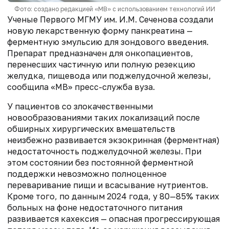
Фото: создано редакцией «МВ» с использованием технологий ИИ
Ученые Первого МГМУ им. И.М. Сеченова создали
новую лекарственную форму панкреатина —
ферментную эмульсию для зондового введения.
Препарат предназначен для онкопациентов,
перенесших частичную или полную резекцию
желудка, пищевода или поджелудочной железы,
сообщила «МВ» пресс-служба вуза.
У пациентов со злокачественными
новообразованиями таких локализаций после
обширных хирургических вмешательств
неизбежно развивается экзокринная (ферментная)
недостаточность поджелудочной железы. При
этом состоянии без постоянной ферментной
поддержки невозможно полноценное
переваривание пищи и всасывание нутриентов.
Кроме того, по данным 2024 года, у 80—85% таких
больных на фоне недостаточного питания
развивается кахексия — опасная прогрессирующая