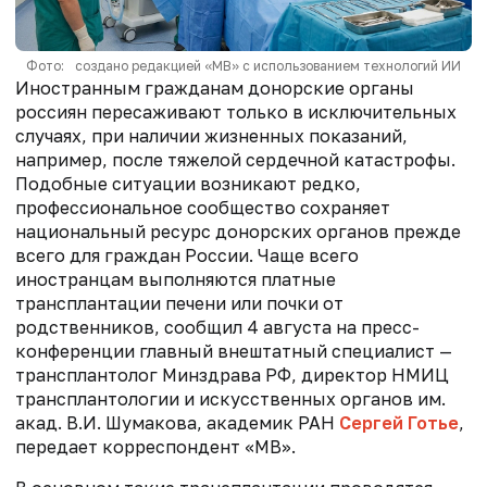
Фото: создано редакцией «МВ» с использованием технологий ИИ
Иностранным гражданам донорские органы
россиян пересаживают только в исключительных
случаях, при наличии жизненных показаний,
например, после тяжелой сердечной катастрофы.
Подобные ситуации возникают редко,
профессиональное сообщество сохраняет
национальный ресурс донорских органов прежде
всего для граждан России. Чаще всего
иностранцам выполняются платные
трансплантации печени или почки от
родственников, сообщил 4 августа на пресс-
конференции главный внештатный специалист —
трансплантолог Минздрава РФ, директор НМИЦ
трансплантологии и искусственных органов им.
акад.
В.И.
Шумакова, академик РАН
Сергей Готье
,
передает корреспондент «МВ».