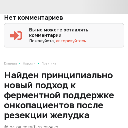
Нет комментариев
Вы не можете оставлять
комментарии
Пожалуйста,
авторизуйтесь
•
•
Главная
Новости
Практика
Найден принципиально
новый подход к
ферментной поддержке
онкопациентов после
резекции желудка
04.08.2026
13:05