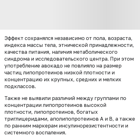
Эффект сохранялся независимо от пола, возраста,
индекса массы тела, этнической принадлежности,
качества питания, наличия метаболического
синдрома и исследовательского центра. При этом
употребление авокадо не повлияло на размер
частиц липопротеинов низкой плотности и
концентрацию их крупных, средних и мелких
подклассов.
Также не выявили различий между группами по
концентрации липопротеинов высокой
плотности, липопротеинов, богатых
триглицеридами, аполипопротеинов А и В, а также
по ранним маркерам инсулинорезистентности и
системного воспаления.