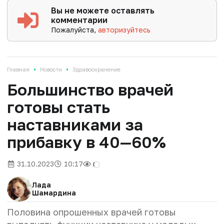
Вы не можете оставлять
комментарии
Пожалуйста,
авторизуйтесь
•
•
Главная
Новости
Здравоохранение
Большинство врачей
готовы стать
наставниками за
прибавку в 40—60%
31.10.2023
10:17
Лада
Шамардина
Половина опрошенных врачей готовы