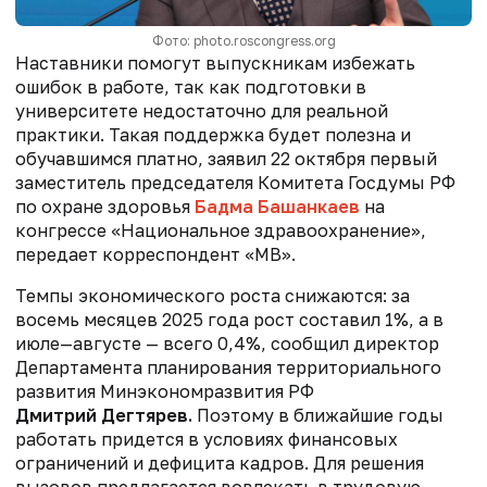
Фото: photo.roscongress.org
Наставники помогут выпускникам избежать
ошибок в работе, так как подготовки в
университете недостаточно для реальной
практики. Такая поддержка будет полезна и
обучавшимся платно, заявил 22 октября первый
заместитель председателя Комитета Госдумы РФ
по охране здоровья
Бадма Башанкаев
на
конгрессе «Национальное здравоохранение»,
передает корреспондент «МВ».
Темпы экономического роста снижаются: за
восемь месяцев 2025 года рост составил 1%, а в
июле—августе — всего 0,4%, сообщил директор
Департамента планирования территориального
развития Минэкономразвития РФ
Дмитрий Дегтярев.
Поэтому в ближайшие годы
работать придется в условиях финансовых
ограничений и дефицита кадров. Для решения
вызовов предлагается вовлекать в трудовую