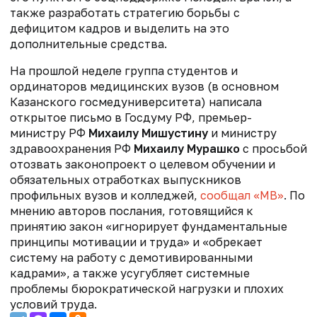
также разработать стратегию борьбы с
дефицитом кадров и выделить на это
дополнительные средства.
На прошлой неделе группа студентов и
ординаторов медицинских вузов (в основном
Казанского госмедуниверситета) написала
открытое письмо в Госдуму РФ, премьер-
министру РФ
Михаилу Мишустину
и министру
здравоохранения РФ
Михаилу Мурашко
с просьбой
отозвать законопроект о целевом обучении и
обязательных отработках выпускников
профильных вузов и колледжей,
сообщал «МВ»
.
По
мнению авторов послания, готовящийся к
принятию закон «игнорирует фундаментальные
принципы мотивации и труда» и «обрекает
систему на работу с демотивированными
кадрами», а также усугубляет
системные
проблемы бюрократической нагрузки и плохих
условий труда.