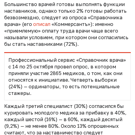
Большинство врачей готовы выполнять функции
наставников, однако только 2% готовы работать
безвозмездно, следует из опроса «Справочника
врача» (его
описал
«Коммерсантъ»): именно
«приемлемую» оплату труда врачи чаще всего
называли условием, при котором они согласились
бы стать наставниками (72%).
Профессиональный сервис «Справочник врача»
с 14 по 25 октября провел опрос, в котором
приняли участие 2865 медиков, о том, как они
относятся к инициативе. Четверть выборки
(24%) — ординаторы, то есть потенциальные
стажеры.
Каждый третий специалист (30%) согласился бы
курировать молодого медика за прибавку в 40%,
каждый шестой (16%) — в 60%, каждый десятый
(9,2%) — не менее 80%. Около 13% опрошенных
считают, что за наставничество следует