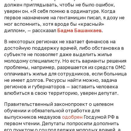
должен приглядывать, чтобы не было ошибок,
уверен он. «Я себя помню в ординатуре. Когда
первое назначение на гентамицин писал, я дозу не
мог вспомнить, хотя вроде бы «красный»
диплом», — рассказал
Бадма Башанкаев
.
В некоторых регионах не хватает финансов на
достойную поддержку врачей, либо обстановка в
субъекте не позволяет даже выделить жилье
молодому специалисту. Но есть варианты решения
проблемы, например, разрешается из средств ОМС
оплачивать жилье для сотрудников, если больница
не имеет долгов. Ресурсы найти можно, задача
регионов и губернаторов — заставить человека
влюбиться в свою территорию, уверен депутат.
Правительственный законопроект о целевом
обучении и обязательной отработке для
выпускников медвузов
одобрен
Госдумой РФ в
первом чтении. Депутаты попросили дополнить
его пунктом о соцподдержке молодых врачей, а