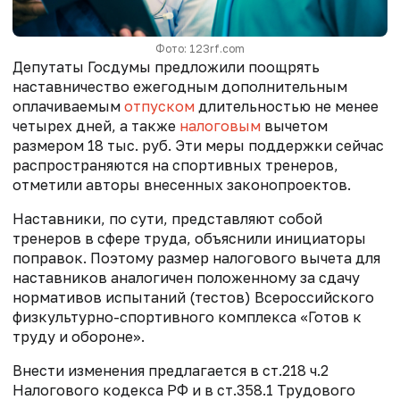
Фото: 123rf.com
Депутаты Госдумы предложили поощрять
наставничество ежегодным дополнительным
оплачиваемым
отпуском
длительностью не менее
четырех дней, а также
налоговым
вычетом
размером 18 тыс. руб. Эти меры поддержки сейчас
распространяются на спортивных тренеров,
отметили авторы внесенных законопроектов.
Наставники, по сути, представляют собой
тренеров в сфере труда, объяснили инициаторы
поправок. Поэтому размер налогового вычета для
наставников аналогичен положенному за сдачу
нормативов испытаний (тестов) Всероссийского
физкультурно-спортивного комплекса «Готов к
труду и обороне».
Внести изменения предлагается в ст.218 ч.2
Налогового кодекса РФ и в ст.358.1 Трудового