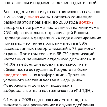
наставникам и подъемные для молодых врачей.
Возрождение института наставничества началось
в 2023 году,
писал
«МВ». Согласно концепции
развития этой практики, до 2030 года
должны
внедрить программы наставничества минимум в
70% образовательных организаций России.
Проведенное в феврале 2024 года анкетирование
показало, что такие программы есть в 89%
исследованных медорганизаций в 77 регионах
страны. При этом только в 55,7% организаций
наставники занимают отдельную должность, в
44,3% эти функции входят в должностные
обязанности сотрудника. Результаты были
представлены
на конференции «Практики
успешного наставничества в медицине»
Федеральным центром поддержки
добровольчества и наставничества (ФЦПДН).
С 1 марта 2026 года практику может ждать
значительное расширение: в случае одобрения