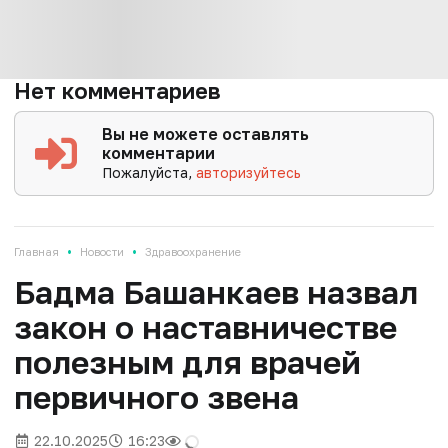
Нет комментариев
Вы не можете оставлять
комментарии
Пожалуйста,
авторизуйтесь
•
•
Главная
Новости
Здравоохранение
Бадма Башанкаев назвал
закон о наставничестве
полезным для врачей
первичного звена
22.10.2025
16:23