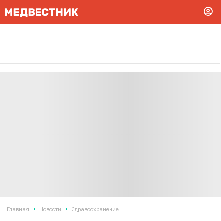
•
•
Главная
Новости
Здравоохранение