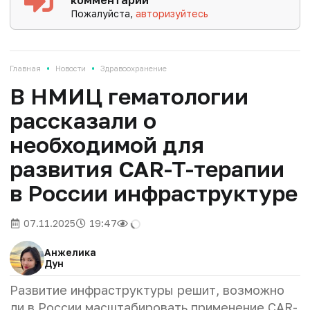
комментарии
Пожалуйста,
авторизуйтесь
•
•
Главная
Новости
Здравоохранение
В НМИЦ гематологии
рассказали о
необходимой для
развития CAR-T-терапии
в России инфраструктуре
07.11.2025
19:47
Анжелика
Дун
Развитие инфраструктуры решит, возможно
ли в России масштабировать применение CAR-