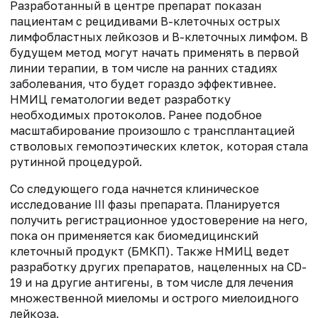
Разработанный в центре препарат показан
пациентам с рецидивами B-клеточных острых
лимфобластных лейкозов и B-клеточных лимфом. В
будущем метод могут начать применять в первой
линии терапии, в том числе на ранних стадиях
заболевания, что будет гораздо эффективнее.
НМИЦ гематологии ведет разработку
необходимых протоколов. Ранее подобное
масштабирование произошло с трансплантацией
стволовых гемопоэтических клеток, которая стала
рутинной процедурой.
Со следующего года начнется клиническое
исследование III фазы препарата. Планируется
получить регистрационное удостоверение на него,
пока он применяется как биомедицинский
клеточный продукт (БМКП). Также НМИЦ ведет
разработку других препаратов, нацеленных на CD-
19 и на другие антигены, в том числе для лечения
множественной миеломы и острого миелоидного
лейкоза.