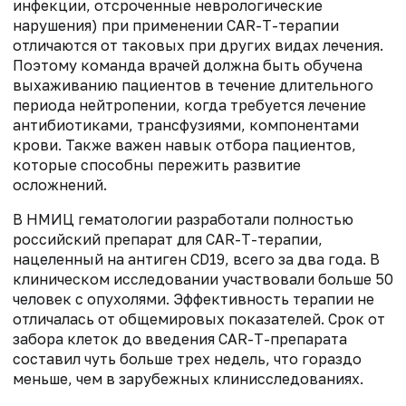
инфекции, отсроченные неврологические
нарушения) при применении CAR-T-терапии
отличаются от таковых при других видах лечения.
Поэтому команда врачей должна быть обучена
выхаживанию пациентов в течение длительного
периода нейтропении, когда требуется лечение
антибиотиками, трансфузиями, компонентами
крови. Также важен навык отбора пациентов,
которые способны пережить развитие
осложнений.
В НМИЦ гематологии разработали полностью
российский препарат для CAR-T-терапии,
нацеленный на антиген CD19, всего за два года. В
клиническом исследовании участвовали больше 50
человек с опухолями. Эффективность терапии не
отличалась от общемировых показателей. Срок от
забора клеток до введения CAR-T-препарата
составил чуть больше трех недель, что гораздо
меньше, чем в зарубежных клинисследованиях.