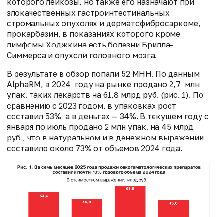
которого лейкозы, но также его назначают при
злокачественных гастроинтестинальных
стромальных опухолях и дерматофибросаркоме,
прокарбазин, в показаниях которого кроме
лимфомы Ходжкина есть болезни Брилла-
Симмерса и опухоли головного мозга.
В результате в обзор попали 52 МНН. По данным
AlphaRM, в 2024 году на рынке продано 2,7 млн
упак. таких лекарств на 61,8 млрд руб. (рис. 1). По
сравнению с 2023 годом, в упаковках рост
составил 53%, а в деньгах — 34%. В текущем году с
января по июль продано 2 млн упак. на 45 млрд
руб., что в натуральном и в денежном выражении
составило около 73% от объемов 2024 года.