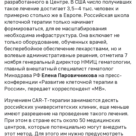
разработанного в Центре. В США число получивших
такое лечение достигает 3,5—4 тыс. человек и
примерно столько же в Европе. Российская школа
клеточной терапии только начинает
формироваться, для ее масштабирования
необходима инфраструктура. Она включает не
только оборудование, обученных врачей,
бесперебойное обеспечение лекарствами, но и
волевые административные решения, отметила 7
ноября генеральный директор НМИЦ гематологии,
главный внештатный специалист гематолог
Минздрава РФ
Елена Паровичникова
на пресс-
конференции «Развитие клеточной терапии в
России», передает корреспондент «МВ».
Изучением CAR-T-терапии занимаются десять
российских университетских клиник, еще меньше
имеют разрешение на проведение такого лечения.
При этом в стране есть около 50 медицинских
центров, которые потенциально могут внедрить
этот метод. Для этого им нужно предусмотреть