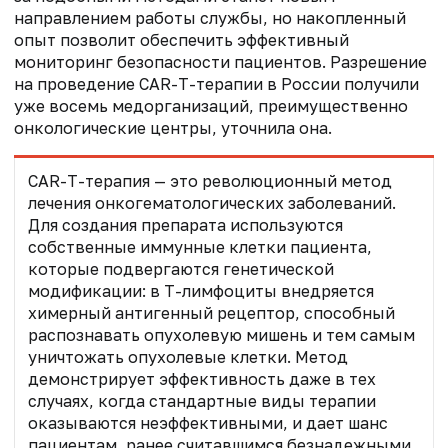
направлением работы службы, но накопленный
опыт позволит обеспечить эффективный
мониторинг безопасности пациентов. Разрешение
на проведение CAR-T-терапии в России получили
уже восемь медорганизаций, преимущественно
онкологические центры, уточнила она.
CAR-T-терапия — это революционный метод
лечения онкогематологических заболеваний.
Для создания препарата используются
собственные иммунные клетки пациента,
которые подвергаются генетической
модификации: в Т-лимфоциты внедряется
химерный антигенный рецептор, способный
распознавать опухолевую мишень и тем самым
уничтожать опухолевые клетки. Метод
демонстрирует эффективность даже в тех
случаях, когда стандартные виды терапии
оказываются неэффективными, и дает шанс
пациентам, ранее считавшимся безнадежными.