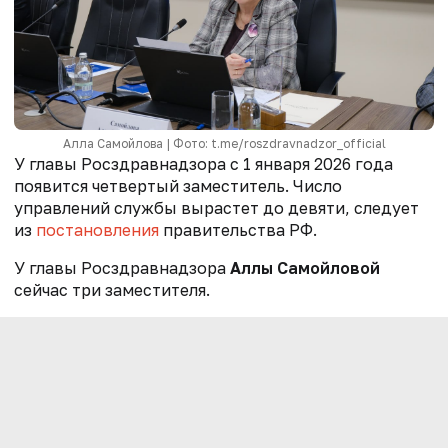
Алла Самойлова | Фото: t.me/roszdravnadzor_official
У главы Росздравнадзора с 1 января 2026 года
появится четвертый заместитель. Число
управлений службы вырастет до девяти, следует
из
постановления
правительства РФ.
У главы Росздравнадзора
Аллы Самойловой
сейчас три заместителя.