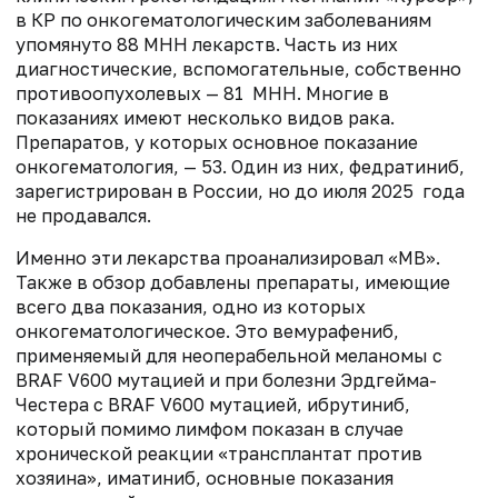
в КР по онкогематологическим заболеваниям
упомянуто 88 МНН лекарств. Часть из них
диагностические, вспомогательные, собственно
противоопухолевых — 81 МНН. Многие в
показаниях имеют несколько видов рака.
Препаратов, у которых основное показание
онкогематология, — 53. Один из них, федратиниб,
зарегистрирован в России, но до июля 2025 года
не продавался.
Именно эти лекарства проанализировал «МВ».
Также в обзор добавлены препараты, имеющие
всего два показания, одно из которых
онкогематологическое. Это вемурафениб,
применяемый для неоперабельной меланомы с
BRAF V600 мутацией и при болезни Эрдгейма-
Честера с BRAF V600 мутацией, ибрутиниб,
который помимо лимфом показан в случае
хронической реакции «трансплантат против
хозяина», иматиниб, основные показания