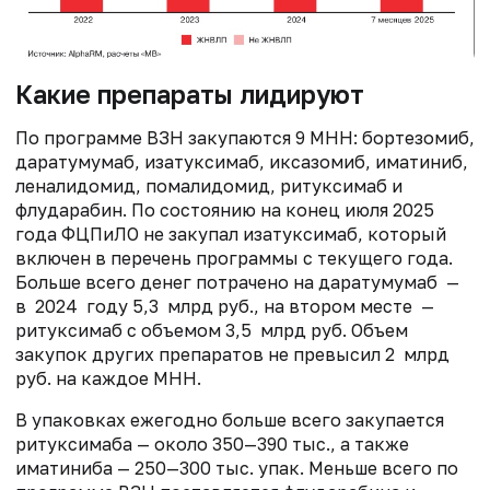
Какие препараты лидируют
По программе ВЗН закупаются 9 МНН: бортезомиб,
даратумумаб, изатуксимаб, иксазомиб, иматиниб,
леналидомид, помалидомид, ритуксимаб и
флударабин. По состоянию на конец июля 2025
года ФЦПиЛО не закупал изатуксимаб, который
включен в перечень программы с текущего года.
Больше всего денег потрачено на даратумумаб —
в 2024 году 5,3 млрд руб., на втором месте —
ритуксимаб с объемом 3,5 млрд руб. Объем
закупок других препаратов не превысил 2 млрд
руб. на каждое МНН.
В упаковках ежегодно больше всего закупается
ритуксимаба — около 350—390 тыс., а также
иматиниба — 250—300 тыс. упак. Меньше всего по