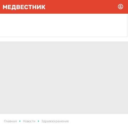
•
•
Главная
Новости
Здравоохранение