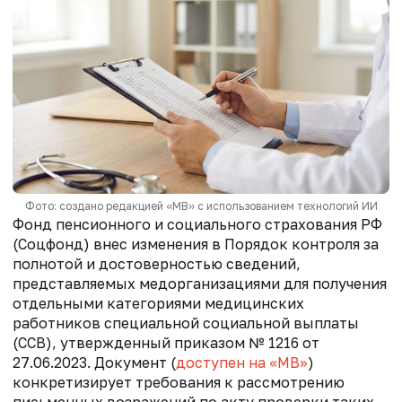
Фото: создано редакцией «МВ» с использованием технологий ИИ
Фонд пенсионного и социального страхования РФ
(Соцфонд) внес изменения в Порядок контроля за
полнотой и достоверностью сведений,
представляемых медорганизациями для получения
отдельными категориями медицинских
работников специальной социальной выплаты
(ССВ), утвержденный приказом № 1216 от
27.06.2023. Документ (
доступен на «МВ»
)
конкретизирует требования к рассмотрению
письменных возражений по акту проверки таких