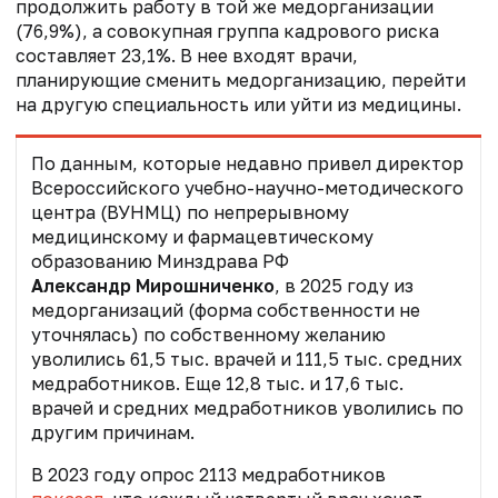
продолжить работу в той же медорганизации
(76,9%), а совокупная группа кадрового риска
составляет 23,1%. В нее входят врачи,
планирующие сменить медорганизацию, перейти
на другую специальность или уйти из медицины.
По данным, которые недавно привел директор
Всероссийского учебно-научно-методического
центра (ВУНМЦ) по непрерывному
медицинскому и фармацевтическому
образованию Минздрава РФ
Александр Мирошниченко
,
в 2025 году из
медорганизаций (форма собственности не
уточнялась) по собственному желанию
уволились 61,5 тыс. врачей и 111,5 тыс. средних
медработников. Еще 12,8 тыс. и 17,6 тыс.
врачей и средних медработников уволились по
другим причинам.
В 2023 году опрос 2113 медработников