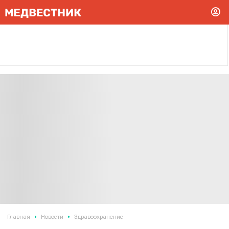
•
•
Главная
Новости
Здравоохранение