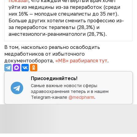
показал
, что каждый четвертый врач хочет
уйти из медицины из-за переработок (среди
них 16% — молодые специалисты до 35 лет).
Больше других хотели сменить профессию из-
за переработок терапевты (28,3%) и
анестезиологи-реаниматологи (28,7%).
В том, насколько реально освободить
медработников от избыточного
документооборота,
«МВ» разбирался тут
.
Присоединяйтесь!
Самые важные новости сферы
здравоохранения теперь и в нашем
Telegram-канале
@medpharm
.