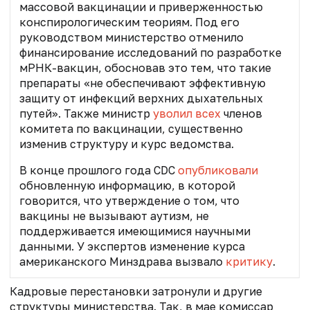
массовой вакцинации и приверженностью
конспирологическим теориям. Под его
руководством министерство отменило
финансирование исследований по разработке
мРНК-вакцин, обосновав это тем, что такие
препараты «не обеспечивают эффективную
защиту от инфекций верхних дыхательных
путей». Также министр
уволил всех
членов
комитета по вакцинации, существенно
изменив структуру и курс ведомства.
В конце прошлого года CDC
опубликовали
обновленную информацию, в которой
говорится, что утверждение о том, что
вакцины не вызывают аутизм, не
поддерживается имеющимися научными
данными. У экспертов изменение курса
американского Минздрава вызвало
критику
.
Кадровые перестановки затронули и другие
структуры министерства. Так, в мае к
омиссар