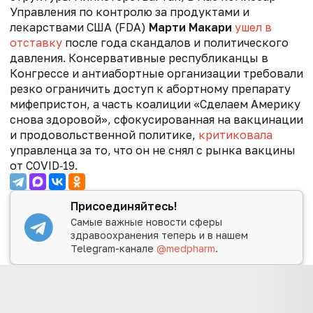
Управления по контролю за продуктами и
лекарствами США (FDA)
Марти Макари
ушел в
отставку
после года скандалов и политического
давления. Консервативные республиканцы в
Конгрессе и антиабортные организации требовали
резко ограничить доступ к абортному препарату
мифепристон, а часть коалиции «Сделаем Америку
снова здоровой», сфокусированная на вакцинации
и продовольственной политике,
критиковала
управленца за то, что он не снял с рынка вакцины
от COVID‑19.
Присоединяйтесь!
Самые важные новости сферы
здравоохранения теперь и в нашем
Telegram-канале
@medpharm
.