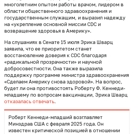
многолетним опытом работы врачом, лидером в
области общественного здравоохранения и
государственным служащим, и выразил надежду
на «укрепление основной миссии CDC и
возвращение здоровья в Америку».
На слушаниях в Сенате 15 июля Эрика Шварц
заявила, что ее приоритетом станет
восстановление доверия к CDC благодаря
«радикальной прозрачности» и научной
добросовестности. Она также выразила
поддержку программе министра здравоохранения
«Сделаем Америку снова здоровой». На вопрос,
будет ли она противостоять Роберту Ф. Кеннеди-
младшему по вопросам вакцинации, Эрика Шварц
отказалась отвечать
.
Роберт Кеннеди-младший
возглавляет
Минздрав США с февраля 2025 года
. Он
известен критической позицией в отношении