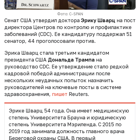
Фото: C-SPAN
Сенат США утвердил доктора
Эрику Шварц
на пост
директора Центров по контролю и профилактике
заболеваний (CDC). Ее кандидатуру поддержал 51
сенатор, 44 проголосовали против.
Эрика Шварц стала третьим кандидатом
президента США
Дональда Трампа
на
руководство CDC. Ее утверждение стало редкой
кадровой победой администрации после
нескольких неудачных попыток назначить
руководителей на ключевые посты в системе
здравоохранения,
пишет
Reuters.
Эрике Шварц 54 года. Она имеет медицинскую
степень Университета Брауна и юридическую
степень Университета Мэриленда. С 2015 по
2019 год занимала должность главного врача
Береговой охраны США. В первый