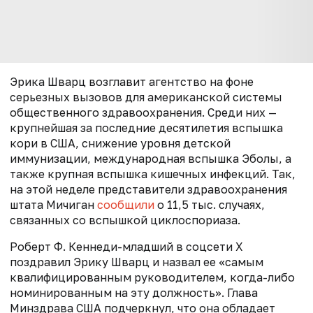
Эрика Шварц возглавит агентство на фоне
серьезных вызовов для американской системы
общественного здравоохранения. Среди них —
крупнейшая за последние десятилетия вспышка
кори в США, снижение уровня детской
иммунизации, международная вспышка Эболы, а
также крупная вспышка кишечных инфекций. Так,
на этой неделе п
редставители здравоохранения
штата Мичиган
сообщили
о 11,5 тыс. случаях,
связанных со вспышкой циклоспориаза.
Роберт Ф. Кеннеди-младший в соцсети Х
поздравил Эрику Шварц и назвал ее «самым
квалифицированным руководителем, когда-либо
номинированным на эту должность». Глава
Минздрава США подчеркнул, что она обладает