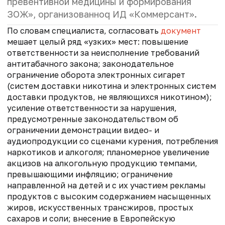
превентивной медицины и формирования
ЗОЖ», организованноq ИД «Коммерсант».
По словам специалиста, согласовать
документ
мешает целый ряд «узких» мест: повышение
ответственности за неисполнение требований
антитабачного закона; законодательное
ограничение оборота электронных сигарет
(систем доставки никотина и электронных систем
доставки продуктов, не являющихся никотином);
усиление ответственности за нарушения,
предусмотренные законодательством об
ограничении демонстрации видео- и
аудиопродукции со сценами курения, потребления
наркотиков и алкоголя; планомерное увеличение
акцизов на алкогольную продукцию темпами,
превышающими инфляцию; ограничение
направленной на детей и с их участием рекламы
продуктов с высоким содержанием насыщенных
жиров, искусственных трансжиров, простых
сахаров и соли; внесение в Европейскую