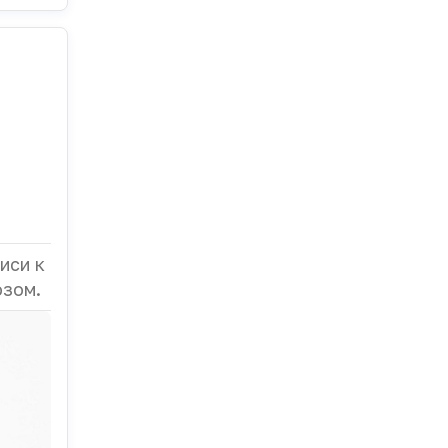
иси к
озом.