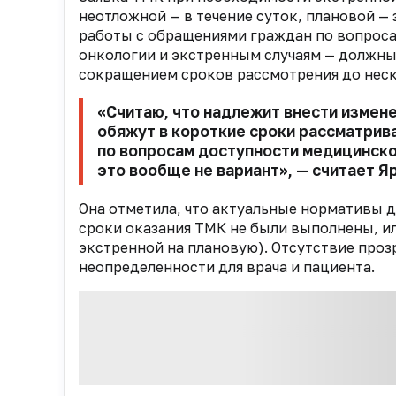
неотложной — в течение суток, плановой —
работы с обращениями граждан по вопрос
онкологии и экстренным случаям — должны
сокращением сроков рассмотрения до неск
«Считаю, что надлежит внести измен
обяжут в короткие сроки рассматрив
по вопросам доступности медицинск
это вообще не вариант», — считает Я
Она отметила, что актуальные нормативы д
сроки оказания ТМК не были выполнены, ил
экстренной на плановую). Отсутствие проз
неопределенности для врача и пациента.