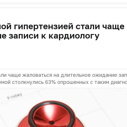
ой гипертензией стали чаще
е записи к кардиологу
али чаще жаловаться на длительное ожидание зап
лемой столкнулись 63% опрошенных с таким диагн