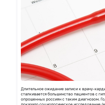
Длительное ожидание записи к врачу-кард
сталкивается большинство пациентов с гип
опрошенных россиян с таким диагнозом. Го
показало социологическое исследование (е