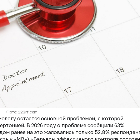
Фото: 123rf.com
иологу остается основной проблемой, с которой
ертонией. В 2026 году о проблеме сообщили 63%
дом ранее на это жаловались только 52,8% респонден
сть у «МВ») «Барьеры эффективного контроля состоя