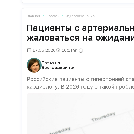
•
•
Главная
Новости
Здравоохранение
Пациенты с артериальн
жаловаться на ожидани
17.06.2026
16:11
Татьяна
Бескаравайная
Российские пациенты с гипертонией ст
кардиологу. В 2026 году с такой проб