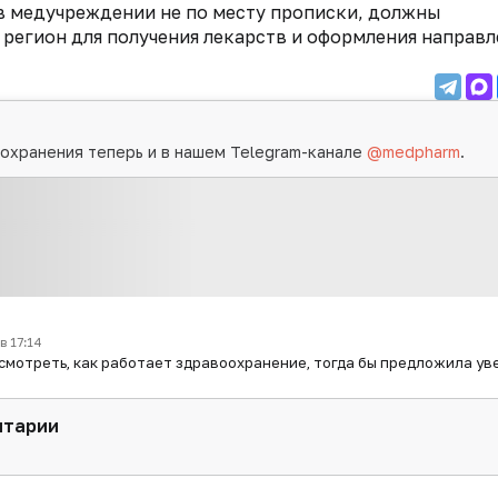
в медучреждении не по месту прописки, должны
 регион для получения лекарств и оформления направл
охранения теперь и в нашем Telegram-канале
@medpharm
.
в 17:14
осмотреть, как работает здравоохранение, тогда бы предложила ув
нтарии