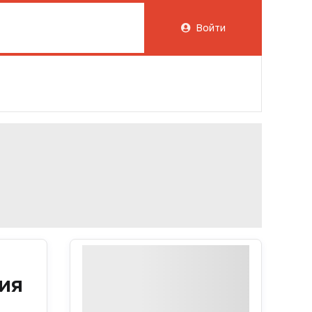
Войти
ия