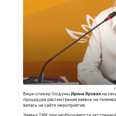
И
Вице-спикер Госдумы
Ирина Яровая
на сек
процедура рассмотр
ения заявок на
телемед
велась на сайте мероприятия.
Заявка
ТМК при необходимости экстренной