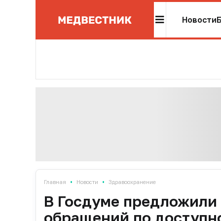
Новости
•
•
Главная
Новости
Здравоохранение
В Госдуме предложили
обращений по доступн