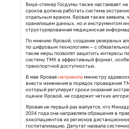
Вице-спикер Госдумы также настаивает на
сроков должна работать система экстренн
отдельным врачом. Яровая также заявила, 
хранилищем данных, но и инструментом ин
структурированная медицинская информац
По мнению Яровой, создание резервных ал
по цифровым технологиям — с обязательной 
такие меры позволят защитить интересы п
систему ТМК в эффективный формат, особе
транспортной доступностью.
В мае Яровая
направила
министру здравоо
внести изменения в порядок проведения ТМ
который регулирует сроки оказания экстр
оценке Яровой, не содержит четких алгори
Яровая не первый раз жалуется, что Минзд
2024 года она направляла обращения в пра
онкопациентов из регионов дистанционное
госпитализацию. Депутат назвала системн