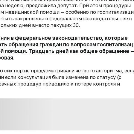
 за неделю, предложила депутат. При этом процедуры
ам медицинской помощи — особенно по госпитализаци
 быть закреплены в федеральном законодательстве с
ольких дней вместо текущих 30.
ения в федеральное законодательство, которые
ать обращения граждан по вопросам госпитализац
ой помощи. Тридцать дней как общее обращение 
ровая.
о сих пор не предусматривали четкого алгоритма, есл
и если консультация была изменена по статусу (с
рачных процедур приводило к потере контроля и