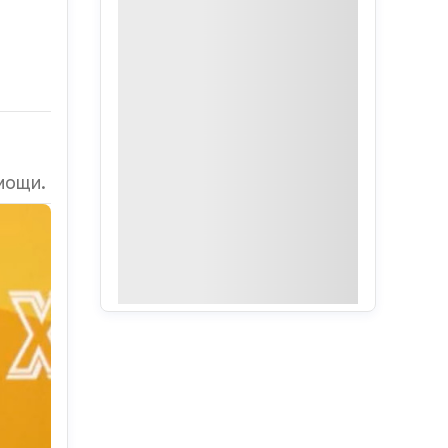
мощи.