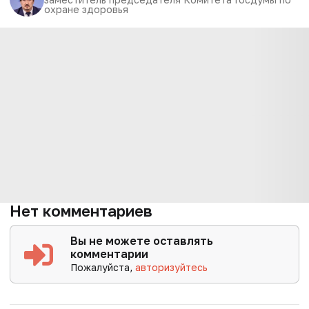
охране здоровья
Нет комментариев
Вы не можете оставлять
комментарии
Пожалуйста,
авторизуйтесь