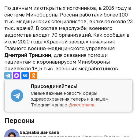
По данным из открытых источников, в 2016 году в
системе Минобороны России работали более 100
тыс. медицинских специалистов, включая около 23
тыс. врачей. В состав медслужбы военного
ведомства входят 70 организаций. Как сообщал в
июле 2020 года «Красной звезде» начальник
Главного военно-медицинского управления
Дмитрий Тришкин
, для оказания помощи
пациентам с коронавирусом Минобороны
привлекло 18,5 тыс. военных медработников.
Присоединяйтесь!
Самые важные новости сферы
здравоохранения теперь и в нашем
Telegram-канале
@medpharm
.
Персоны
Бадма
Башанкаев
заместитель председателя Комитета Госдумы по