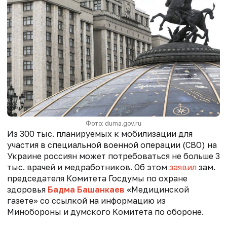
Фото: duma.gov.ru
Из 300 тыс. планируемых к мобилизации для
участия в специальной военной операции (СВО) на
Украине россиян может потребоваться не больше 3
тыс. врачей и медработников. Об этом
заявил
зам.
председателя Комитета Госдумы по охране
здоровья
Бадма Башанкаев
«Медицинской
газете» со ссылкой на информацию из
Минобороны и думского Комитета по обороне.