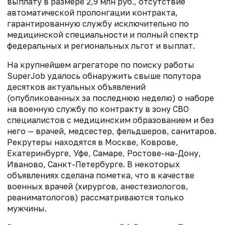
выплату в размере 2,9 млн руб., отсутствие
автоматической пролонгации контракта,
гарантированную службу исключительно по
медицинской специальности и полный спектр
федеральных и региональных льгот и выплат.
На крупнейшем агрегаторе по поиску работы
SuperJob
удалось обнаружить свыше полутора
десятков актуальных объявлений
(опубликованных за последнюю неделю) о наборе
на военную службу по контракту в зону СВО
специалистов с медицинским образованием и без
него — врачей, медсестер, фельдшеров, санитаров.
Рекрутеры находятся в Москве, Коврове,
Екатеринбурге, Уфе, Самаре, Ростове-на-Дону,
Иваново, Санкт-Петербурге. В некоторых
объявлениях сделана пометка, что в качестве
военных врачей (хирургов, анестезиологов,
реаниматологов) рассматриваются только
мужчины.