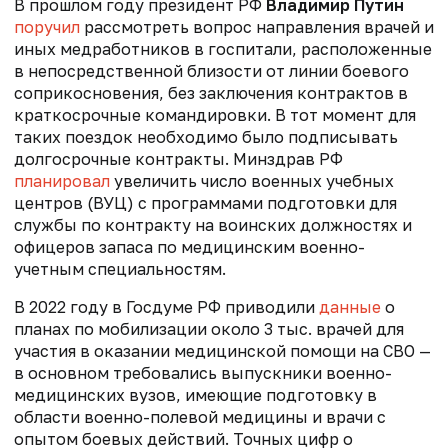
В прошлом году президент РФ
Владимир Путин
поручил
рассмотреть вопрос направления врачей и
иных медработников в госпитали, расположенные
в непосредственной близости от линии боевого
соприкосновения, без заключения контрактов в
краткосрочные командировки. В тот момент для
таких поездок необходимо было подписывать
долгосрочные контракты. Минздрав РФ
планировал
увеличить число военных учебных
центров (ВУЦ) с программами подготовки для
службы по контракту на воинских должностях и
офицеров запаса по медицинским военно-
учетным специальностям.
В 2022 году в Госдуме РФ приводили
данные
о
планах по мобилизации около 3 тыс. врачей для
участия в оказании медицинской помощи на СВО —
в основном требовались выпускники военно-
медицинских вузов, имеющие подготовку в
области военно-полевой медицины и врачи с
опытом боевых действий. Точных цифр о