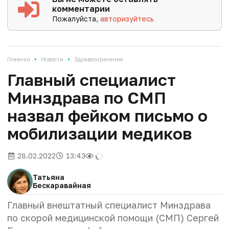
комментарии
Пожалуйста,
авторизуйтесь
•
•
Главная
Новости
Здравоохранение
Главный специалист
Минздрава по СМП
назвал фейком письмо о
мобилизации медиков
28.02.2022
13:43
Татьяна
Бескаравайная
Главный внештатный специалист Минздрава
по скорой медицинской помощи (СМП) Сергей