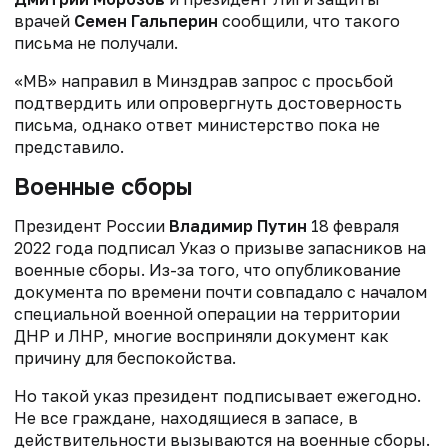
врачей
Семен Гальперин
сообщили, что такого
письма не получали.
«МВ» направил в Минздрав запрос с просьбой
подтвердить или опровергнуть достоверность
письма, однако ответ министерство пока не
представило.
Военные сборы
Президент России
Владимир Путин
18 февраля
2022 года подписал Указ о призыве запасников на
военные сборы. Из-за того, что опубликование
документа по времени почти совпадало с началом
специальной военной операции на территории
ДНР и ЛНР, многие восприняли документ как
причину для беспокойства.
Но такой указ президент подписывает ежегодно.
Не все граждане, находящиеся в запасе, в
действительности вызываются на военные сборы.