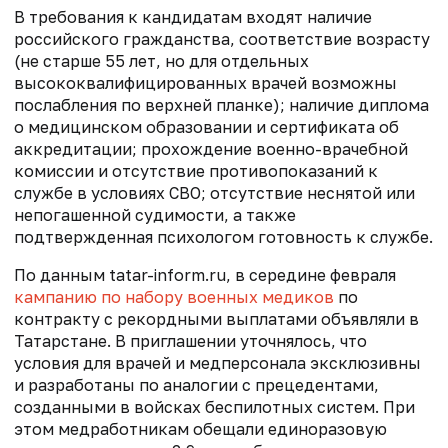
В требования к кандидатам входят наличие
российского гражданства, соответствие возрасту
(не старше 55 лет, но для отдельных
высококвалифицированных врачей возможны
послабления по верхней планке); наличие диплома
о медицинском образовании и сертификата об
аккредитации; прохождение военно-врачебной
комиссии и отсутствие противопоказаний к
службе в условиях СВО; отсутствие неснятой или
непогашенной судимости, а также
подтвержденная психологом готовность к службе.
По данным
t
atar-inform.ru, в середине февраля
кампанию по набору военных медиков
по
контракту с рекордными выплатами объявляли в
Татарстане. В приглашении уточнялось, что
условия для врачей и медперсонала эксклюзивны
и разработаны по аналогии с прецедентами,
созданными в войсках беспилотных систем. При
этом медработникам обещали единоразовую