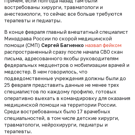
Причем, если полгода назад там были
востребованы хирурги, травматологи и
анестезиологи, то сейчас все больше требуются
терапевты и педиатры.
В конце февраля главный внештатный специалист
Минздрава России по скорой медицинской
помощи (СМП)
Сергей Багненко
назвал фейком
распространенный сразу после начала СВО скан
письма, адресованного якобы руководителям
федеральных медцентров о мобилизации врачей и
медсестер. В нем говорилось, что
подведомственные учреждения должны были до
25 февраля представить данные не менее трех
специалистов по каждому профилю, готовых
оперативно выехать в командировку для оказания
медицинской помощи на территории России.
Среди востребованных было 17 врачебных
специальностей, в том числе детские хирурги,
травматологи, нейрохирурги, педиатры и
терапевты.