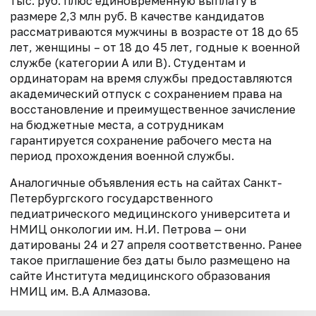
тыс. руб. плюс единовременную выплату в
размере 2,3 млн руб. В качестве кандидатов
рассматриваются мужчины в возрасте от 18 до 65
лет, женщины – от 18 до 45 лет, годные к военной
службе (категории А или
B).
С
тудентам и
ординаторам на время службы
предоставляются
академический отпуск с сохранением права на
восстановление и преимущественное зачисление
на бюджетные места, а сотрудникам
гарантируется с
охранение рабочего места на
период прохождения военной службы.
Аналогичные объявления есть на сайтах Санкт-
Петербургского государственного
педиатрического медицинского университета и
НМИЦ онкологии им. Н.И. Петрова — они
датированы 24 и 27 апреля соответственно. Ранее
такое приглашение без даты было размещено на
сайте Института медицинского образования
НМИЦ им. В.А Алмазова.