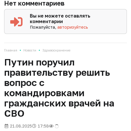
Нет комментариев
Вы не можете оставлять
комментарии
Пожалуйста,
авторизуйтесь
•
•
Главная
Новости
Здравоохранение
Путин поручил
правительству решить
вопрос с
командировками
гражданских врачей на
СВО
21.08.2025
17:58