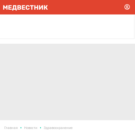
•
•
Главная
Новости
Здравоохранение