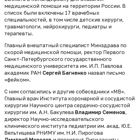
медицинской помощи на территории России. В
список были включены 17 врачебных
специальностей, в том числе детские хирурги,
травматологи, нейрохирурги, педиатры и
терапевты.
Главный внештатный специалист Минздрава по
скорой медицинской помощи, ректор Первого
Санкт-Петербургского государственного
медицинского университета им. И.П. Павлова
академик РАН
Сергей Багненко
назвал письмо
«фейком».
С ним согласились и другие собеседники «МВ».
Главный врач Института коронарной и сосудистой
хирургии Научного центра сердечно-сосудистой
хирургии им. А.Н. Бакулева
Владимир Семенов
,
директор Научно-исследовательского
клинического института педиатрии им. акад. Ю.Е.
Вельтищева РНИМУ им. Н.И. Пирогова
Дмитрий Морозов
и президент Лиги защиты