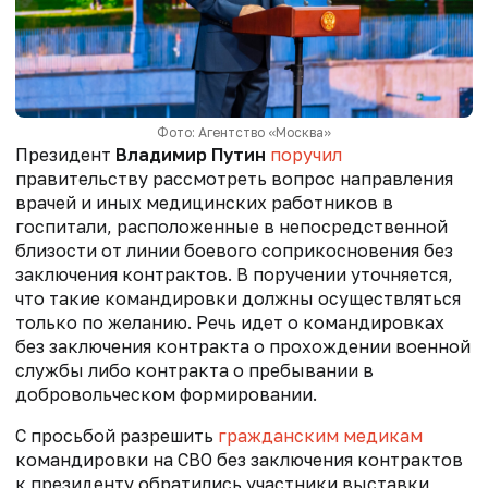
Фото: Агентство «Москва»
Президент
Владимир Путин
поручил
правительству рассмотреть вопрос направления
врачей и иных медицинских работников в
госпитали, расположенные в непосредственной
близости от линии боевого соприкосновения без
заключения контрактов. В поручении уточняется,
что такие командировки должны осуществляться
только по желанию. Речь идет о командировках
без заключения контракта о прохождении военной
службы либо контракта о пребывании в
добровольческом формировании.
С просьбой разрешить
гражданским медикам
командировки на СВО без заключения контрактов
к президенту обратились участники выставки