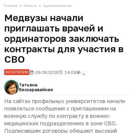
•
•
Главная
Новости
Здравоохранение
Медвузы начали
приглашать врачей и
ординаторов заключать
контракты для участия в
СВО
09.06.2026
14:03
ЭКСКЛЮЗИВ
Татьяна
Бескаравайная
На сайтах профильных университетов начали
появляться сообщения с приглашением на
военную службу по контракту в военно-
медицинских подразделениях в зоне СВО.
Подписавшим договоры обещают высокий