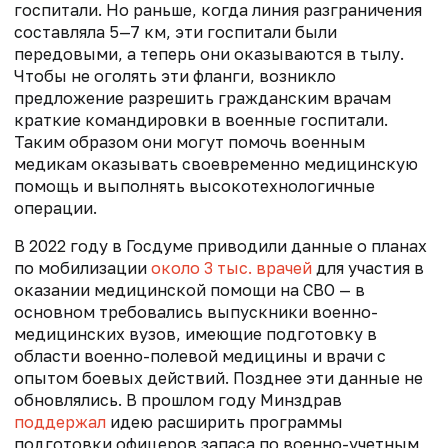
госпитали. Но раньше, когда линия разграничения
составляла 5—7 км, эти госпитали были
передовыми, а теперь они оказываются в тылу.
Чтобы не оголять эти фланги, возникло
предложение разрешить гражданским врачам
краткие командировки в военные госпитали.
Таким образом они могут помочь военным
медикам оказывать своевременно медицинскую
помощь и выполнять высокотехнологичные
операции.
В 2022 году в Госдуме приводили данные о планах
по мобилизации
около 3 тыс. врачей
для участия в
оказании медицинской помощи на СВО — в
основном требовались
выпускники военно-
медицинских вузов, имеющие подготовку в
области военно-полевой медицины и врачи с
опытом боевых действий.
Позднее эти данные не
обновлялись. В прошлом году Минздрав
поддержал
идею расширить программы
подготовки офицеров запаса по военно-учетным