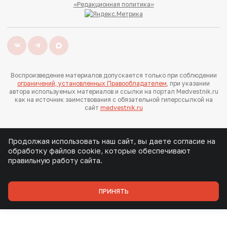
«Редакционная политика»
Воспроизведение материалов допускается только при соблюдении
ограничений, установленных Правообладателем
, при указании
автора используемых материалов и ссылки на портал Medvestnik.ru
как на источник заимствования с обязательной гиперссылкой на
сайт
medvestnik.ru
Продолжая использовать наш сайт, вы даете согласие на
обработку файлов cookie, которые обеспечивают
правильную работу сайта.
ПРИНЯТЬ