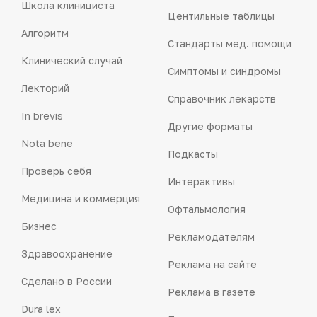
Школа клинициста
Центильные таблицы
Алгоритм
Стандарты мед. помощи
Клинический случай
Симптомы и синдромы
Лекторий
Справочник лекарств
In brevis
Другие форматы
Nota bene
Подкасты
Проверь себя
Интерактивы
Медицина и коммерция
Офтальмология
Бизнес
Рекламодателям
Здравоохранение
Реклама на сайте
Сделано в России
Реклама в газете
Dura lex