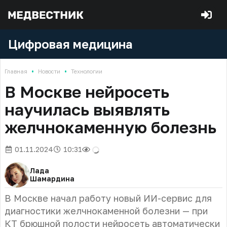
Цифровая медицина
•
•
Главная
Новости
Технологии
В Москве нейросеть
научилась выявлять
желчнокаменную болезнь
01.11.2024
10:31
Лада
Шамардина
В Москве начал работу новый ИИ-сервис для
диагностики желчнокаменной болезни — при
КТ брюшной полости нейросеть автоматически