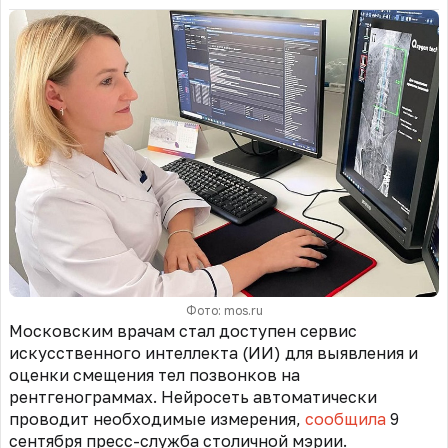
Фото: mos.ru
Московским врачам стал доступен сервис
искусственного интеллекта (ИИ) для выявления и
оценки смещения тел позвонков на
рентгенограммах. Нейросеть автоматически
проводит необходимые измерения,
сообщила
9
сентября пресс-служба столичной мэрии.