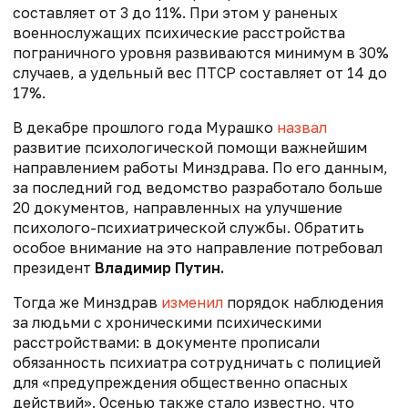
составляет от 3 до 11%. При этом у раненых
военнослужащих психические расстройства
пограничного уровня развиваются минимум в 30%
случаев, а удельный вес ПТСР составляет от 14 до
17%.
В декабре прошлого года Мурашко
назвал
развитие психологической помощи важнейшим
направлением работы Минздрава. По его данным,
за последний год ведомство разработало больше
20 документов, направленных на улучшение
психолого-психиатрической службы. Обратить
особое внимание на это направление потребовал
президент
Владимир Путин.
Тогда же Минздрав
изменил
порядок наблюдения
за людьми с хроническими психическими
расстройствами: в документе прописали
обязанность психиатра сотрудничать с полицией
для «предупреждения общественно опасных
действий». Осенью также стало известно, что