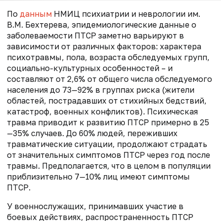
По
данным
НМИЦ психиатрии и неврологии им.
В.М. Бехтерева, эпидемиологические данные о
заболеваемости ПТСР заметно варьируют в
зависимости от различных факторов: характера
психотравмы, пола, возраста обследуемых групп,
социально-культурных особенностей – и
составляют от 2,6% от общего числа обследуемого
населения до 73—92% в группах риска (жители
областей, пострадавших от стихийных бедствий,
катастроф, военных конфликтов). Психическая
травма приводит к развитию ПТСР примерно в 25
—35% случаев. До 60% людей, переживших
травматические ситуации, продолжают страдать
от значительных симптомов ПТСР через год после
травмы. Предполагается, что в целом в популяции
приблизительно 7—10% лиц имеют симптомы
ПТСР.
У военнослужащих, принимавших участие в
боевых действиях, распространенность ПТСР