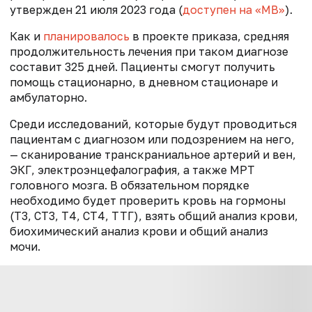
утвержден 21 июля 2023 года (
доступен на «МВ»
).
Как и
планировалось
в проекте приказа, средняя
продолжительность лечения при таком диагнозе
составит 325 дней. Пациенты смогут получить
помощь стационарно, в дневном стационаре и
амбулаторно.
Среди исследований, которые будут проводиться
пациентам с диагнозом или подозрением на него,
— сканирование транскраниальное артерий и вен,
ЭКГ, электроэнцефалография, а также МРТ
головного мозга. В обязательном порядке
необходимо будет проверить кровь на гормоны
(Т3, СТ3, Т4, СТ4, ТТГ), взять общий анализ крови,
биохимический анализ крови и общий анализ
мочи.