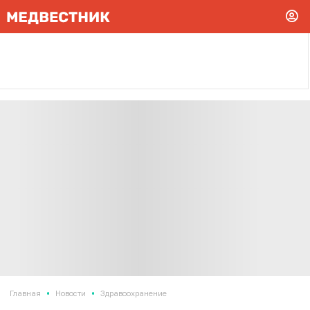
•
•
Главная
Новости
Здравоохранение