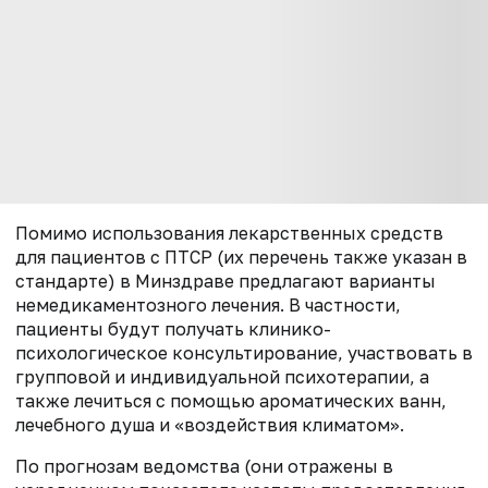
Помимо использования лекарственных средств
для пациентов с ПТСР (их перечень также указан в
стандарте) в Минздраве предлагают варианты
немедикаментозного лечения. В частности,
пациенты будут получать клинико-
психологическое консультирование, участвовать в
групповой и индивидуальной психотерапии, а
также лечиться с помощью ароматических ванн,
лечебного душа и «воздействия климатом».
По прогнозам ведомства (они отражены в