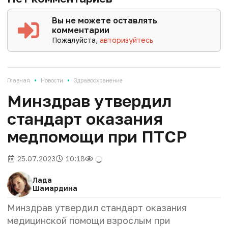
Вы не можете оставлять
комментарии
Пожалуйста,
авторизуйтесь
•
•
Главная
Новости
Здравоохранение
Минздрав утвердил
стандарт оказания
медпомощи при ПТСР
25.07.2023
10:18
Лада
Шамардина
Минздрав утвердил стандарт оказания
медицинской помощи взрослым при