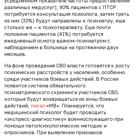
усредненном показателе частоты предоставления
различных медуслуг), 90% пациентов с ПТСР
потребуется консультация психолога, затем треть
из них (33%) будут направлены к психиатру, еще
столько же — к психотерапевту. Еще почти
половине пациентов (41%) потребуется
ежедневный осмотр врачом-психиатром с
наблюдением в больнице на протяжении двух
месяцев.
На фоне проведения СВО власти готовятся к росту
психических расстройств у населения, особенно
среди участников боевых действий. В России
появится система обязательного
психиатрического скрининга участников СВО,
которые будут возвращаться из зоны боевых
действий,
писал
«МВ». Планируется, что
медицинский психолог будет проводить
«экспресс-диагностику» военнослужащего при
помощи патопсихологических методик и
опросников. При выявлении признаков