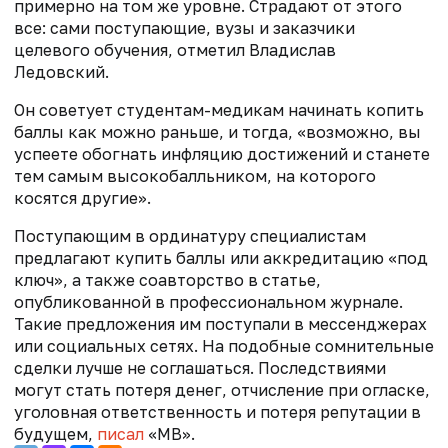
примерно на том же уровне. Страдают от этого
все: сами поступающие, вузы и заказчики
целевого обучения, отметил Владислав
Ледовский.
Он советует студентам-медикам начинать копить
баллы как можно раньше, и тогда, «возможно, вы
успеете обогнать инфляцию достижений и станете
тем самым высокобалльником, на которого
косятся другие».
Поступающим в ординатуру специалистам
предлагают купить баллы или аккредитацию «под
ключ», а также соавторство в статье,
опубликованной в профессиональном журнале.
Такие предложения им поступали в мессенджерах
или социальных сетях. На подобные сомнительные
сделки лучше не соглашаться. Последствиями
могут стать потеря денег, отчисление при огласке,
уголовная ответственность и потеря репутации в
будущем,
писал
«МВ».