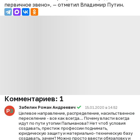
первичное звено», — отметил Владимир Путин.
Комментариев:
1
Забелин Роман Андреевич
15.01.2020 в 14:52
Целевое направление, распределение, насильственное
переселение - все как всегда... Почему власти всегда
идут по пути утопии Пальманова? Нет чтоб условия
создавать, престиж профессии поднимать,
юридическую защиту и материально-техническую базу
создавать, зачем? Можно просто ввести обязаловку и