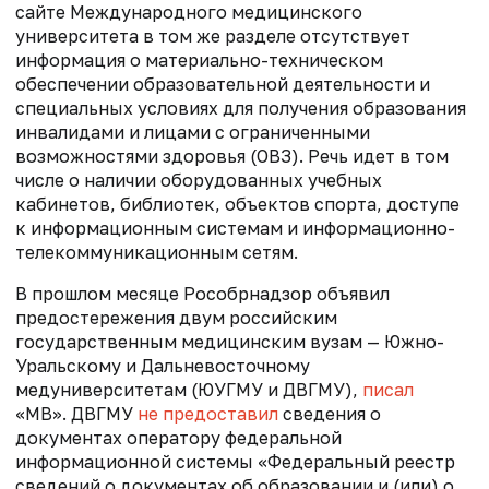
сайте Международного медицинского
университета в том же разделе отсутствует
информация о материально-техническом
обеспечении образовательной деятельности и
специальных условиях для получения образования
инвалидами и лицами с ограниченными
возможностями здоровья (ОВЗ). Речь идет в том
числе
о наличии оборудованных учебных
кабинетов, библиотек, объектов спорта, доступе
к информационным системам и информационно-
телекоммуникационным сетям.
В прошлом месяце Рособрнадзор объявил
предостережения двум российским
государственным медицинским вузам — Южно-
Уральскому и Дальневосточному
медуниверситетам (ЮУГМУ и ДВГМУ),
писал
«МВ».
ДВГМУ
не предоставил
сведения о
документах оператору федеральной
информационной системы «Федеральный реестр
сведений о документах об образовании и (или) о