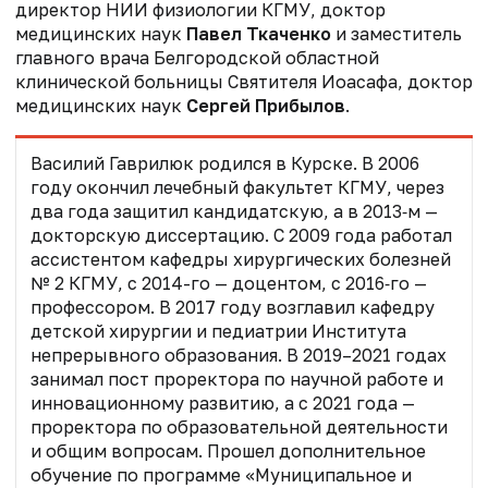
директор НИИ физиологии КГМУ, доктор
медицинских наук
Павел Ткаченко
и заместитель
главного врача Белгородской областной
клинической больницы Святителя Иоасафа, доктор
медицинских наук
Сергей Прибылов
.
Василий Гаврилюк родился в Курске. В 2006
году окончил лечебный факультет КГМУ, через
два года защитил кандидатскую, а в 2013‑м —
докторскую диссертацию. С 2009 года работал
ассистентом кафедры хирургических болезней
№ 2 КГМУ, с 2014-го — доцентом, с 2016‑го —
профессором. В 2017 году возглавил кафедру
детской хирургии и педиатрии Института
непрерывного образования. В 2019–2021 годах
занимал пост проректора по научной работе и
инновационному развитию, а с 2021 года —
проректора по образовательной деятельности
и общим вопросам. Прошел
дополнительное
обучение по программе «Муниципальное и