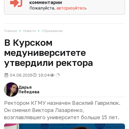
комментарии
Пожалуйста,
авторизуйтесь
•
•
Главная
Новости
Образование
В Курском
медуниверситете
утвердили ректора
04.08.2026
16:04
Дарья
Лебедева
Ректором КГМУ назначен Василий Гаврилюк.
Он сменил Виктора Лазаренко,
возглавлявшего университет
больше 15 лет
.