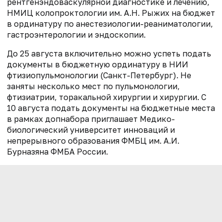
рентгенэндоваскулярной диагностике и лечению,
НМИЦ колопроктологии им. А.Н. Рыжих на бюджет
в ординатуру по анестезиологии-реаниматологии,
гастроэнтерологии и эндоскопии.
До 25 августа включительно можно успеть подать
документы в бюджетную ординатуру в НИИ
фтизиопульмонологии (Санкт-Петербург). Не
заняты несколько мест по пульмонологии,
фтизиатрии, торакальной хирургии и хирургии. С
10 августа подать документы на бюджетные места
в рамках допнабора приглашает Медико-
биологический университет инноваций и
непрерывного образования ФМБЦ им. А.И.
Бурназяна ФМБА России.