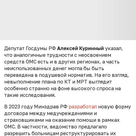
Депутат Госдумы РФ
Алексей Куринный
указал,
что аналогичные трудности с неосвоением
средств ОМС есть и в других регионах, а часть
неиспользованных денег могла бы быть
переведена в подушевой норматив. На его взгляд,
невыполнение плана по КТ и МРТ выглядит
особенно странно на фоне высокого спроса на
такие исследования.
В 2023 году
Минздрав РФ
разработал
новую форму
договора между медучреждениями и
страховщиками на оказание помощи в рамках
ОМС. В частности, ведомство предлагало
разрешить больницам реструктурировать их