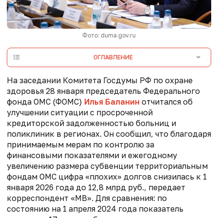
Фото: duma.gov.ru
ОГЛАВЛЕНИЕ
На заседании Комитета Госдумы РФ по охране
здоровья 28 января председатель Федерального
фонда ОМС (ФОМС)
Илья Баланин
отчитался об
улучшении ситуации с просроченной
кредиторской задолженностью больниц и
поликлиник в регионах. Он сообщил, что благодаря
принимаемым мерам по контролю за
финансовыми показателями и ежегодному
увеличению размера субвенции территориальным
фондам ОМС
цифра «плохих» долгов снизилась к 1
января 2026 года до 12,8 млрд руб., передает
корреспондент «МВ». Для сравнения: по
состоянию на 1 апреля 2024 года показатель