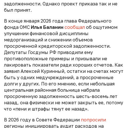
задолженности. Однако проект приказа так и не
был принят.
В конце января 2026 года глава Федерального
фонда ОМС
Илья Баланин
сообщал
об ощутимом
улучшении финансовой дисциплины
медорганизаций и снижении объемов
просроченной кредиторской задолженности.
Депутаты Госдумы РФ приводили ему
противоположные примеры и призывали не
лакировать показатели ради хороших отчетов. Как
заявил Алексей Куринный,
остатки на счетах могут
быть у одних медучреждений, а просроченные
долги у других. По его мнению, если небольшая
центральная районная больница набрала
просроченную задолженность шесть-восемь лет
назад, она физически не может закрыть ее, потому
что «пени и штрафы тянут ее назад».
В 2026 году в Совете Федерации
попросили
регионы инициировать аудит расходов на