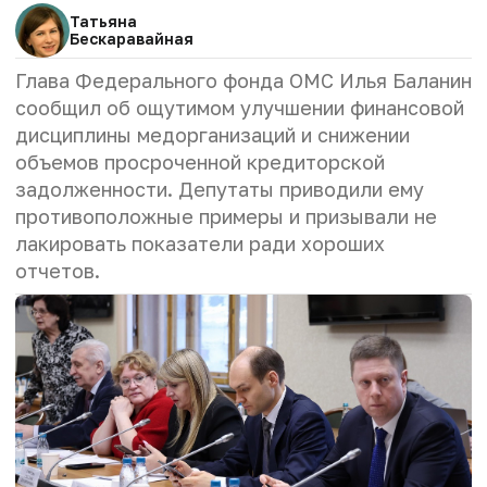
Татьяна
Бескаравайная
Глава Федерального фонда ОМС Илья Баланин
сообщил об ощутимом улучшении финансовой
дисциплины медорганизаций и снижении
объемов просроченной кредиторской
задолженности. Депутаты приводили ему
противоположные примеры и призывали не
лакировать показатели ради хороших
отчетов.