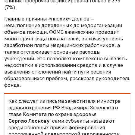
клиник просрочка зафиксирована только в 373
(7%).
Главные причины «плохих» долгов —
невыполнение доведенных до медорганизации
объемов помощи. ФОМС ежемесячно проводит
мониторинг ряда показателей, включая уровень
заработной платы медицинских работников, а
также отслеживает основные расходы
учреждений. Это позволяет комплексно выявлять
недостатки в использовании средств и в случае
выявления отклонений найти пути решения
образовавшихся проблем, рассказал руководитель
фонда.
Как следует из письма заместителя министра
здравоохранения РФ Владимира Зеленского
главе Комитета по охране здоровья
Сергею Леонову
, сами субъекты называют
среди основных причин формирования
просроченной кредиторской задолженности