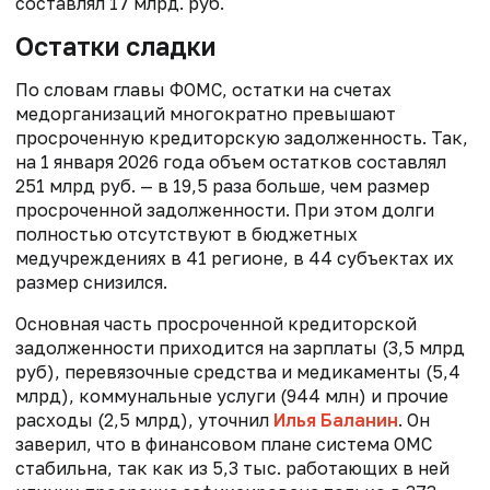
составлял 17 млрд. руб.
Остатки сладки
По словам главы ФОМС, остатки на счетах
медорганизаций многократно превышают
просроченную кредиторскую задолженность. Так,
на 1 января 2026 года объем остатков составлял
251 млрд руб. — в 19,5 раза больше, чем размер
просроченной задолженности. При этом долги
полностью отсутствуют в бюджетных
медучреждениях в 41 регионе, в 44 субъектах их
размер снизился.
Основная часть просроченной кредиторской
задолженности приходится на зарплаты (3,5 млрд
руб), перевязочные средства и медикаменты (5,4
млрд), коммунальные услуги (944 млн) и прочие
расходы (2,5 млрд), уточнил
Илья Баланин
. Он
заверил, что в финансовом плане система ОМС
стабильна, так как из 5,3 тыс. работающих в ней