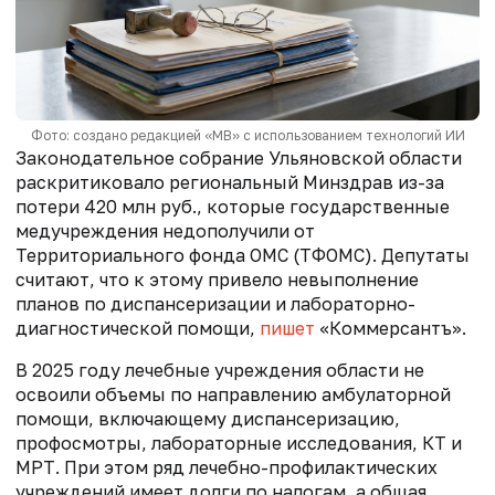
Фото: создано редакцией «МВ» с использованием технологий ИИ
Законодательное собрание Ульяновской области
раскритиковало региональный Минздрав из-за
потери 420 млн руб., которые государственные
медучреждения недополучили от
Территориального фонда ОМС (ТФОМС). Депутаты
считают, что к этому привело невыполнение
планов по диспансеризации и лабораторно-
диагностической помощи,
пишет
«Коммерсантъ».
В 2025 году лечебные учреждения области не
освоили объемы
по направлению амбулаторной
помощи, включающему диспансеризацию,
профосмотры, лабораторные исследования, КТ и
МРТ. При этом ряд лечебно-профилактических
учреждений имеет долги по налогам, а общая