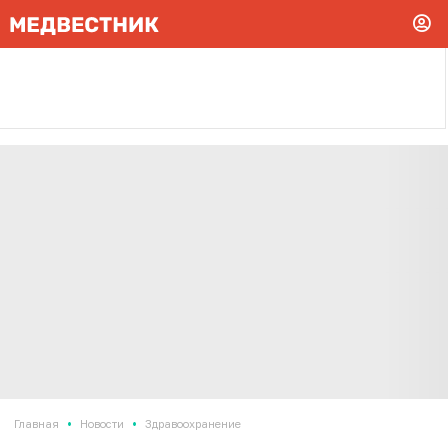
•
•
Главная
Новости
Здравоохранение