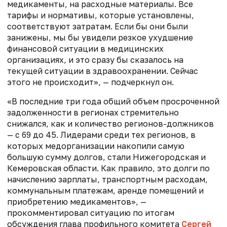
медикаменты, на расходные материалы. Все
тарифы и нормативы, которые установлены,
соответствуют затратам. Если бы они были
занижены, мы бы увидели резкое ухудшение
финансовой ситуации в медицинских
организациях, и это сразу бы сказалось на
текущей ситуации в здравоохранении. Сейчас
этого не происходит», — подчеркнул он.
«В последние три года общий объем просроченной
задолженности в регионах стремительно
снижался, как и количество регионов-должников
— с 69 до 45. Лидерами среди тех регионов, в
которых медорганизации накопили самую
большую сумму долгов, стали Нижегородская и
Кемеровская области. Как правило, это долги по
начислению зарплаты, транспортным расходам,
коммунальным платежам, аренде помещений и
приобретению медикаментов», —
прокомментировал ситуацию по итогам
обсуждения глава профильного комитета
Сергей