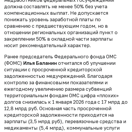
должна составлять не менее 50% без учета
компенсационных выплат. Не допускается
понижать уровень заработной платы по
сравнению с предшествующим годом, но в
отношении региональных организаций пункт о
закреплении 50% в окладной части зарплаты
носит рекомендательный характер.
Ранее председатель Федерального фонда ОМС
(ФОМС)
Илья Баланин
отчитался об улучшении
ситуации с просроченной кредиторской
задолженностью медучреждений. Благодаря
контролю за финансовыми показателями и
ежегодному увеличению размера субвенций
территориальным фондам ОМС цифра «плохих»
долгов снизилась к 1 января 2026 года с 17 млрд до
12,8 млрд руб. Основная часть просроченной
кредиторской задолженности приходится на
зарплаты (3,5 млрд руб), перевязочные средства и
медикаменты (5,4 млрд), коммунальные услуги