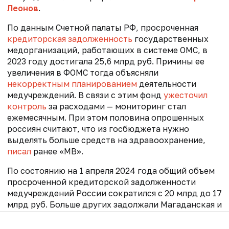
Леонов
.
По данным Счетной палаты РФ, просроченная
кредиторская задолженность
государственных
медорганизаций, работающих в системе ОМС, в
2023 году достигала 25,6 млрд руб. Причины ее
увеличения в ФОМС тогда объясняли
некорректным планированием
деятельности
медучреждений. В связи с этим фонд
ужесточил
контроль
за расходами — мониторинг стал
ежемесячным. При этом половина опрошенных
россиян считают, что из госбюджета нужно
выделять больше средств на здравоохранение,
писал
ранее «МВ».
По состоянию на 1 апреля 2024 года общий объем
просроченной кредиторской задолженности
медучреждений России сократился с 20 млрд до 17
млрд руб. Больше других задолжали Магаданская и
Нижегородская области и Республика Карачаево-
Черкесия. В
ласти Нижегородской области