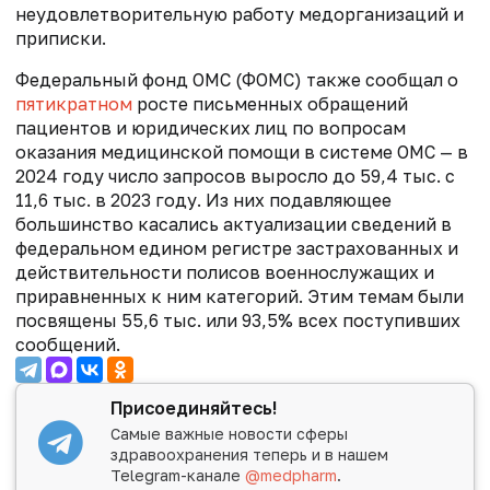
неудовлетворительную работу медорганизаций и
приписки.
Федеральный фонд ОМС (ФОМС) также сообщал о
пятикратном
росте письменных обращений
пациентов и юридических лиц по вопросам
оказания медицинской помощи в системе ОМС — в
2024 году число запросов выросло до 59,4 тыс. с
11,6 тыс. в 2023 году. Из них подавляющее
большинство касались актуализации сведений в
федеральном едином регистре застрахованных и
действительности полисов военнослужащих и
приравненных к ним категорий. Этим темам были
посвящены 55,6 тыс. или 93,5% всех поступивших
сообщений.
Присоединяйтесь!
Самые важные новости сферы
здравоохранения теперь и в нашем
Telegram-канале
@medpharm
.