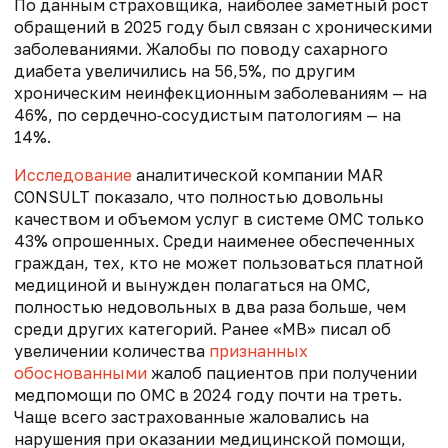
По данным страховщика, наиболее заметный рост
обращений в 2025 году был связан с хроническими
заболеваниями. Жалобы по поводу сахарного
диабета увеличились на 56,5%, по другим
хроническим неинфекционным заболеваниям — на
46%, по сердечно‑сосудистым патологиям — на
14%.
Исследование
аналитической компании MAR
CONSULT показало, что полностью довольны
качеством и объемом услуг в системе ОМС только
43% опрошенных. Среди наименее обеспеченных
граждан, тех, кто не может пользоваться платной
медициной и вынужден полагаться на ОМС,
полностью недовольных в два раза больше, чем
среди других категорий. Ранее «МВ» писал об
увеличении количества
признанных
обоснованными
жалоб пациентов при получении
медпомощи по ОМС в 2024 году почти на треть.
Чаще всего застрахованные жаловались на
нарушения при оказании медицинской помощи,