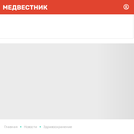
•
•
Главная
Новости
Здравоохранение