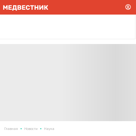
•
•
Главная
Новости
Наука