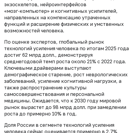
экзоскелетов, нейроинтерфейсов
«мозг‑компьютер» и когнитивных усилителей,
направленных на компенсацию утраченных
функций и расширение физических и умственных
возможностей человека.
По оценке экспертов, глобальный рынок
технологий усиления человека по итогам 2025 года
достиг 62 млрд долл., демонстрируя
среднегодовой темп роста около 21% с 2022 года.
Ключевыми драйверами выступают
демографическое старение, рост неврологических
заболеваний, усиление когнитивной нагрузки, а
также распространение культуры
самосовершенствования и персональной
медицины. Ожидается, что к 2030 году мировой
рынок вырастет до 98 млрд долл. при замедлении
роста до примерно 10% в год.
Доля России в сегменте технологий усиления
человека сейчас оценивается примерно в 2,7%