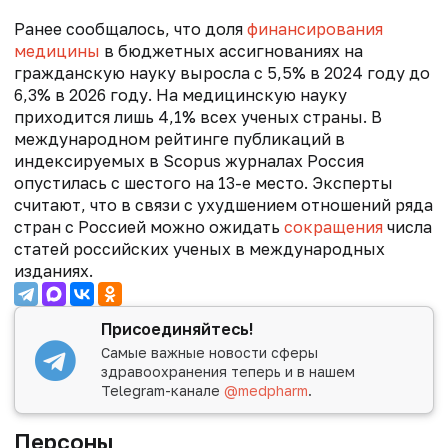
Ранее сообщалось, что д
оля
финансирования
медицины
в бюджетных ассигнованиях на
гражданскую науку выросла с 5,5% в 2024 году до
6,3% в 2026 году. На медицинскую науку
приходится лишь 4,1% всех ученых страны. В
международном рейтинге публикаций в
индексируемых в Scopus журналах Россия
опустилась с шестого на 13-е место. Эксперты
считают, что в связи с ухудшением отношений ряда
стран с Россией можно ожидать
сокращения
числа
статей российских ученых в международных
изданиях.
Присоединяйтесь!
Самые важные новости сферы
здравоохранения теперь и в нашем
Telegram-канале
@medpharm
.
Персоны