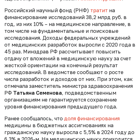
Российский научный фонд (РНФ)
тратит
на
финансирование исследований 38,2 млрд руб. в
год, из них 10% – на медицинское направление, в
том числе на фундаментальные и поисковые
исследования
. Доходы федеральных учреждений
от медицинских разработок выросли с 2020 года в
45 раз. Минздрав РФ рассчитывает повысить
отдачу от вложений в медицинскую науку за счет
жесткой ориентации на конечный результат
исследований. В ведомстве сообщают о росте
числа разработок и доходов от них. При этом, как
отмечала заместитель министра здравоохранения
РФ
Татьяна Семенова
, подведомственным
организациям не гарантируется сохранение
уровня финансирования предыдущего года.
Ранее сообщалось, что
доля финансирования
медицины в бюджетных ассигнованиях на
гражданскую науку выросла с 5,5% в 2024 году до
6,3% в 2026-м. На медицинскую науку приходится