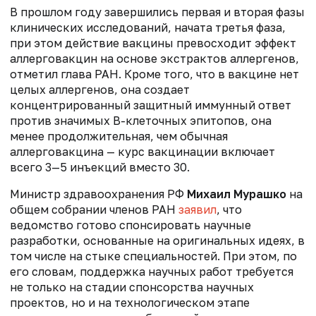
В прошлом году завершились первая и вторая фазы
клинических исследований, начата третья фаза,
при этом действие вакцины превосходит эффект
аллерговакцин на основе экстрактов аллергенов,
отметил глава РАН. Кроме того, что в вакцине нет
целых аллергенов, она создает
концентрированный защитный иммунный ответ
против значимых В-клеточных эпитопов, она
менее продолжительная, чем обычная
аллерговакцина — курс вакцинации включает
всего 3—5 инъекций вместо 30.
Министр здравоохранения РФ
Михаил Мурашко
на
общем собрании членов РАН
заявил
, что
ведомство
готово спонсировать научные
разработки, основанные на оригинальных идеях, в
том числе на стыке специальностей. При этом, по
его словам, поддержка научных работ требуется
не только на стадии спонсорства научных
проектов, но и на технологическом этапе