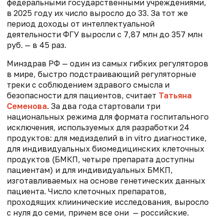
федеральными государственными учреждениями,
в 2025 году их число выросло до 33. За тот же
период доходы от интеллектуальной
деятельности ФГУ выросли с 7,87 млн до 357 млн
руб. — в 45 раз.
Минздрав РФ — один из самых гибких регуляторов
в мире, быстро подстраивающий регуляторные
треки с соблюдением здравого смысла и
безопасности для пациентов, считает
Татьяна
Семенова
. За два года стартовали три
национальных режима для формата госпитального
исключения, используемых для разработки 24
продуктов: для медизделий в in vitro диагностике,
для индивидуальных биомедицинских клеточных
продуктов (БМКП, четыре препарата доступны
пациентам) и для индивидуальных БМКП,
изготавливаемых на основе генетических данных
пациента. Число клеточных препаратов,
проходящих клиинические исследования, выросло
с нуля до семи, причем все они — российские.