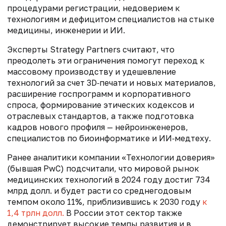
процедурами регистрации, недоверием к
технологиям и дефицитом специалистов на стыке
медицины, инженерии и ИИ.
Эксперты Strategy Partners считают, что
преодолеть эти ограничения помогут переход к
массовому производству и удешевление
технологий за счет 3D‑печати и новых материалов,
расширение госпрограмм и корпоративного
спроса, формирование этических кодексов и
отраслевых стандартов, а также подготовка
кадров нового профиля — нейроинженеров,
специалистов по биоинформатике и ИИ‑медтеху.
Ранее аналитики компании «Технологии доверия»
(бывшая PwC) подсчитали, что мировой рынок
медицинских технологий в 2024 году достиг 734
млрд долл. и будет расти со среднегодовым
темпом около 11%, приблизившись к 2030 году
к
1,4 трлн долл.
В России этот сектор также
демонстрирует высокие темпы развития и в