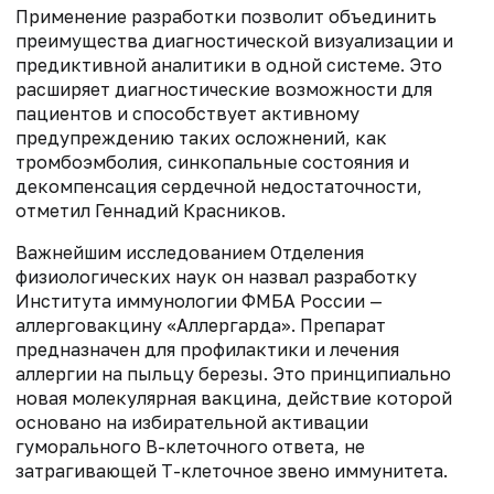
Применение разработки позволит объединить
преимущества диагностической визуализации и
предиктивной аналитики в одной системе. Это
расширяет диагностические возможности для
пациентов и способствует активному
предупреждению таких осложнений, как
тромбоэмболия, синкопальные состояния и
декомпенсация сердечной недостаточности,
отметил Геннадий Красников.
Важнейшим исследованием Отделения
физиологических наук он назвал разработку
Института иммунологии ФМБА России —
аллерговакцину «Аллергарда». Препарат
предназначен для профилактики и лечения
аллергии на пыльцу березы. Это принципиально
новая молекулярная вакцина, действие которой
основано на избирательной активации
гуморального В-клеточного ответа, не
затрагивающей Т-клеточное звено иммунитета.