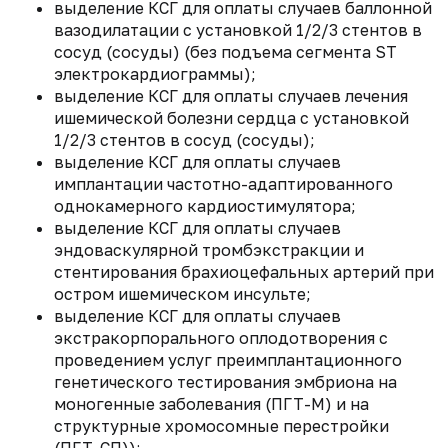
выделение КСГ для оплаты случаев баллонной
вазодилатации с установкой 1/2/3 стентов в
сосуд (сосуды) (без подъема сегмента ST
электрокардиограммы);
выделение КСГ для оплаты случаев лечения
ишемической болезни сердца с установкой
1/2/3 стентов в сосуд (сосуды);
выделение КСГ для оплаты случаев
имплантации частотно-адаптированного
однокамерного кардиостимулятора;
выделение КСГ для оплаты случаев
эндоваскулярной тромбэкстракции и
стентирования брахиоцефальных артерий при
остром ишемическом инсульте;
выделение КСГ для оплаты случаев
экстракорпорального оплодотворения с
проведением услуг преимплантационного
генетического тестирования эмбриона на
моногенные заболевания (ПГТ-М) и на
структурные хромосомные перестройки
(ПГТ-СП));