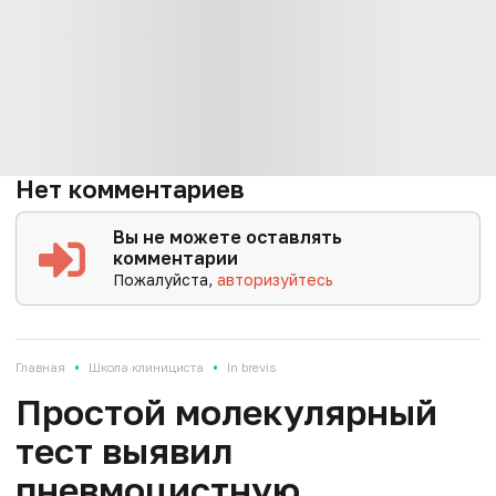
Нет комментариев
Вы не можете оставлять
комментарии
Пожалуйста,
авторизуйтесь
•
•
Главная
Школа клинициста
In brevis
Простой молекулярный
тест выявил
пневмоцистную