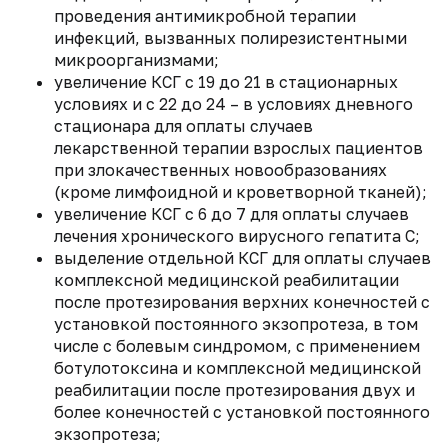
проведения антимикробной терапии
инфекций, вызванных полирезистентными
микроорганизмами;
увеличение КСГ с 19 до 21 в стационарных
условиях и с 22 до 24 – в условиях дневного
стационара для оплаты случаев
лекарственной терапии взрослых пациентов
при злокачественных новообразованиях
(кроме лимфоидной и кроветворной тканей);
увеличение КСГ с 6 до 7 для оплаты случаев
лечения хронического вирусного гепатита С;
выделение отдельной КСГ для оплаты случаев
комплексной медицинской реабилитации
после протезирования верхних конечностей с
установкой постоянного экзопротеза, в том
числе с болевым синдромом, с применением
ботулотоксина и комплексной медицинской
реабилитации после протезирования двух и
более конечностей с установкой постоянного
экзопротеза;