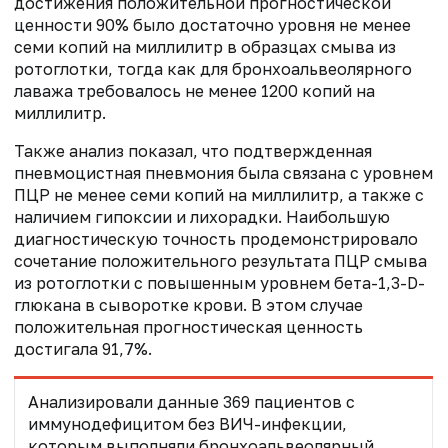
достижения положительной прогностической
ценности 90% было достаточно уровня не менее
семи копий на миллилитр в образцах смыва из
ротоглотки, тогда как для бронхоальвеолярного
лаважа требовалось не менее 1200 копий на
миллилитр.
Также анализ показал, что подтвержденная
пневмоцистная пневмония была связана с уровнем
ПЦР не менее семи копий на миллилитр, а также с
наличием гипоксии и лихорадки. Наибольшую
диагностическую точность продемонстрировало
сочетание положительного результата ПЦР смыва
из ротоглотки с повышенным уровнем бета-1,3-D-
глюкана в сыворотке крови. В этом случае
положительная прогностическая ценность
достигала 91,7%.
Анализировали данные 369 пациентов с
иммунодефицитом без ВИЧ-инфекции,
которым выполняли бронхоальвеолярный