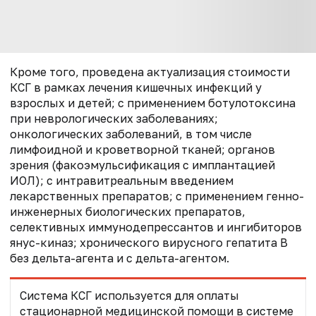
Кроме того, проведена актуализация стоимости
КСГ в рамках лечения кишечных инфекций у
взрослых и детей; с применением ботулотоксина
при неврологических заболеваниях;
онкологических заболеваний, в том числе
лимфоидной и кроветворной тканей; органов
зрения (факоэмульсификация с имплантацией
ИОЛ); с интравитреальным введением
лекарственных препаратов; с применением генно-
инженерных биологических препаратов,
селективных иммунодепрессантов и ингибиторов
янус-киназ; хронического вирусного гепатита B
без дельта-агента и с дельта-агентом.
Система КСГ используется для оплаты
стационарной медицинской помощи в системе