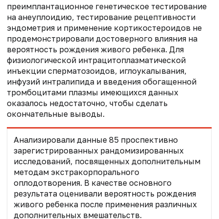
преимплантационное генетическое тестирование
на анеуплоидию, тестирование рецептивности
эндометрия и применение кортикостероидов не
продемонстрировали достоверного влияния на
вероятность рождения живого ребенка. Для
физиологической интрацитоплазматической
инъекции сперматозоидов, иглоукалывания,
инфузий интралипида и введения обогащенной
тромбоцитами плазмы имеющихся данных
оказалось недостаточно, чтобы сделать
окончательные выводы.
Анализировали данные 85 проспективно
зарегистрированных рандомизированных
исследований, посвященных дополнительным
методам экстракорпорального
оплодотворения. В качестве основного
результата оценивали вероятность рождения
живого ребенка после применения различных
дополнительных вмешательств.