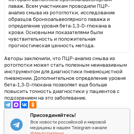
лаваж. Всем участникам проводили ПЦР-
анализ смыва из ротоглотки, исследование
образцов бронхоальвеолярного лаважа и
определение уровня бета-1,3-D-глюкана в
крови. Основными показателями были
чувствительность и положительная
прогностическая ценность метода.
Авторы заключили, что ПЦР-анализ смыва из
ротоглотки может стать полезным неинвазивным
инструментом для диагностики пневмоцистной
пневмонии. Дополнительное определение уровня
бета-1,3-D-глюкана позволяет еще больше
повысить точность диагностики у пациентов с
подозрением на это заболевание.
Присоединяйтесь!
Все новости российской и мировой
медицины в нашем Telegram-канале
@MedicineNews
.