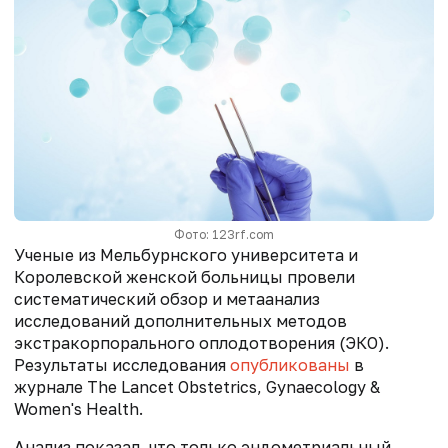
Фото: 123rf.com
Ученые из Мельбурнского университета и
Королевской женской больницы провели
систематический обзор и метаанализ
исследований дополнительных методов
экстракорпорального оплодотворения (ЭКО).
Результаты исследования
опубликованы
в
журнале The Lancet Obstetrics, Gynaecology &
Women's Health.
Анализ показал, что только эндометриальный