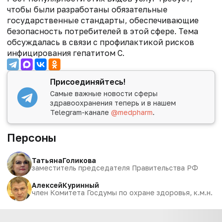
чтобы были разработаны обязательные
государственные стандарты, обеспечивающие
безопасность потребителей в этой сфере. Тема
обсуждалась в связи с профилактикой рисков
инфицирования гепатитом
C
.
Присоединяйтесь!
Самые важные новости сферы
здравоохранения теперь и в нашем
Telegram-канале
@medpharm
.
Персоны
Татьяна
Голикова
заместитель председателя Правительства РФ
Алексей
Куринный
член Комитета Госдумы по охране здоровья, к.м.н.