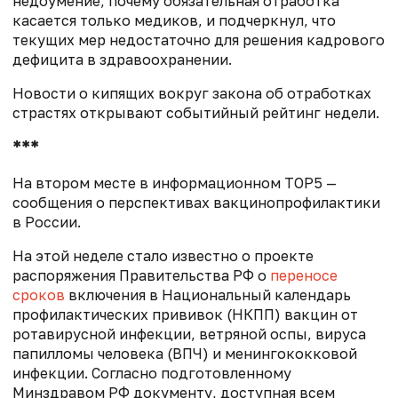
недоумение, почему обязательная отработка
касается только медиков, и подчеркнул, что
текущих мер недостаточно для решения кадрового
дефицита в здравоохранении.
Новости о кипящих вокруг закона об отработках
страстях открывают событийный рейтинг недели.
***
На втором месте в информационном TOP5 —
сообщения о перспективах вакцинопрофилактики
в России.
На этой неделе стало известно о проекте
распоряжения Правительства РФ о
переносе
сроков
включения в Национальный календарь
профилактических прививок (НКПП) вакцин от
ротавирусной инфекции, ветряной оспы, вируса
папилломы человека (ВПЧ) и менингококковой
инфекции. Согласно подготовленному
Минздравом РФ документу, доступная всем