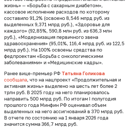
жизнь» — «Борьба с сахарным диабетом»,
кассовое исполнение расходов по которому
составило 91,2% (освоено 8,546 млрд руб. из
выделенных 9,371 млрд руб.), «Здоровье для
каждого» (92,85%, 590,8 млн руб. из 636,3 млн
руб.), «Модернизация первичного звена
здравоохранения» (95,01%, 116,4 млрд руб. из 122,5
млрд руб.). На 100% освоены средства по
федпроектам «Борьба с онкологическими
заболеваниями» и «Медицинские кадры».
Ранее вице-премьер РФ
Татьяна Голикова
сообщала
, что на нацпроект «Продолжительная и
активная жизнь» выделено на шесть лет более 2
трлн руб. В 2025 году на него планировалось
направить 500 млрд руб. По итогам I полугодия
прошлого года Минфин РФ оценивал объем
выделенных на него ассигнований в 370 млрд руб.
В отчете по состоянию на 1 января 2026 года
значится сумма 366,7 млрд руб.