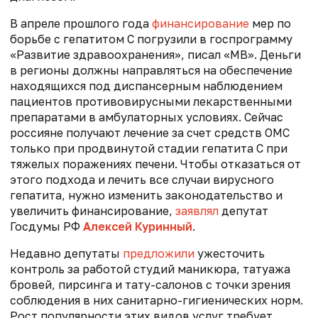
В апреле прошлого года
финансирование
мер по
борьбе с гепатитом С погрузили в госпрограмму
«Развитие здравоохранения», писал «МВ». Деньги
в регионы должны направляться на обеспечение
находящихся под диспансерным наблюдением
пациентов противовирусными лекарственными
препаратами в амбулаторных условиях. Сейчас
россияне получают лечение за счет средств ОМС
только при продвинутой стадии гепатита C при
тяжелых поражениях печени. Чтобы отказаться от
этого подхода и лечить все случаи вирусного
гепатита, нужно изменить законодательство и
увеличить финансирование,
заявлял
депутат
Госдумы РФ
Алексей Куринный
.
Недавно депутаты
предложили
ужесточить
контроль за работой студий маникюра, татуажа
бровей, пирсинга и тату-салонов с точки зрения
соблюдения в них санитарно-гигиенических норм.
Рост популярности этих видов услуг требует,