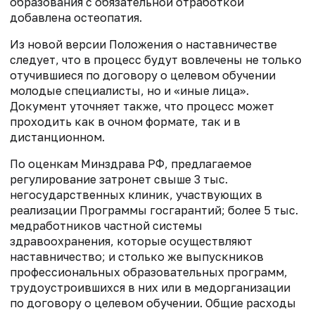
образования с обязательной отработкой
добавлена остеопатия.
Из новой версии Положения о наставничестве
следует, что в процесс будут вовлечены не только
отучившиеся по договору о целевом обучении
молодые специалисты, но и «иные лица».
Документ уточняет также, что процесс может
проходить как в очном формате, так и в
дистанционном.
По оценкам Минздрава РФ, предлагаемое
регулирование затронет свыше 3 тыс.
негосударственных клиник, участвующих в
реализации Программы госгарантий; более 5 тыс.
медработников частной системы
здравоохранения, которые осуществляют
наставничество; и столько же выпускников
профессиональных образовательных программ,
трудоустроившихся в них или в медорганизации
по договору о целевом обучении. Общие расходы