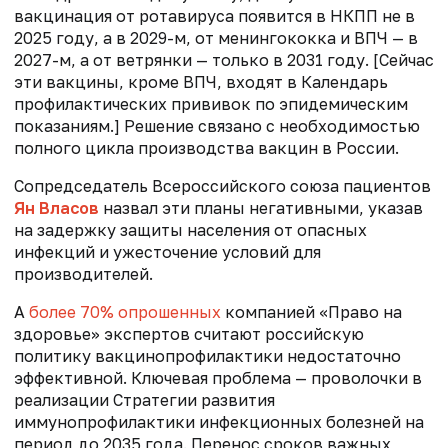
вакцинация от ротавируса появится в НКПП не в
2025 году, а в 2029-м, от менингококка и ВПЧ — в
2027-м, а от ветрянки — только в 2031 году. [Сейчас
эти вакцины, кроме ВПЧ, входят в Календарь
профилактических прививок по эпидемическим
показаниям.] Решение связано с необходимостью
полного цикла производства вакцин в России.
Сопредседатель Всероссийского союза пациентов
Ян Власов
назвал эти планы негативными, указав
на задержку защиты населения от опасных
инфекций и ужесточение условий для
производителей.
А
более 70% опрошенных
компанией «Право на
здоровье» экспертов считают российскую
политику вакцинопрофилактики недостаточно
эффективной. Ключевая проблема — проволочки в
реализации Стратегии развития
иммунопрофилактики инфекционных болезней на
период до 2035 года. Перенос сроков важных