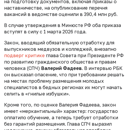
на подготовку документов, включая приказы о
наставничестве, на опубликование перечня
вакансий в ведомстве оценили в 390,4 млн руб.
В случае утверждения в Минюсте РФ оба приказа
вступят в силу с 1 марта 2026 года.
Закон, вводящий обязательную отработку для
выпускников медвузов и колледжей, внезапно
подверг критике
глава Совета при Президенте РФ
по развитию гражданского общества и правам
человека (СПЧ)
Валерий Фадеев
. В интервью РБК
он высказал опасение, что при требовании решать
на местах проблему размещения молодых
специалистов в бедных регионах их могут начать
селить в «гнилые избушки».
Кроме того, по оценке Валерия Фадеева, закон
имеет «меркантильный» характер: государство
оплатило обучение, а теперь требует отработки
без гарантий размещения. Глава СПЧ выразил