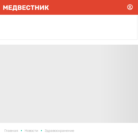
•
•
Главная
Новости
Здравоохранение