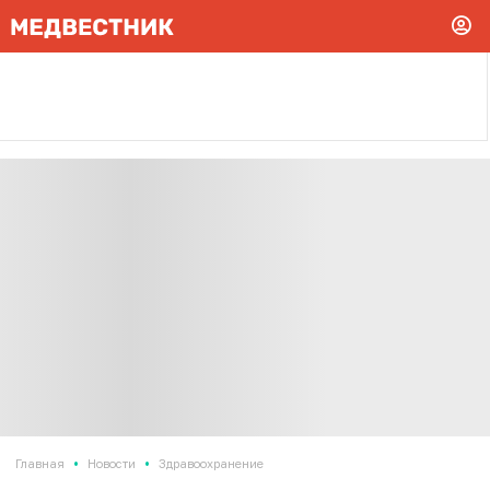
•
•
Главная
Новости
Здравоохранение