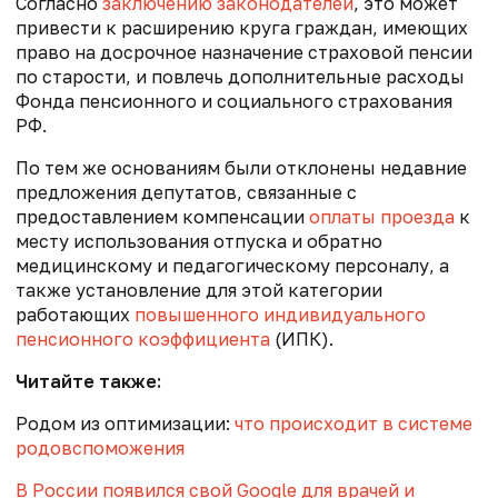
Согласно
заключению законодателей
, это может
привести к расширению круга граждан, имеющих
право на досрочное назначение страховой пенсии
по старости, и повлечь дополнительные расходы
Фонда пенсионного и социального страхования
РФ.
По тем же основаниям были отклонены недавние
предложения депутатов, связанные с
предоставлением компенсации
оплаты проезда
к
месту использования отпуска и обратно
медицинскому и педагогическому персоналу, а
также установление для этой категории
работающих
повышенного индивидуального
пенсионного коэффициента
(ИПК).
Читайте также:
Родом из оптимизации:
что происходит в системе
родовспоможения
В России появился свой Google для врачей и