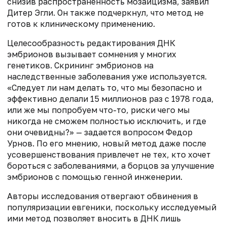
снизив распространенность мозаицизма, заявил
Дитер Эгли. Он также подчеркнул, что метод не
готов к клиническому применению.
Целесообразность редактирования ДНК
эмбрионов вызывает сомнения у многих
генетиков. Скрининг эмбрионов на
наследственные заболевания уже используется.
«Следует ли нам делать то, что мы безопасно и
эффективно делали 15 миллионов раз с 1978 года,
или же мы попробуем что-то, риски чего мы
никогда не сможем полностью исключить, и где
они очевидны?» — задается вопросом Федор
Урнов. По его мнению, новый метод даже после
усовершенствования привлечет не тех, кто хочет
бороться с заболеваниями, а борцов за улучшение
эмбрионов с помощью генной инженерии.
Авторы исследования отвергают обвинения в
популяризации евгеники, поскольку исследуемый
ими метод позволяет вносить в ДНК лишь