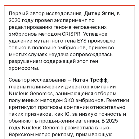
Первый автор исследования,
Дитер Эгли,
в
2020 году провел эксперимент по
редактированию генома человеческих
эмбрионов методом CRISPR. Успешное
удаление мутантного гена EYS произошло
только в половине эмбрионов, причем во
многих случаях неудача сопровождалась
разрушением содержащей этот ген
хромосомы.
Соавтор исследования —
Натан Трефф,
главный клинический директор компании
Nucleus Genomics, занимающейся отбором
полученных методом ЭКО эмбрионов. Генетики
критикуют прогнозы компании относительно
таких признаков, как IQ, за низкую точность и
обвиняют в продвижении евгеники. В 2025
году Nucleus Genomic разместила в нью-
йоркском метро рекламу, призывающую