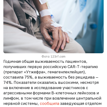
Фото: 123rf.com
Годичная общая выживаемость пациентов,
получивших первую российскую CAR-T-терапию
(препарат «Утжефра», гемагенлеклейцел),
составила 75%, а выживаемость без рецидива —
74%. Показатели оказались высокими, несмотря
на включение в исследование участников с
агрессивными формами В-клеточных лейкозов и
лимфом, в том числе при вовлечении центральной
нервной системы,
сообщила
заведующая отделом