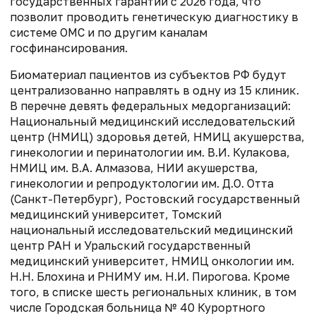
государственных гарантий с 2026 года, что
позволит проводить генетическую диагностику в
системе ОМС и по другим каналам
госфинансирования.
Биоматериал пациентов из субъектов РФ будут
централизованно направлять в одну из 15 клиник.
В перечне девять федеральных медорганизаций:
Национальный медицинский исследовательский
центр (НМИЦ) здоровья детей, НМИЦ акушерства,
гинекологии и перинатологии им. В.И. Кулакова,
НМИЦ им. В.А. Алмазова, НИИ акушерства,
гинекологии и репродуктологии им. Д.О. Отта
(Санкт-Петербург), Ростовский государственный
медицинский университет, Томский
национальный исследовательский медицинский
центр РАН и Уральский государственный
медицинский университет, НМИЦ онкологии им.
Н.Н. Блохина и РНИМУ им. Н.И. Пирогова. Кроме
того, в списке шесть региональных клиник, в том
числе Городская больница № 40 Курортного