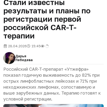
Стали известны
результаты и планы по
регистрации первой
российской CAR-T-
терапии
28.04.2026
15:45
Дарья
Лебедева
Российский CAR-T-препарат «Утжефра»
показал годичную выживаемость до 82% при
острых лимфобластных лейкозах и 71% при
неходжкинских лимфомах, сопоставимую и
выше зарубежных данных. Терапию готовят к
условной регистрации.