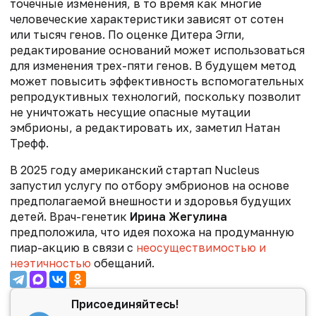
точечные изменения, в то время как многие
человеческие характеристики зависят от сотен
или тысяч генов. По оценке Дитера Эгли,
редактирование оснований может использоваться
для изменения трех-пяти генов. В будущем метод
может повысить эффективность вспомогательных
репродуктивных технологий, поскольку позволит
не уничтожать несущие опасные мутации
эмбрионы, а редактировать их, заметил Натан
Трефф.
В 2025 году а
мериканский стартап Nucleus
запустил услугу по отбору эмбрионов на основе
предполагаемой внешности и здоровья будущих
детей. Врач-генетик
Ирина Жегулина
предположила, что идея похожа на продуманную
пиар-акцию в связи с
неосуществимостью и
неэтичностью
обещаний.
Присоединяйтесь!