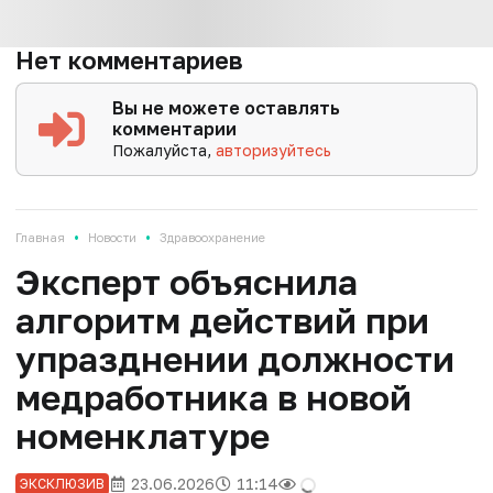
Нет комментариев
Вы не можете оставлять
комментарии
Пожалуйста,
авторизуйтесь
•
•
Главная
Новости
Здравоохранение
Эксперт объяснила
алгоритм действий при
упразднении должности
медработника в новой
номенклатуре
23.06.2026
11:14
ЭКСКЛЮЗИВ