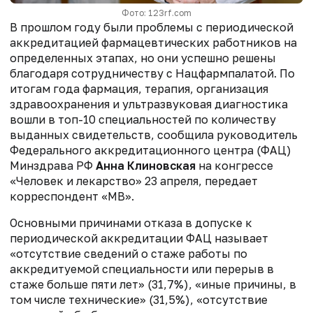
Фото: 123rf.com
В прошлом году были проблемы с периодической
аккредитацией фармацевтических работников на
определенных этапах, но они успешно решены
благодаря сотрудничеству с Нацфармпалатой. По
итогам года фармация, терапия, организация
здравоохранения и ультразвуковая диагностика
вошли в топ-10 специальностей по количеству
выданных свидетельств, сообщила руководитель
Федерального аккредитационного центра (ФАЦ)
Минздрава РФ
Анна Клиновская
на конгрессе
«Человек и лекарство» 23 апреля, передает
корреспондент «МВ».
Основными причинами отказа в допуске к
периодической аккредитации ФАЦ называет
«отсутствие сведений о стаже работы по
аккредитуемой специальности или перерыв в
стаже больше пяти лет» (31,7%), «иные причины, в
том числе технические» (31,5%), «отсутствие