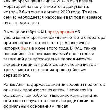
как во время
пандемии COVID-19 был введен
мораторий на получение этого документа,
который был снят в августе 2020 года.
То есть
сейчас наблюдается
массовый вал подачи заявок
на аккредитацию.
В конце октября ФАЦ
предупредил
об
увеличенном времени ожидания ответа оператора
при звонках в контакт-центр. Аналогичная
история
была
в июне этого года. В ФАЦ также
напомнили, что рекомендуемый срок подачи
заявлений для прохождения периодической
аккредитации для работающих специалистов —
три месяца до окончания срока действия
сертификата.
Ранее Альянс фармассоциаций сообщил про отток
опытных провизоров из аптек. Несмотря на
большой стаж работы и широкие компетенции,
они часто получают отказ в аккредитации по
формальным основаниям, писал