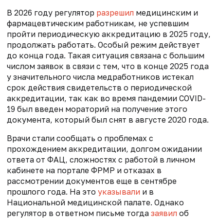
В 2026 году регулятор
разрешил
медицинским и
фармацевтическим работникам, не успевшим
пройти периодическую аккредитацию в 2025 году,
продолжать работать. Особый режим действует
до конца года. Такая ситуация связана с большим
числом заявок в связи с тем, что в конце 2025 года
у значительного числа медработников истекал
срок действия свидетельств о периодической
аккредитации, так как во время пандемии COVID-
19 был введен мораторий на получение этого
документа, который был снят в августе 2020 года.
Врачи стали сообщать о проблемах с
прохождением аккредитации, долгом ожидании
ответа от ФАЦ, сложностях с работой в личном
кабинете на портале ФРМР и отказах в
рассмотрении документов еще в сентябре
прошлого года. На это
указывали
и в
Национальной медицинской палате. Однако
регулятор в ответном письме тогда
заявил
об