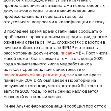
допуске к процедуре могут быть связаны с
предоставлением специалистами недостоверных
документов о повышении квалификации или
профессиональной переподготовке, их
отсутствием, вопросами к квалификации и стажу.
В последнее время врачи стали чаще сообщать о
проблемах с прохождением аккредитации, долгом
ожидании ответа от ФАЦ, сложностях с работой в
личном кабинете на портале ФРМР и отказах в
рассмотрении документов,
писал
«МВ». Рост числа
жалоб может быть связан с тем, что в конце 2025
года у значительного числа медработников
истекает срок действия свидетельств о
периодической аккредитации
, так как во время
пандемии COVID-19 был введен мораторий на
получение этого документа, который был снят в
августе 2020 года. То есть сейчас наблюдается
массовый вал подачи заявок.
Ранее Альянс фармассоциаций сообщил про отток