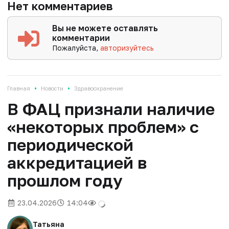
Нет комментариев
Вы не можете оставлять
комментарии
Пожалуйста,
авторизуйтесь
•
•
Главная
Новости
Здравоохранение
В ФАЦ признали наличие
«некоторых проблем» с
периодической
аккредитацией в
прошлом году
23.04.2026
14:04
Татьяна