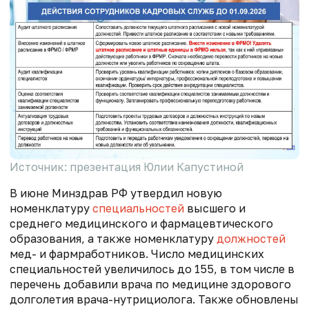
Источник: презентация Юлии Капустиной
В июне
Минздрав РФ утвердил
новую
номенклатуру
специальностей
высшего и
среднего медицинского и фармацевтического
образования, а также номенклатуру
должностей
мед- и фармработников. Ч
исло медицинских
специальностей увеличилось до 155, в том числе в
перечень добавили врача по медицине здорового
долголетия врача-нутрициолога. Также обновлены