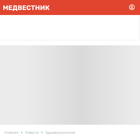
•
•
Главная
Новости
Здравоохранение