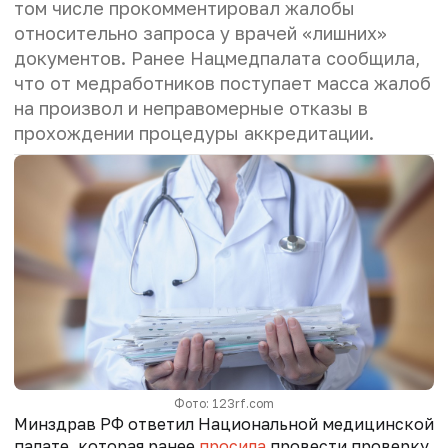
том числе прокомментировал жалобы
относительно запроса у врачей «лишних»
документов. Ранее Нацмедпалата сообщила,
что от медработников поступает масса жалоб
на произвол и неправомерные отказы в
прохождении процедуры аккредитации.
Фото: 123rf.com
Минздрав РФ ответил Национальной медицинской
палате, которая ранее
просила
провести проверку