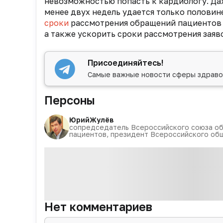
невозможностью попасть к кардиологу. Даж
менее двух недель удается только половин
сроки
рассмотрения обращений пациентов 
а также ускорить сроки рассмотрения зая
Присоединяйтесь!
Самые важные новости сферы здраво
Персоны
Юрий
Жулёв
сопредседатель Всероссийского союза о
пациентов, президент Всероссийского об
Нет комментариев