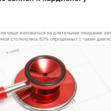
али чаще жаловаться на длительное ожидание зап
лемой столкнулись 63% опрошенных с таким диагн