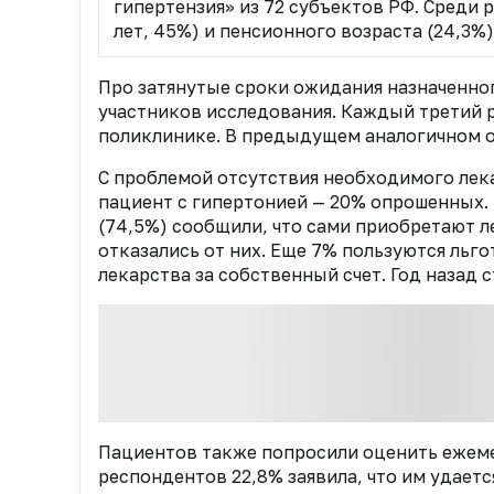
гипертензия» из 72 субъектов РФ. Среди
лет, 45%) и пенсионного возраста (24,3%)
Про затянутые сроки ожидания назначенно
участников исследования. Каждый третий р
поликлинике. В предыдущем аналогичном о
С проблемой отсутствия необходимого лек
пациент с гипертонией — 20% опрошенных.
(74,5%) сообщили, что сами приобретают ле
отказались от них. Еще 7% пользуются льго
лекарства за собственный счет. Год назад
Пациентов также попросили оценить ежеме
респондентов 22,8% заявила, что им удаетс