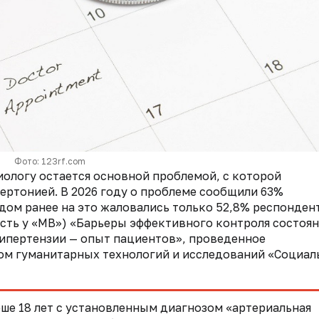
Фото: 123rf.com
иологу остается основной проблемой, с которой
ертонией. В 2026 году о проблеме сообщили 63%
дом ранее на это жаловались только 52,8% респонден
сть у «МВ») «Барьеры эффективного контроля состоя
гипертензии — опыт пациентов», проведенное
ом гуманитарных технологий и исследований «Социал
рше 18 лет с установленным диагнозом «артериальная