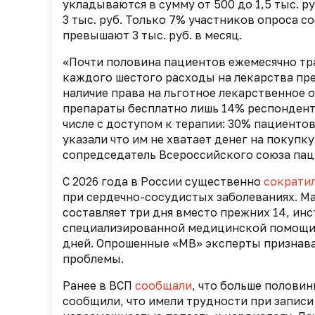
укладываются в сумму от 500 до 1,5 тыс. р
3 тыс. руб. Только 7% участников опроса с
превышают 3 тыс. руб. в месяц.
«Почти половина пациентов ежемесячно тра
каждого шестого расходы на лекарства пр
наличие права на льготное лекарственное 
препараты бесплатно лишь 14% респондент
числе с доступом к терапии: 30% пациенто
указали что им не хватает денег на покупк
сопредседатель Всероссийского союза па
С 2026 года в России существенно
сократи
при сердечно-сосудистых заболеваниях. М
составляет три дня вместо прежних 14, ин
специализированной медицинской помощи 
дней. Опрошенные «МВ» эксперты признавал
проблемы.
Ранее в ВСП
сообщали
, что больше полови
сообщили, что имели трудности при записи 