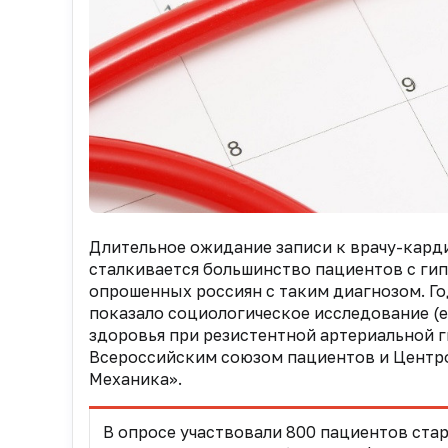
Длительное ожидание записи к врачу-кард
сталкивается большинство пациентов с гип
опрошенных россиян с таким диагнозом. Го
показало социологическое исследование (е
здоровья при резистентной артериальной 
Всероссийским союзом пациентов и Центр
Механика».
В опросе участвовали 800 пациентов ста