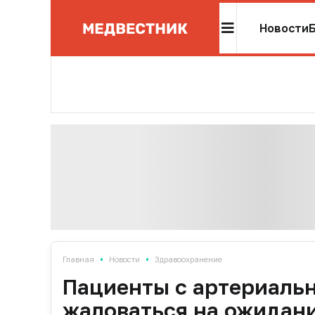
Новости
•
•
Главная
Новости
Здравоохранение
Пациенты с артериальн
жаловаться на ожидани