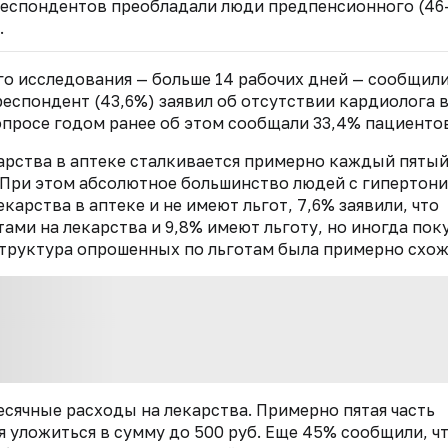
 респондентов преобладали люди предпенсионного (46
.
го исследования — больше 14 рабочих дней — сообщил
еспондент (43,6%) заявил об отсутствии кардиолога 
просе годом ранее об этом сообщали 33,4% пациентов
арства в аптеке сталкивается примерно каждый пяты
 При этом абсолютное большинство людей с гипертон
карства в аптеке и не имеют льгот, 7,6% заявили, что
тами на лекарства и 9,8% имеют льготу, но иногда по
 структура опрошенных по льготам была примерно схож
сячные расходы на лекарства. Примерно пятая часть
я уложиться в сумму до 500 руб. Еще 45% сообщили, ч