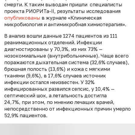
смерти. К таким выводам пришли специалисты
проекта РИОРИТа-II, результаты исследования
опубликованы
в журнале «Клиническая
микробиология и антимикробная химиотерапия».
В анализ вошли данные 1274 пациентов из 111
реанимационных отделений. Инфекции
диагностированы у 70,3%, из них 73% —
нозокомиальные (внутрибольничные). Чаще всего
поражаются дыхательная система (32,6% случаев),
брюшная полость (13,6%) и кожа с мягкими
тканями (9,6%), в 17,6% случаев источник
инфекции остался неизвестен. У 32%
инфицированных развился сепсис, у 10,4% —
септический шок, а летальность достигла
24,7%,
при этом, по мнению лечащих врачей,
непосредственно от инфекционных причин умерло
52,9% пациентов.