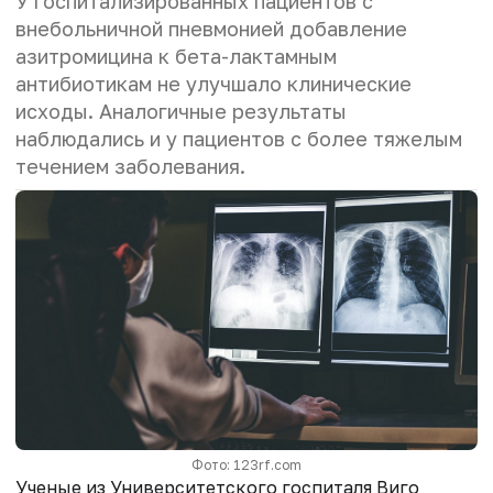
У госпитализированных пациентов с
внебольничной пневмонией добавление
азитромицина к бета-лактамным
антибиотикам не улучшало клинические
исходы. Аналогичные результаты
наблюдались и у пациентов с более тяжелым
течением заболевания.
Фото: 123rf.com
Ученые из Университетского госпиталя Виго