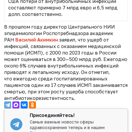
США потери от внутрибольничных инфекций
составляют примерно 7 млрд евро и 6,5 млрд
долл. соответственно.
В прошлом году
директор Центрального НИИ
эпидемиологии Роспотребнадзора академик
РАН
Василий Акимкин
заявил, что ущерб от
инфекций, связанных с оказанием медицинской
помощи (ИСМП), с 2000 по 2023 годы в России
может оцениваться в 300—500 млрд руб. Ежегодно
около 6% случаев внутрибольничных инфекций
приводят к летальному исходу. Он отметил,
что ежегодно среди госпитализированных
пациентов один из 17 случаев ИСМП заканчивается
смертью, при этом росту ущерба способствует
антибиотикорезистентность.
Присоединяйтесь!
Самые важные новости сферы
здравоохранения теперь и в нашем