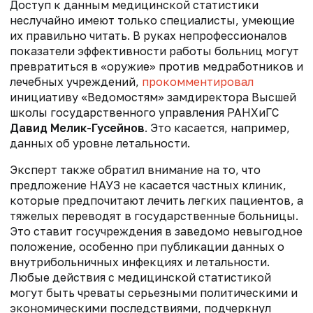
Доступ к данным медицинской статистики
неслучайно имеют только специалисты, умеющие
их правильно читать. В руках непрофессионалов
показатели эффективности работы больниц могут
превратиться в «оружие» против медработников и
лечебных учреждений,
прокомментировал
инициативу «Ведомостям» замдиректора Высшей
школы государственного управления РАНХиГС
Давид Мелик-Гусейнов
. Это касается, например,
данных об уровне летальности.
Эксперт также обратил внимание на то, что
предложение НАУЗ не касается частных клиник,
которые предпочитают лечить легких пациентов, а
тяжелых переводят в государственные больницы.
Это ставит госучреждения в заведомо невыгодное
положение, особенно при публикации данных о
внутрибольничных инфекциях и летальности.
Любые действия с медицинской статистикой
могут быть чреваты серьезными политическими и
экономическими последствиями, подчеркнул