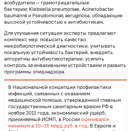
возбудители — грамотрицательные
бактерии:
Klebsiella pneumoniae, Acinetobacter
baumannii и Pseudomonas aeruginosa, обладающие
высокой устойчивостью к антибиотикам.
Для улучшения ситуации эксперты предлагают
комплекс мер: повысить качество
микробиологической диагностики, учитывать
локальную устойчивость бактерий, внедрить
алгоритмы антибиотикотерапии, усилить
контроль за инвазивными устройствами и развить
программы эпиднадзора.
В Национальной концепции профилактики
инфекций, связанных с оказанием
медицинской помощи, утвержденной главным
государственным санитарным врачом РФ в
ноябре 2011 года, экономический ущерб,
причиняемый ИСМП, в России
оценивался
минимум в 10—15 млрд руб. в год
. В Европе и