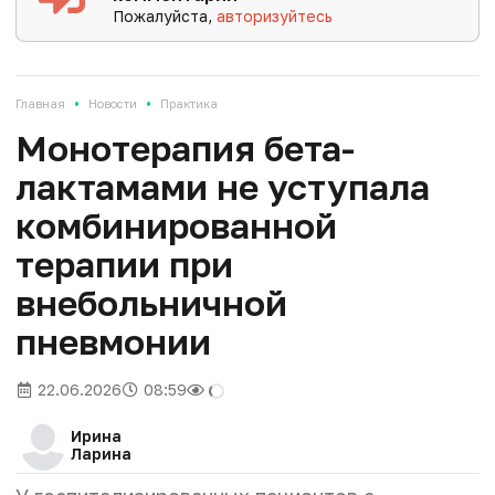
Пожалуйста,
авторизуйтесь
•
•
Главная
Новости
Практика
Монотерапия бета-
лактамами не уступала
комбинированной
терапии при
внебольничной
пневмонии
22.06.2026
08:59
Ирина
Ларина