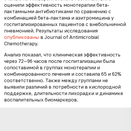
оценили эффективность монотерапии бета-
лактамными антибиотиками по сравнению с
комбинацией бета-лактама и азитромицина у
госпитализированных пациентов с внебольничной
пневмонией. Результаты исследования
опубликованы
в Journal of Antimicrobial
Chemotherapy.
Анализ показал, что клиническая эффективность
через 72—96 часов после госпитализации была
сопоставимой в группах монотерапии и
комбинированного лечения и составила 65 и 62%
соответственно. Также между группами не
выявили различий в потребности в кислородной
поддержке, длительности лихорадки и динамике
воспалительных биомаркеров.