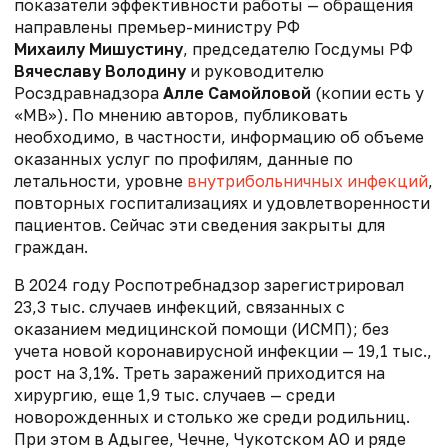
показатели эффективности работы — обращения
направлены премьер-министру РФ
Михаилу Мишустину
, председателю Госдумы РФ
Вячеславу Володину
и руководителю
Росздравнадзора
Алле Самойловой
(копии есть у
«МВ»). По мнению авторов, публиковать
необходимо, в частности, информацию об объеме
оказанных услуг по профилям, данные по
летальности, уровне
внутрибольничных инфекций
,
повторных госпитализациях и удовлетворенности
пациентов. Сейчас эти сведения закрыты для
граждан.
В 2024 году Роспотребнадзор зарегистрировал
23,3 тыс. случаев инфекций, связанных с
оказанием медицинской помощи (ИСМП); без
учета новой коронавирусной инфекции — 19,1 тыс.,
рост на 3,1%. Треть заражений приходится на
хирургию, еще 1,9 тыс. случаев — среди
новорожденных и столько же среди родильниц.
При этом в Адыгее, Чечне, Чукотском АО и ряде