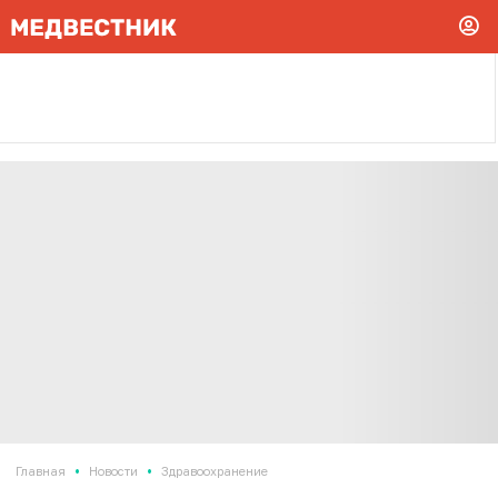
•
•
Главная
Новости
Здравоохранение