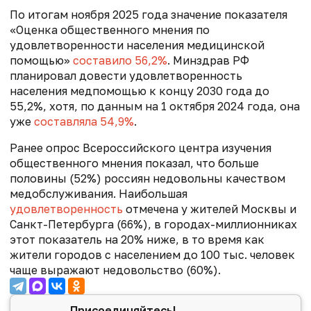
По итогам ноября 2025 года значение показателя
«Оценка общественного мнения по
удовлетворенности населения медицинской
помощью»
составило 56,2%
. Минздрав РФ
планировал довести удовлетворенность
населения медпомощью к концу 2030 года до
55,2%, хотя, по данным на 1 октября 2024 года, она
уже
составляла 54,9%
.
Ранее опрос Всероссийского центра изучения
общественного мнения показал, что больше
половины (52%) россиян недовольны качеством
медобслуживания. Наибольшая
удовлетворенность
отмечена у жителей Москвы и
Санкт-Петербурга (66%), в городах-миллионниках
этот показатель на 20% ниже, в то время как
жители городов с населением до 100 тыс. человек
чаще выражают недовольство (60%).
Присоединяйтесь!