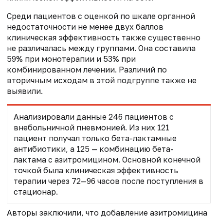
Среди пациентов с оценкой по шкале органной
недостаточности не менее двух баллов
клиническая эффективность также существенно
не различалась между группами. Она составила
59% при монотерапии и 53% при
комбинированном лечении. Различий по
вторичным исходам в этой подгруппе также не
выявили.
Анализировали данные 246 пациентов с
внебольничной пневмонией. Из них 121
пациент получал только бета-лактамные
антибиотики, а 125 — комбинацию бета-
лактама с азитромицином. Основной конечной
точкой была клиническая эффективность
терапии через 72—96 часов после поступления в
стационар.
Авторы заключили, что добавление азитромицина