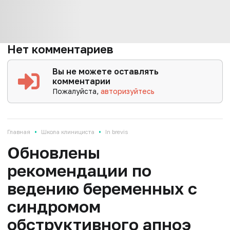
Нет комментариев
Вы не можете оставлять
комментарии
Пожалуйста,
авторизуйтесь
•
•
Главная
Школа клинициста
In brevis
Обновлены
рекомендации по
ведению беременных с
синдромом
обструктивного апноэ