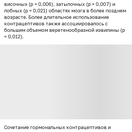
височных (p = 0,006), затылочных (p = 0,007) и
лобных (p = 0,021) областях мозга в более позднем
возрасте. Более длительное использование
контрацептивов также ассоциировалось с
большим объемом веретенообразной извилины (p
= 0,012).
Сочетание гормональных контрацептивов и