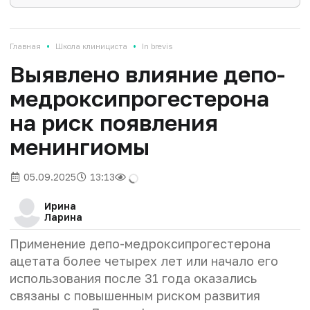
•
•
Главная
Школа клинициста
In brevis
Выявлено влияние депо-
медроксипрогестерона
на риск появления
менингиомы
05.09.2025
13:13
Ирина
Ларина
Применение депо-медроксипрогестерона
ацетата более четырех лет или начало его
использования после 31 года оказались
связаны с повышенным риском развития