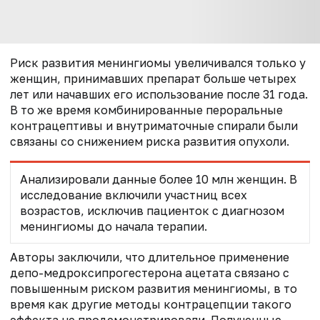
Риск развития менингиомы увеличивался только у
женщин, принимавших препарат больше четырех
лет или начавших его использование после 31 года.
В то же время комбинированные пероральные
контрацептивы и внутриматочные спирали были
связаны со снижением риска развития опухоли.
Анализировали данные более 10 млн женщин. В
исследование включили участниц всех
возрастов, исключив пациенток с диагнозом
менингиомы до начала терапии.
Авторы заключили, что длительное применение
депо-медроксипрогестерона ацетата связано с
повышенным риском развития менингиомы, в то
время как другие методы контрацепции такого