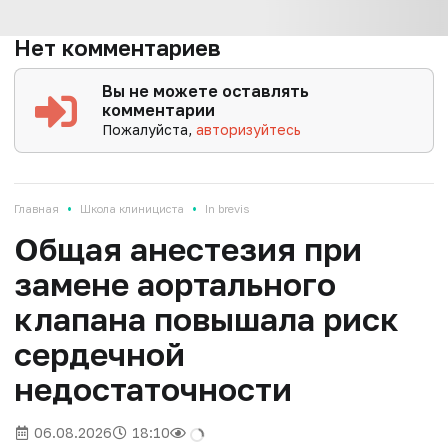
Нет комментариев
Вы не можете оставлять
комментарии
Пожалуйста,
авторизуйтесь
•
•
Главная
Школа клинициста
In brevis
Общая анестезия при
замене аортального
клапана повышала риск
сердечной
недостаточности
06.08.2026
18:10