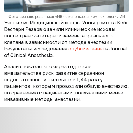
Фото: создано редакцией «МВ» с использованием технологий ИИ
Ученые из Медицинской школы Университета Кейс
Вестерн Резерв оценили клинические исходы
после транскатетерной замены аортального
клапана в зависимости от метода анестезии.
Результаты исследования
опубликованы
в Journal
of Clinical Anesthesia.
Анализ показал, что через год после
вмешательства риск развития сердечной
недостаточности был выше в 1,44 раза у
пациентов, которым проводили общую анестезию,
по сравнению с пациентами, получавшими менее
инвазивные методы анестезии.