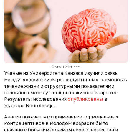
Фото: 123rf.com
Ученые из Университета Канзаса изучили связь
между воздействием репродуктивных гормонов в
течение жизни и структурными показателями
головного мозга у женщин пожилого возраста.
Результаты исследования
опубликованы
в
журнале NeuroImage.
Анализ показал, что применение гормональных
контрацептивов в молодом возрасте было
связано с большим объемом серого вещества в