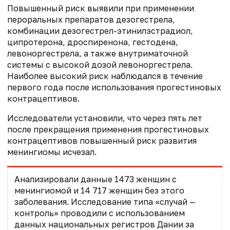
Повышенный риск выявили при применении
пероральных препаратов дезогестрела,
комбинации дезогестрел-этинилэстрадиол,
ципротерона, дроспиренона, гестодена,
левоноргестрела, а также внутриматочной
системы с высокой дозой левоноргестрела.
Наиболее высокий риск наблюдался в течение
первого года после использования прогестиновых
контрацептивов.
Исследователи установили, что через пять лет
после прекращения применения прогестиновых
контрацептивов повышенный риск развития
менингиомы исчезал.
Анализировали данные 1473 женщин с
менингиомой и 14 717 женщин без этого
заболевания. Исследование типа «случай —
контроль» проводили с использованием
данных национальных регистров Дании за