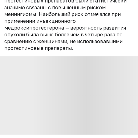
прогестиновых препаратов были статистически
значимо связаны с повышенным риском
менингиомы. Наибольший риск отмечался при
применении инъекционного
медроксипрогестерона — вероятность развития
опухоли была выше более чем в четыре раза по
сравнению с женщинами, не использовавшими
прогестиновые препараты.