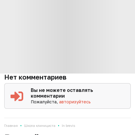
Нет комментариев
Вы не можете оставлять
комментарии
Пожалуйста,
авторизуйтесь
•
•
Главная
Школа клинициста
In brevis