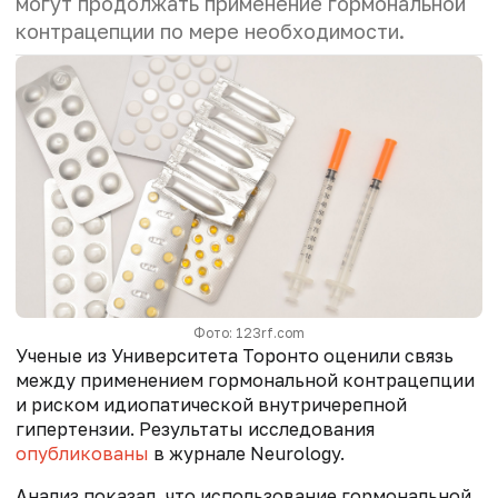
могут продолжать применение гормональной
контрацепции по мере необходимости.
Фото: 123rf.com
Ученые из Университета Торонто оценили связь
между применением гормональной контрацепции
и риском идиопатической внутричерепной
гипертензии. Результаты исследования
опубликованы
в журнале Neurology.
Анализ показал, что использование гормональной