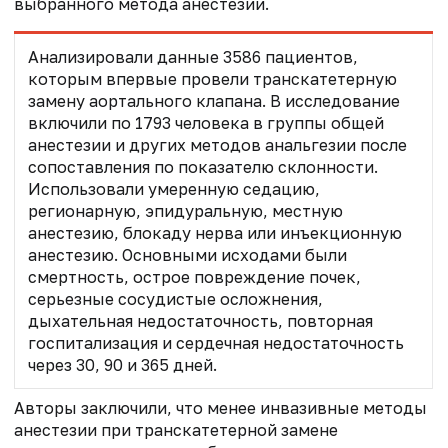
выбранного метода анестезии.
Анализировали данные 3586 пациентов,
которым впервые провели транскатетерную
замену аортального клапана. В исследование
включили по 1793 человека в группы общей
анестезии и других методов анальгезии после
сопоставления по показателю склонности.
Использовали умеренную седацию,
регионарную, эпидуральную, местную
анестезию, блокаду нерва или инъекционную
анестезию. Основными исходами были
смертность, острое повреждение почек,
серьезные сосудистые осложнения,
дыхательная недостаточность, повторная
госпитализация и сердечная недостаточность
через 30, 90 и 365 дней.
Авторы заключили, что менее инвазивные методы
анестезии при транскатетерной замене