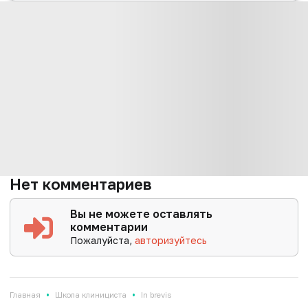
Нет комментариев
Вы не можете оставлять
комментарии
Пожалуйста,
авторизуйтесь
•
•
Главная
Школа клинициста
In brevis