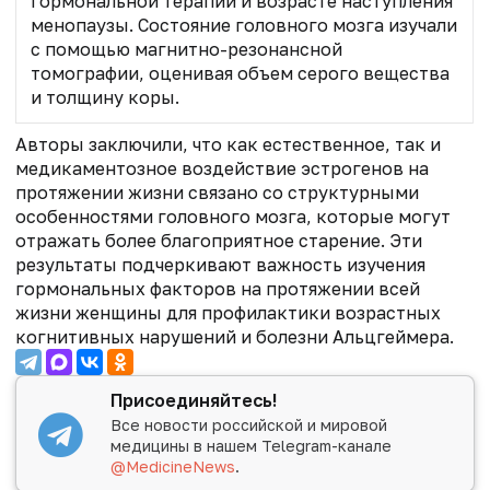
гормональной терапии и возрасте наступления
менопаузы. Состояние головного мозга изучали
с помощью магнитно-резонансной
томографии, оценивая объем серого вещества
и толщину коры.
Авторы заключили, что как естественное, так и
медикаментозное воздействие эстрогенов на
протяжении жизни связано со структурными
особенностями головного мозга, которые могут
отражать более благоприятное старение. Эти
результаты подчеркивают важность изучения
гормональных факторов на протяжении всей
жизни женщины для профилактики возрастных
когнитивных нарушений и болезни Альцгеймера.
Присоединяйтесь!
Все новости российской и мировой
медицины в нашем Telegram-канале
@MedicineNews
.