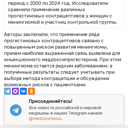
период с 2000 по 2024 год. Исследователи
сравнили применение различных
прогестиновых контрацептивов у женщин с
менингиомой и участниц контрольной группы.
Авторы заключили, что применение ряда
прогестиновых контрацептивов связано с
повышенным риском развития менингиомы,
причем наиболее выраженная связь выявлена для
инъекционного медроксипрогестерона. При этом
менингиома остается редким заболеванием, а
полученные результаты следует учитывать при
выборе метода контрацепции и обсуждении
возможных рисков с пациентками.
Присоединяйтесь!
Все новости российской и мировой
медицины в нашем Telegram-канале
@MedicineNews
.