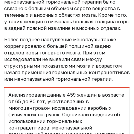
менопаузальной гормональной терапии было
связано с большим объемом серого вещества в
теменных и височных областях мозга. Кроме того,
у таких женщин отмечалась большая толщина коры
в задней поясной извилине и височных отделах.
Более позднее наступление менопаузы также
коррелировало с большей толщиной задних
отделов коры головного мозга. При этом
исследователи не выявили связи между
структурными показателями мозга и возрастом
начала применения гормональных контрацептивов
или менопаузальной гормональной терапии.
Анализировали данные 459 женщин в возрасте
от 65 до 80 лет, участвовавших в
многоцентровом исследовании аэробных
физических нагрузок. Оценивали сведения об
использовании гормональных
контрацептивов, менопаузальной