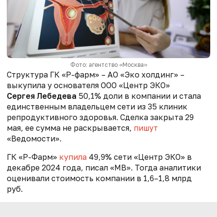
Фото: агентство «Москва»
Структура ГК «Р-фарм» – АО «Эко холдинг» –
выкупила у основателя ООО «Центр ЭКО»
Сергея Лебедева
50,1% доли в компании и стала
единственным владельцем сети из 35 клиник
репродуктивного здоровья. Сделка закрыта 29
мая, ее сумма не раскрывается,
пишут
«Ведомости».
ГК «Р-Фарм»
купила
49,9% сети «Центр ЭКО» в
декабре 2024 года, писал «МВ». Тогда аналитики
оценивали стоимость компании в 1,6–1,8 млрд
руб.