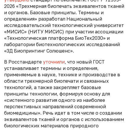
2026 «Трехмерная биопечать эквивалентов тканей
и органов. Базовые принципы. Термины и
определения» разработал Национальный
исследовательский технологический университет
«МИСИС» (НИТУ МИСИС) при участии ассоциации
«Технологическая платформа БиоТех2030» и
лаборатории биотехнологических исследований
«3Д Биопринтинг Солюшенс».
В Росстандарте
уточнили
, что новый ГОСТ
устанавливает термины и определения,
применяемые в науке, технике и производстве в
области трехмерной биопечати и связанных
технологий, а также закрепляет базовые
принципы технологии, формируя основу для
«системного развития одного из наиболее
перспективных направлений современной
биомедицины». Речь идет в том числе о создании
эквивалентов тканей и органов с использованием
биологических материалов природного