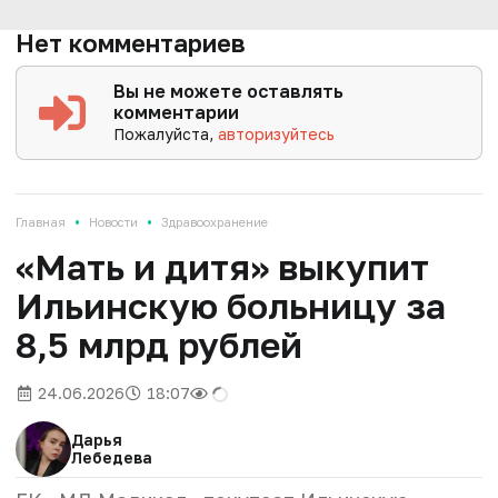
Нет комментариев
Вы не можете оставлять
комментарии
Пожалуйста,
авторизуйтесь
•
•
Главная
Новости
Здравоохранение
«Мать и дитя» выкупит
Ильинскую больницу за
8,5 млрд рублей
24.06.2026
18:07
Дарья
Лебедева