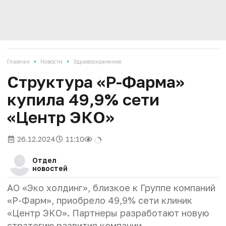
•
•
Главная
Новости
Здравоохранение
Структура «Р-Фарма»
купила 49,9% сети
«Центр ЭКО»
26.12.2024
11:10
Отдел
новостей
АО «Эко холдинг», близкое к Группе компаний
«Р-Фарм», приобрело 49,9% сети клиник
«Центр ЭКО». Партнеры разработают новую
стратегию развития компании.