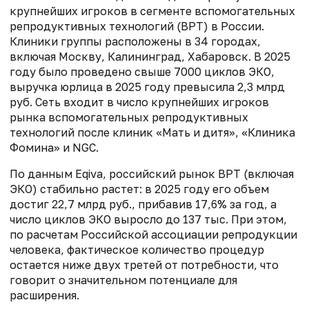
крупнейших игроков в сегменте вспомогательных
репродуктивных технологий (ВРТ) в России.
Клиники группы расположены в 34 городах,
включая Москву, Калининград, Хабаровск. В 2025
году было проведено свыше 7000 циклов ЭКО,
выручка юрлица в 2025 году превысила 2,3 млрд
руб. Сеть входит в число крупнейших игроков
рынка вспомогательных репродуктивных
технологий после клиник «Мать и дитя», «Клиника
Фомина» и NGC.
По данным Eqiva, российский рынок ВРТ (включая
ЭКО) стабильно растет: в 2025 году его объем
достиг 22,7 млрд руб., прибавив 17,6% за год, а
число циклов ЭКО выросло до 137 тыс. При этом,
по расчетам Российской ассоциации репродукции
человека, фактическое количество процедур
остается ниже двух третей от потребности, что
говорит о значительном потенциале для
расширения.