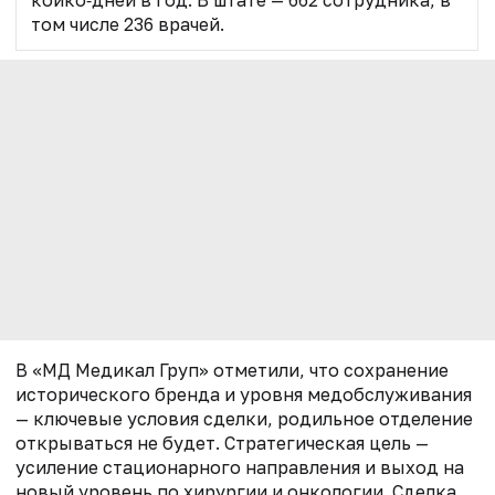
койко‑дней в год. В штате — 662 сотрудника, в
том числе 236 врачей.
В
«МД Медикал Груп» отметили
, что сохранение
исторического бренда и уровня медобслуживания
— ключевые условия сделки, родильное отделение
открываться не будет. Стратегическая цель —
усиление стационарного направления и выход на
новый уровень по хирургии и онкологии. Сделка