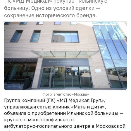
ГК «МД Медикал» покупает Ильинскую
больницу. Одно из условий сделки —
сохранение исторического бренда.
Фото: агентство «Москва»
Группа компаний (ГК)
«МД Медикал Груп»,
управляющая сетью клиник «Мать и дитя»,
объявила о приобретении Ильинской больницы —
крупного многопрофильного
амбулаторно‑госпитального центра в Московской