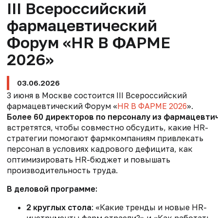
III Всероссийский
фармацевтический
Форум «HR В ФАРМЕ
2026»
03.06.2026
3 июня в Москве состоится III Всероссийский
фармацевтический Форум «
HR В ФАРМЕ 2026
».
Более 60 директоров по персоналу из фармацевти
встретятся, чтобы совместно обсудить, какие HR-
стратегии помогают фармкомпаниям привлекать
персонал в условиях кадрового дефицита, как
оптимизировать HR-бюджет и повышать
производительность труда.
В деловой программе:
2 круглых стола
: «Какие тренды и новые HR-
инструменты фарм.отрасли?» и «Как работать