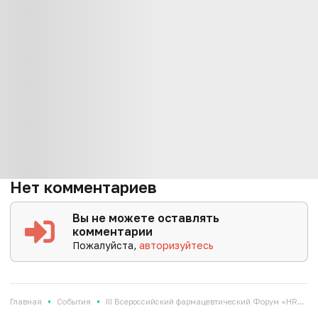
Нет комментариев
Вы не можете оставлять
комментарии
Пожалуйста,
авторизуйтесь
•
•
Главная
События
III Всероссийский фармацевтический Форум «HR...