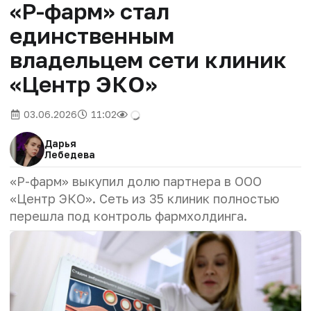
«Р-фарм» стал
единственным
владельцем сети клиник
«Центр ЭКО»
03.06.2026
11:02
Дарья
Лебедева
«Р-фарм» выкупил долю партнера в ООО
«Центр ЭКО». Сеть из 35 клиник полностью
перешла под контроль фармхолдинга.