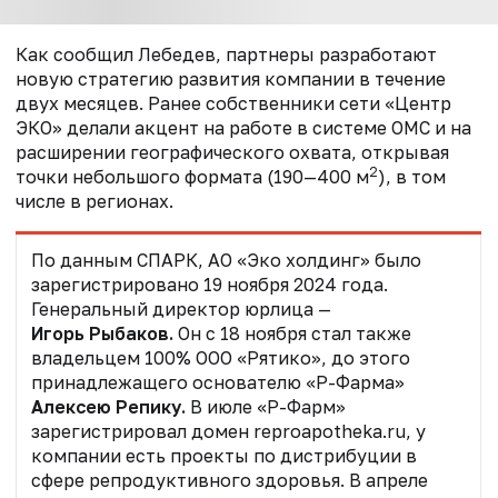
Как сообщил Лебедев, партнеры разработают
новую стратегию развития компании в течение
двух месяцев. Ранее собственники сети «Центр
ЭКО» делали акцент на работе в системе ОМС и на
расширении географического охвата, открывая
2
точки небольшого формата (190—400 м
), в том
числе в регионах.
По данным СПАРК, АО «Эко холдинг» было
зарегистрировано 19 ноября 2024 года.
Генеральный директор юрлица —
Игорь Рыбаков.
Он с 18 ноября стал также
владельцем 100% ООО «Рятико», до этого
принадлежащего основателю «Р-Фарма»
Алексею Репику.
В июле «Р-Фарм»
зарегистрировал домен reproapotheka.ru, у
компании есть проекты по дистрибуции в
сфере репродуктивного здоровья. В апреле