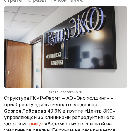
Фото: centereko.ru
Структура ГК «Р-Фарм» — АО «Эко холдинг» —
приобрела у единственного владельца
Сергея Лебедева
49,9% в группе «Центр ЭКО»,
управляющей 35 клиниками репродуктивного
здоровья,
пишут
«Ведомости» со ссылкой на
участников сделки. Ее сумма не раскрывается.