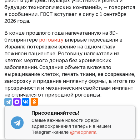
работы для действующих участников рынка и
будущих технологических компаний», — говорится
в сообщении.
ГОСТ вступает в силу с 1 сентября
2026 года.
В конце прошлого года напечатанную на 3D-
биопринтере
роговицу
впервые пересадили в
Израиле потерявшей зрение на одном глазу
пожилой пациентке. Роговицу напечатали из
клеток мертвого донора без хронических
заболеваний. Создание объекта включало
выращивание клеток, печать ткани, ее созревание,
заморозку и придание импланту формы, в итоге по
прозрачности и механическим свойствам имплант
не отличался от природной роговицы.
Присоединяйтесь!
Самые важные новости сферы
здравоохранения теперь и в нашем
Telegram-канале
@medpharm
.