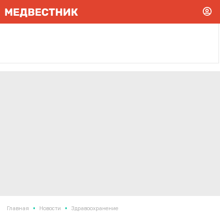
•
•
Главная
Новости
Здравоохранение