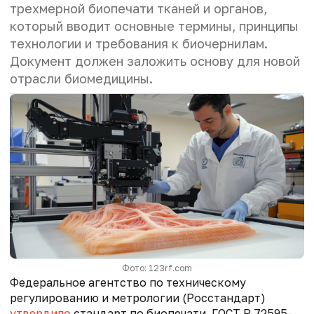
трехмерной биопечати тканей и органов,
который вводит основные термины, принципы
технологии и требования к биочернилам.
Документ должен заложить основу для новой
отрасли биомедицины.
Фото: 123rf.com
Федеральное агентство по техническому
регулированию и метрологии (Росстандарт)
утвердило
стандарт по биопечати. ГОСТ Р 72595-