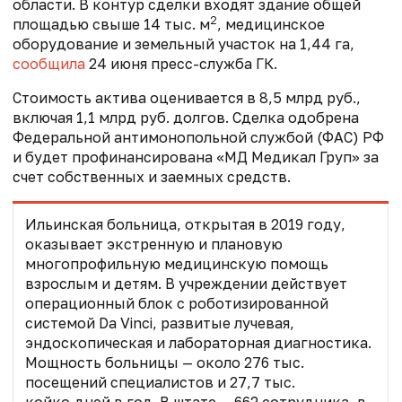
области. В контур сделки входят здание общей
2
площадью свыше 14 тыс. м
, медицинское
оборудование и земельный участок на 1,44 га,
сообщила
24 июня пресс-служба ГК.
Стоимость актива оценивается в 8,5 млрд руб.,
включая 1,1 млрд руб. долгов. Сделка одобрена
Федеральной антимонопольной службой (ФАС) РФ
и будет профинансирована
«МД Медикал Груп»
за
счет собственных и заемных средств.
Ильинская больница, открытая в 2019 году,
оказывает экстренную и плановую
многопрофильную медицинскую помощь
взрослым и детям. В учреждении действует
операционный блок с роботизированной
системой Da Vinci, развитые лучевая,
эндоскопическая и лабораторная диагностика.
Мощность больницы — около 276 тыс.
посещений специалистов и 27,7 тыс.