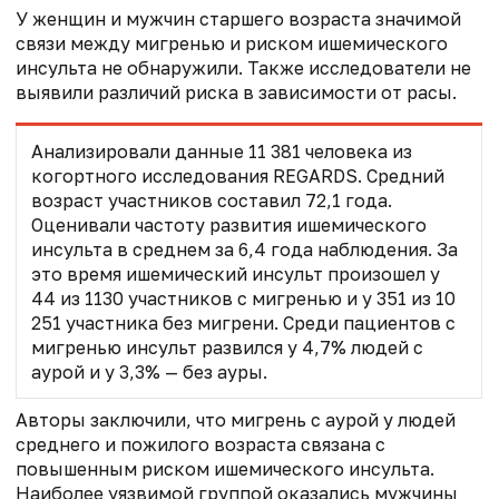
У женщин и мужчин старшего возраста значимой
связи между мигренью и риском ишемического
инсульта не обнаружили. Также исследователи не
выявили различий риска в зависимости от расы.
Анализировали данные 11 381 человека из
когортного исследования REGARDS. Средний
возраст участников составил 72,1 года.
Оценивали частоту развития ишемического
инсульта в среднем за 6,4 года наблюдения. За
это время ишемический инсульт произошел у
44 из 1130 участников с мигренью и у 351 из 10
251 участника без мигрени. Среди пациентов с
мигренью инсульт развился у 4,7% людей с
аурой и у 3,3% — без ауры.
Авторы заключили, что мигрень с аурой у людей
среднего и пожилого возраста связана с
повышенным риском ишемического инсульта.
Наиболее уязвимой группой оказались мужчины