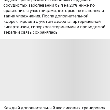
сосудистых заболеваний был на 20% ниже по
сравнению с участницами, которые не выполняли
такие упражнения. После дополнительной
корректировки с учетом диабета, артериальной
гипертензии, гиперхолестеринемии и проводимой
терапии связь сохранялась.
Каждый дополнительный час силовых тренировок