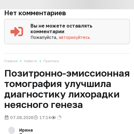
Нет комментариев
Вы не можете оставлять
комментарии
Пожалуйста,
авторизуйтесь
•
•
Главная
Новости
Практика
Позитронно-эмиссионная
томография улучшила
диагностику лихорадки
неясного генеза
07.08.2026
17:14
Ирина