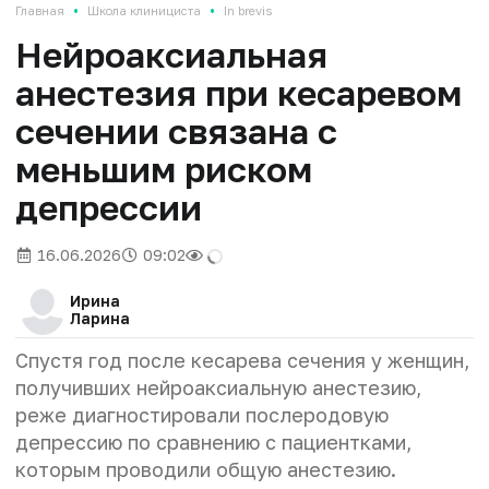
•
•
Главная
Школа клинициста
In brevis
Нейроаксиальная
анестезия при кесаревом
сечении связана с
меньшим риском
депрессии
16.06.2026
09:02
Ирина
Ларина
Спустя год после кесарева сечения у женщин,
получивших нейроаксиальную анестезию,
реже диагностировали послеродовую
депрессию по сравнению с пациентками,
которым проводили общую анестезию.