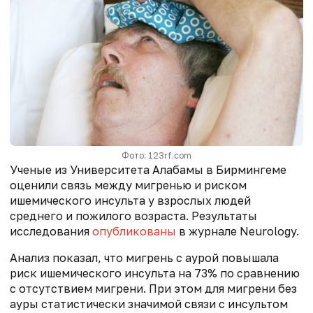
Фото: 123rf.com
Ученые из Университета Алабамы в Бирмингеме
оценили связь между мигренью и риском
ишемического инсульта у взрослых людей
среднего и пожилого возраста. Результаты
исследования
опубликованы
в журнале Neurology.
Анализ показал, что мигрень с аурой повышала
риск ишемического инсульта на 73% по сравнению
с отсутствием мигрени. При этом для мигрени без
ауры статистически значимой связи с инсультом