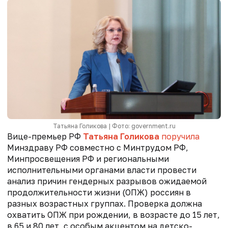
Татьяна Голикова | Фото: government.ru
Вице-премьер РФ
Татьяна Голикова
поручила
Минздраву РФ совместно с Минтрудом РФ,
Минпросвещения РФ и региональными
исполнительными органами власти провести
анализ причин гендерных разрывов ожидаемой
продолжительности жизни (ОПЖ) россиян в
разных возрастных группах. Проверка должна
охватить ОПЖ при рождении, в возрасте до 15 лет,
в 65 и 80 лет, с особым акцентом на детско-