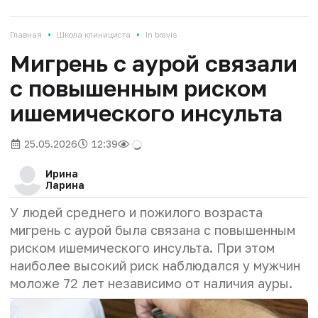
•
•
Главная
Школа клинициста
In brevis
Мигрень с аурой связали
с повышенным риском
ишемического инсульта
25.05.2026
12:39
Ирина
Ларина
У людей среднего и пожилого возраста
мигрень с аурой была связана с повышенным
риском ишемического инсульта. При этом
наиболее высокий риск наблюдался у мужчин
моложе 72 лет независимо от наличия ауры.