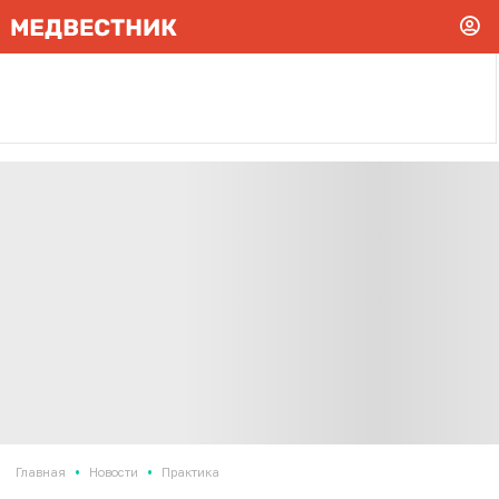
•
•
Главная
Новости
Практика