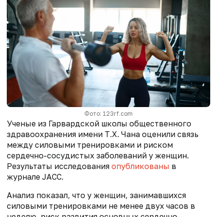
Фото: 123rf.com
Ученые из Гарвардской школы общественного
здравоохранения имени Т.Х. Чана оценили связь
между силовыми тренировками и риском
сердечно-сосудистых заболеваний у женщин.
Результаты исследования
опубликованы
в
журнале JACC.
Анализ показал, что у женщин, занимавшихся
силовыми тренировками не менее двух часов в
неделю, риск развития основных сердечно-