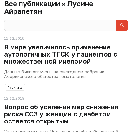
Все публикации » Лусине
Айрапетян
12.12.2019
В мире увеличилось применение
аутологичных ТГСК у пациентов с
множественной миеломой
Данные были озвучены на ежегодном собрании
Американского общества гематологии
Практика
12.12.2019
Вопрос об усилении мер снижения
риска ССЗ у женщин с диабетом
остается открытым
Участники конгресса Международной диабетической