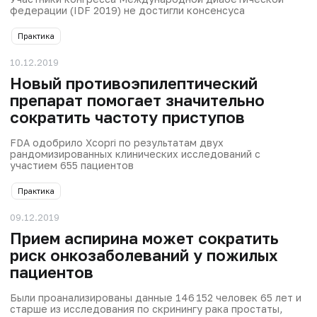
федерации (IDF 2019) не достигли консенсуса
Практика
10.12.2019
Новый противоэпилептический
препарат помогает значительно
сократить частоту приступов
FDA одобрило Xcopri по результатам двух
рандомизированных клинических исследований с
участием 655 пациентов
Практика
09.12.2019
Прием аспирина может сократить
риск онкозаболеваний у пожилых
пациентов
Были проанализированы данные 146 152 человек 65 лет и
старше из исследования по скринингу рака простаты,