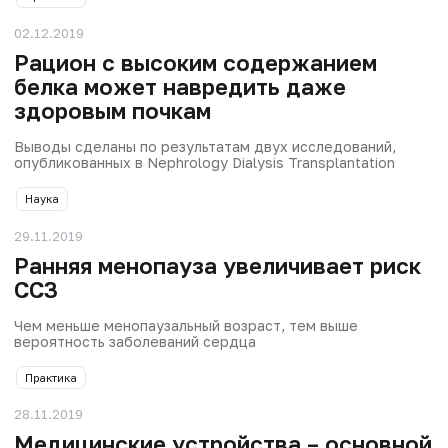
02.12.2019
Рацион с высоким содержанием
белка может навредить даже
здоровым почкам
Выводы сделаны по результатам двух исследований,
опубликованных в Nephrology Dialysis Transplantation
Наука
29.11.2019
Ранняя менопауза увеличивает риск
ССЗ
Чем меньше менопаузальный возраст, тем выше
вероятность заболеваний сердца
Практика
28.11.2019
Медицинские устройства – основной