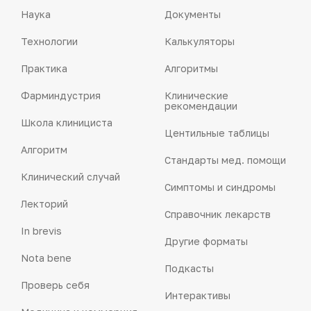
Наука
Документы
Технологии
Калькуляторы
Практика
Алгоритмы
Фарминдустрия
Клинические
рекомендации
Школа клинициста
Центильные таблицы
Алгоритм
Стандарты мед. помощи
Клинический случай
Симптомы и синдромы
Лекторий
Справочник лекарств
In brevis
Другие форматы
Nota bene
Подкасты
Проверь себя
Интерактивы