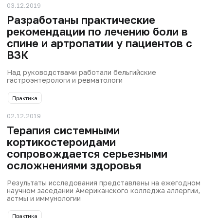
03.12.2019
Разработаны практические
рекомендации по лечению боли в
спине и артропатии у пациентов с
ВЗК
Над руководствами работали бельгийские
гастроэнтерологи и ревматологи
Практика
02.12.2019
Терапия системными
кортикостероидами
сопровождается серьезными
осложнениями здоровья
Результаты исследования представлены на ежегодном
научном заседании Американского колледжа аллергии,
астмы и иммунологии
Практика