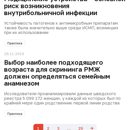
риск возникновения
внутрибольничной инфекции
Устойчивость патогенов к антимикробным препаратам
также была значительно выше среди ИСМП, возникших
при их использовании
Практика
28.11.2019
Выбор наиболее подходящего
возраста для скрининга РМЖ
должен определяться семейным
анамнезом
Исследователи проанализировали данные шведского
реестра 5 099 172 женщин, у каждой из которых был по
крайней мере один родственник первой линии родства
Практика
1
2
3
…
29