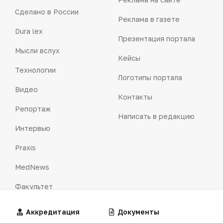
Сделано в России
Реклама в газете
Dura lex
Презентация портала
Мысли вслух
Кейсы
Технологии
Логотипы портала
Видео
Контакты
Репортаж
Написать в редакцию
Интервью
Praxis
MedNews
Факультет
Алгоритмы
Аккредитация
Калькуляторы
Документы