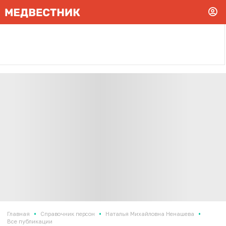
•
•
•
Главная
Справочник персон
Наталья Михайловна Ненашева
Все публикации