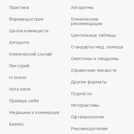
Практика
Алгоритмы
Фарминдустрия
Клинические
рекомендации
Школа клинициста
Центильные таблицы
Алгоритм
Стандарты мед. помощи
Клинический случай
Симптомы и синдромы
Лекторий
Справочник лекарств
In brevis
Другие форматы
Nota bene
Подкасты
Проверь себя
Интерактивы
Медицина и коммерция
Офтальмология
Бизнес
Рекламодателям