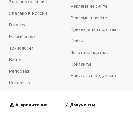
Здравоохранение
Реклама на сайте
Сделано в России
Реклама в газете
Dura lex
Презентация портала
Мысли вслух
Кейсы
Технологии
Логотипы портала
Видео
Контакты
Репортаж
Написать в редакцию
Интервью
Praxis
Алгоритмы
Аккредитация
Калькуляторы
Документы
MedNews
Факультет