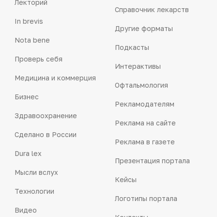
Лекторий
Справочник лекарств
In brevis
Другие форматы
Nota bene
Подкасты
Проверь себя
Интерактивы
Медицина и коммерция
Офтальмология
Бизнес
Рекламодателям
Здравоохранение
Реклама на сайте
Сделано в России
Реклама в газете
Dura lex
Презентация портала
Мысли вслух
Кейсы
Технологии
Логотипы портала
Видео