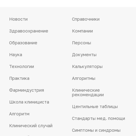
Новости
Справочники
Здравоохранение
Компании
Образование
Персоны
Наука
Документы
Технологии
Калькуляторы
Практика
Алгоритмы
Фарминдустрия
Клинические
рекомендации
Школа клинициста
Центильные таблицы
Алгоритм
Стандарты мед. помощи
Клинический случай
Симптомы и синдромы