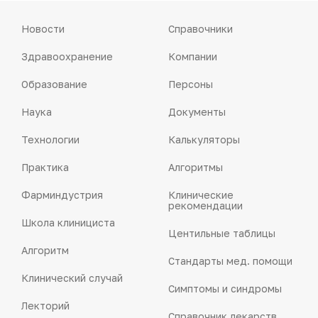
Новости
Справочники
Здравоохранение
Компании
Образование
Персоны
Наука
Документы
Технологии
Калькуляторы
Практика
Алгоритмы
Фарминдустрия
Клинические
рекомендации
Школа клинициста
Центильные таблицы
Алгоритм
Стандарты мед. помощи
Клинический случай
Симптомы и синдромы
Лекторий
Справочник лекарств