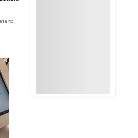
ета по