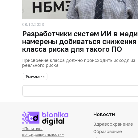
08.12.2023
Разработчики систем ИИ в мед
намерены добиваться снижения
класса риска для такого ПО
Присвоение класса должно происходить исходя из
реального риска
Технологии
Новости
Здравоохранение
«Политика
Образование
конфиденциальности»