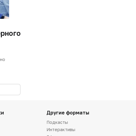
ерного
ено
ки
Другие форматы
Подкасты
Интерактивы