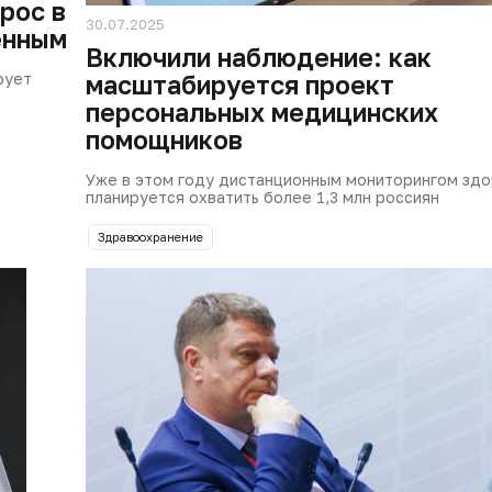
рос в
30.07.2025
енным
Включили наблюдение: как
рует
масштабируется проект
персональных медицинских
помощников
Уже в этом году дистанционным мониторингом здо
планируется охватить более 1,3 млн россиян
Здравоохранение