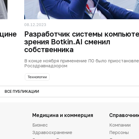
08.12.2023
ицине
Разработчик системы компьют
зрения Botkin.AI сменил
собственника
В конце ноября применение ПО было приостановл
Росздравнадзором
Технологии
ВСЕ ПУБЛИКАЦИИ
Медицина и коммерция
Справочни
Бизнес
Компании
Здравоохранение
Персоны