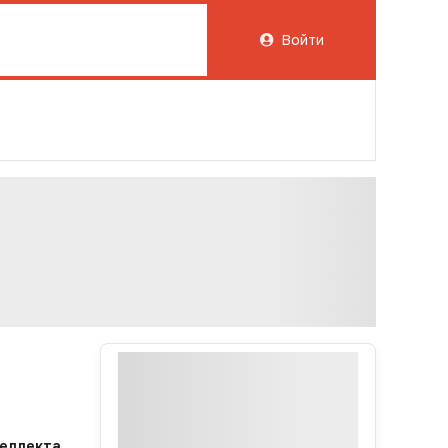
Войти
теллекта