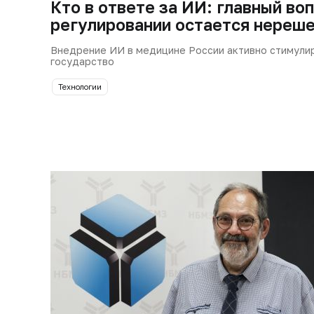
Кто в ответе за ИИ: главный воп
регулировании остается нереш
Внедрение ИИ в медицине России активно стимули
государство
Технологии