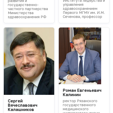
Института лидерства и
развития и
управления
государственно-
здравоохранением
частного партнерства
Первого МГМУ им. И.М.
Министерства
Сеченова, профессор
здравоохранения РФ
Роман Евгеньевич
Калинин
Сергей
ректор Рязанского
государственного
Вячеславович
медицинского
Калашников
университета имени