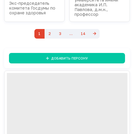
Экс-председатель
академика И.П.
комитета Госдумы по
Павлова, д.м.н.,
охране здоровья
профессор
1
2
3
…
14
ДОБАВИТЬ ПЕРСОНУ