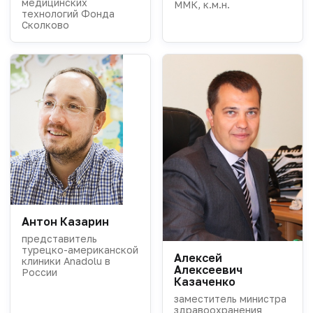
медицинских
ММК, к.м.н.
технологий Фонда
Сколково
Антон Казарин
представитель
турецко-американской
Алексей
клиники Anadolu в
Алексеевич
России
Казаченко
заместитель министра
здравоохранения