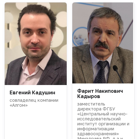
Фарит Накипович
Евгений Кадушин
Кадыров
совладелец компании
заместитель
«Алгом»
директора ФГБУ
«Центральный научно-
исследовательский
институт организации и
информатизации
здравоохранения»
Минздрава РФ, д.э.н.,