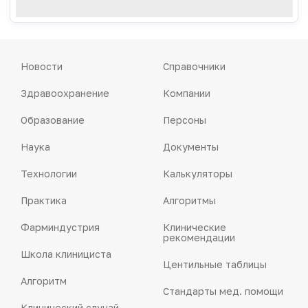
Новости
Справочники
Здравоохранение
Компании
Образование
Персоны
Наука
Документы
Технологии
Калькуляторы
Практика
Алгоритмы
Фарминдустрия
Клинические
рекомендации
Школа клинициста
Центильные таблицы
Алгоритм
Стандарты мед. помощи
Клинический случай