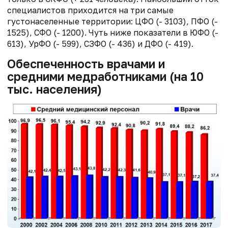
специалистов приходится на три самые
густонаселенные территории: ЦФО (- 3103), ПФО (-
1525), СФО (- 1200). Чуть ниже показатели в ЮФО (-
613), УрФО (- 599), СЗФО (- 436) и ДФО (- 419).
Обеспеченность врачами и
средними медработниками (на 10
тыс. населения)