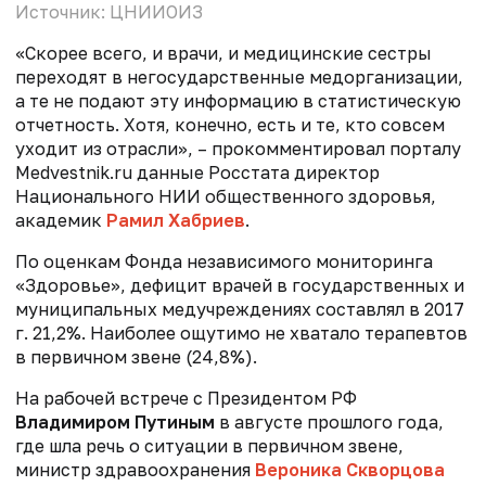
Источник: ЦНИИОИЗ
«Скорее всего, и врачи, и медицинские сестры
переходят в негосударственные медорганизации,
а те не подают эту информацию в статистическую
отчетность. Хотя, конечно, есть и те, кто совсем
уходит из отрасли», – прокомментировал порталу
Medvestnik.ru данные Росстата директор
Национального НИИ общественного здоровья,
академик
Рамил Хабриев
.
По оценкам Фонда независимого мониторинга
«Здоровье», дефицит врачей в государственных и
муниципальных медучреждениях составлял в 2017
г. 21,2%. Наиболее ощутимо не хватало терапевтов
в первичном звене (24,8%).
На рабочей встрече с Президентом РФ
Владимиром Путиным
в августе прошлого года,
где шла речь о ситуации в первичном звене,
министр здравоохранения
Вероника Скворцова