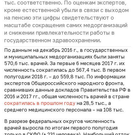
тыс. соответственно. По оценкам экспертов,
кроме естественной убыли в связи с выходом
на пенсию эти цифры свидетельствуют о
масштабе сокращения самих медорганизаций
и снижении привлекательности работы в
государственном здравоохранении.
По данным на декабрь 2016 г., в государственных
и муниципальных медорганизациях были заняты
570,6 тыс. врачей. За первые 6 месяцев 2017 г. их
численность сократилась до 567,4 тыс. В первом
полугодии 2018 г. – до 559,8 тыс. По информации
экспертов Общероссийского народного фронта,
сравнивших данные докладов Правительства РФ в
2016 и 2017 гг., общая численность врачей в стране
сократилась в прошлом году
на 28,5 тыс., а
среднего медицинского персонала – на 108 тыс.
В разрезе федеральных округов численность
врачей выросла по итогам первого полугодия
только в СКФО (+ 231 человека). Наибольший отток