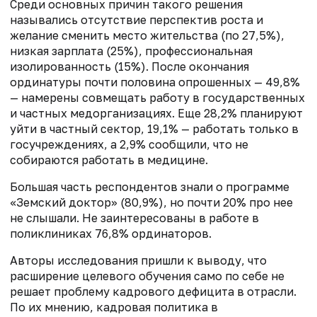
Среди основных причин такого решения
назывались отсутствие перспектив роста и
желание сменить место жительства (по 27,5%),
низкая зарплата (25%), профессиональная
изолированность (15%). После окончания
ординатуры почти половина опрошенных — 49,8%
— намерены совмещать работу в государственных
и частных медорганизациях. Еще 28,2% планируют
уйти в частный сектор, 19,1% — работать только в
госучреждениях, а 2,9% сообщили, что не
собираются работать в медицине.
Большая часть респондентов знали о программе
«Земский доктор» (80,9%), но почти 20% про нее
не слышали. Не заинтересованы в работе в
поликлиниках 76,8% ординаторов.
Авторы исследования пришли к выводу, что
расширение целевого обучения само по себе не
решает проблему кадрового дефицита в отрасли.
По их мнению, кадровая политика в