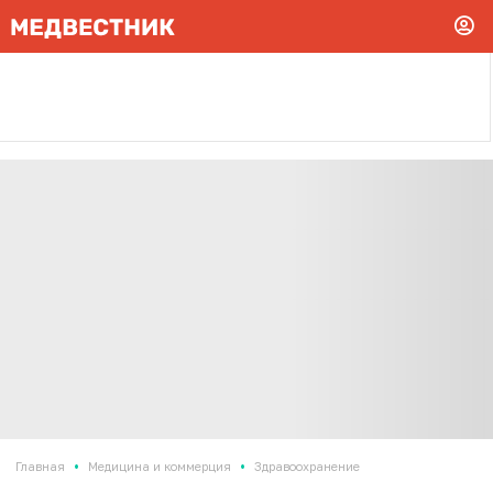
•
•
Главная
Медицина и коммерция
Здравоохранение