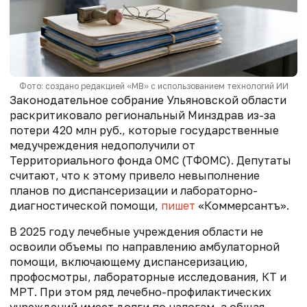
Фото: создано редакцией «МВ» с использованием технологий ИИ
Законодательное собрание Ульяновской области
раскритиковало региональный Минздрав из-за
потери 420 млн руб., которые государственные
медучреждения недополучили от
Территориального фонда ОМС (ТФОМС). Депутаты
считают, что к этому привело невыполнение
планов по диспансеризации и лабораторно-
диагностической помощи,
пишет
«Коммерсантъ».
В 2025 году лечебные учреждения области не
освоили объемы
по направлению амбулаторной
помощи, включающему диспансеризацию,
профосмотры, лабораторные исследования, КТ и
МРТ. При этом ряд лечебно-профилактических
учреждений имеет долги по налогам, а общая