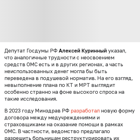
Депутат Госдумы РФ
Алексей Куринный
указал,
что аналогичные трудности с неосвоением
средств ОМС есть и в других регионах, а часть
неиспользованных денег могла бы быть
переведена в подушевой норматив. На его взгляд,
невыполнение плана по КТ и МРТ выглядит
особенно странно на фоне высокого спроса на
такие исследования.
В 2023 году
Минздрав РФ
разработал
новую форму
договора между медучреждениями и
страховщиками на оказание помощи в рамках
ОМС. В частности, ведомство предлагало
разрешить больницам реструктурировать их