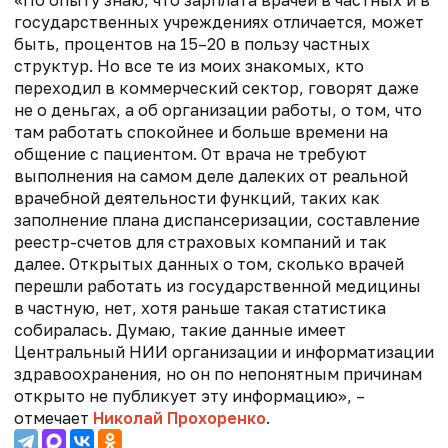
«По опыту знаю, что зарплата врачей в частных и в
государственных учреждениях отличается, может
быть, процентов на 15–20 в пользу частных
структур. Но все те из моих знакомых, кто
переходил в коммерческий сектор, говорят даже
не о деньгах, а об организации работы, о том, что
там работать спокойнее и больше времени на
общение с пациентом. От врача не требуют
выполнения на самом деле далеких от реальной
врачебной деятельности функций, таких как
заполнение плана диспансеризации, составление
реестр-счетов для страховых компаний и так
далее. Открытых данных о том, сколько врачей
перешли работать из государственной медицины
в частную, нет, хотя раньше такая статистика
собиралась. Думаю, такие данные имеет
Центральный НИИ организации и информатизации
здравоохранения, но он по непонятным причинам
открыто не публикует эту информацию», –
отмечает
Николай Прохоренко
.