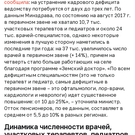
сообщила
: на устранение кадрового дефицита
ведомству потребуется от двух до трех лет. По
данным Минздрава, по состоянию на август 2017 г.
в первичном звене не хватало 10,7 тыс.
участковых терапевтов и педиатров и около 24
тыс. врачей-специалистов, однако некоторые
изменения в лучшую сторону наметились в
последние три года: на 37 тыс. увеличилось число
врачей в первичном звене (+ 14%), причем на
четверть стало больше работающих на селе
благодаря программе «Земский доктор». «По всем
дефицитным специальностям (это не только
терапевт и педиатр, самые дефицитные в
первичном звене – это офтальмологи, лор-врачи,
кардиологи и неврологи) идет существенное
повышение: от 10 до 25%», – уточнила министр.
Отток пенсионеров, по ее данным, составляет в
среднем от 5,5 до 10% в разных регионах.
Динамика численности врачей,
участковых терапевтов, педиатров,