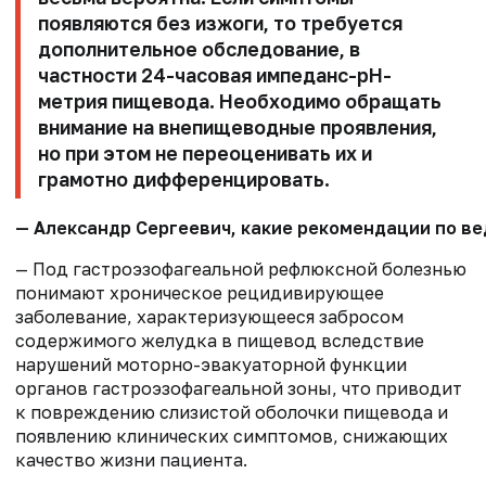
появляются без изжоги, то требуется
дополнительное обследование, в
частности 24-часовая импеданс-рН-
метрия пищевода. Необходимо обращать
внимание на внепищеводные проявления,
но при этом не переоценивать их и
грамотно дифференцировать.
— Александр Сергеевич, какие рекомендации по ве
— Под гастроэзофагеальной рефлюксной болезнью
понимают хроническое рецидивирующее
заболевание, характеризующееся забросом
содержимого желудка в пищевод вследствие
нарушений моторно-эвакуаторной функции
органов гастроэзофагеальной зоны, что приводит
к повреждению слизистой оболочки пищевода и
появлению клинических симптомов, снижающих
качество жизни пациента.