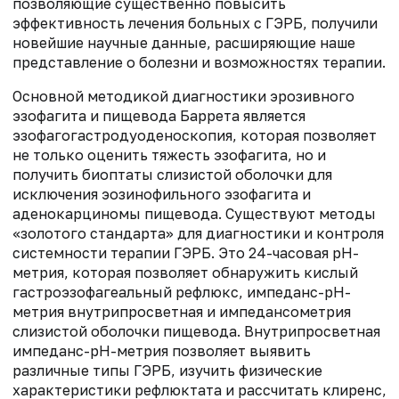
позволяющие существенно повысить
эффективность лечения больных с ГЭРБ, получили
новейшие научные данные, расширяющие наше
представление о болезни и возможностях терапии.
Основной методикой диагностики эрозивного
эзофагита и пищевода Баррета является
эзофагогастродуоденоскопия, которая позволяет
не только оценить тяжесть эзофагита, но и
получить биоптаты слизистой оболочки для
исключения эозинофильного эзофагита и
аденокарциномы пищевода. Существуют методы
«золотого стандарта» для диагностики и контроля
системности терапии ГЭРБ. Это 24-часовая pH-
метрия, которая позволяет обнаружить кислый
гастроэзофагеальный рефлюкс, импеданс-рН-
метрия внутрипросветная и импедансометрия
слизистой оболочки пищевода. Внутрипросветная
импеданс-рН-метрия позволяет выявить
различные типы ГЭРБ, изучить физические
характеристики рефлюктата и рассчитать клиренс,