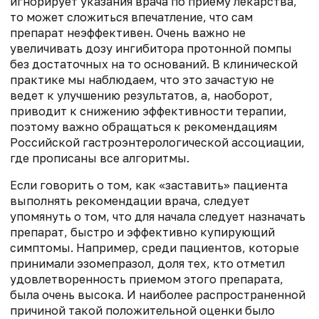
игнорирует указания врача по приему лекарства,
то может сложиться впечатление, что сам
препарат неэффективен. Очень важно не
увеличивать дозу ингибитора протонной помпы
без достаточных на то оснований. В клинической
практике мы наблюдаем, что это зачастую не
ведет к улучшению результатов, а, наоборот,
приводит к снижению эффективности терапии,
поэтому важно обращаться к рекомендациям
Российской гастроэнтерологической ассоциации,
где прописаны все алгоритмы.
Если говорить о том, как «заставить» пациента
выполнять рекомендации врача, следует
упомянуть о том, что для начала следует назначать
препарат, быстро и эффективно купирующий
симптомы. Например, среди пациентов, которые
принимали эзомепразол, доля тех, кто отметил
удовлетворенность приемом этого препарата,
была очень высока. И наиболее распространенной
причиной такой положительной оценки было