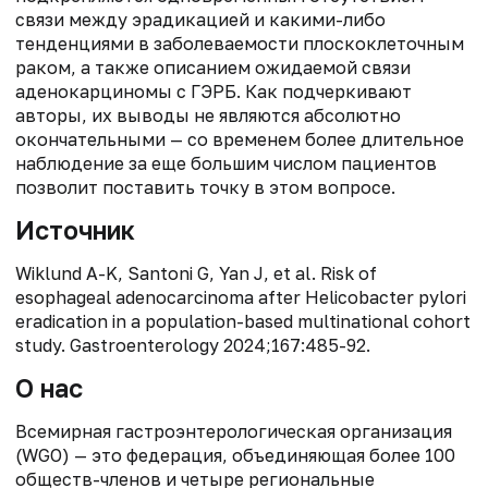
связи между эрадикацией и какими-либо
тенденциями в заболеваемости плоскоклеточным
раком, а также описанием ожидаемой связи
аденокарциномы с ГЭРБ. Как подчеркивают
авторы, их выводы не являются абсолютно
окончательными — со временем более длительное
наблюдение за еще большим числом пациентов
позволит поставить точку в этом вопросе.
Источник
Wiklund A-K, Santoni G, Yan J, et al. Risk of
esophageal adenocarcinoma after Helicobacter pylori
eradication in a population-based multinational cohort
study. Gastroenterology 2024;167:485-92.
О нас
Всемирная гастроэнтерологическая организация
(WGO) — это федерация, объединяющая более 100
обществ-членов и четыре региональные