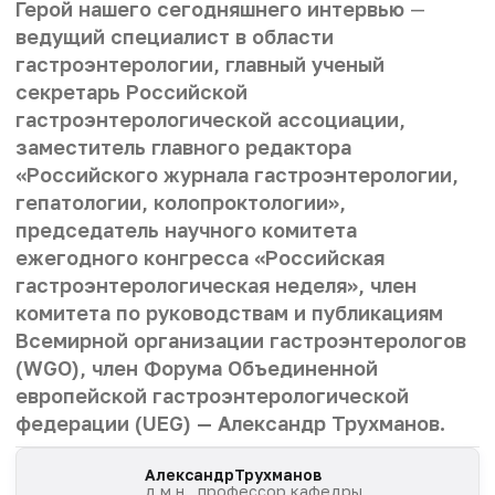
Герой нашего сегодняшнего интервью
—
ведущий специалист в области
гастроэнтерологии, главный ученый
секретарь Российской
гастроэнтерологической ассоциации,
заместитель главного редактора
«Российского журнала гастроэнтерологии,
гепатологии, колопроктологии»,
председатель научного комитета
ежегодного конгресса «Российская
гастроэнтерологическая неделя», член
комитета по руководствам и публикациям
Всемирной организации гастроэнтерологов
(WGO), член Форума Объединенной
европейской гастроэнтерологической
федерации (UEG) — Александр Трухманов.
Александр
Трухманов
д.м.н., профессор кафедры