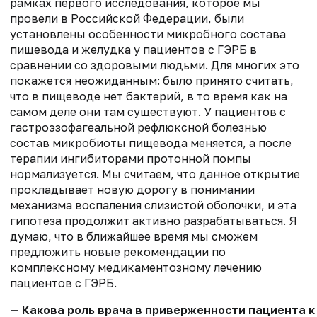
рамках первого исследования, которое мы
провели в Российской Федерации, были
установлены особенности микробного состава
пищевода и желудка у пациентов с ГЭРБ в
сравнении со здоровыми людьми. Для многих это
покажется неожиданным: было принято считать,
что в пищеводе нет бактерий, в то время как на
самом деле они там существуют. У пациентов с
гастроэзофагеальной рефлюксной болезнью
состав микробиоты пищевода меняется, а после
терапии ингибиторами протонной помпы
нормализуется. Мы считаем, что данное открытие
прокладывает новую дорогу в понимании
механизма воспаления слизистой оболочки, и эта
гипотеза продолжит активно разрабатываться. Я
думаю, что в ближайшее время мы сможем
предложить новые рекомендации по
комплексному медикаментозному лечению
пациентов с ГЭРБ.
— Какова роль врача в приверженности пациента к