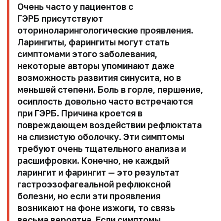
Очень часто у пациентов с
ГЭРБ присутствуют
оториноларингологические проявления.
Ларингиты, фарингиты могут стать
симптомами этого заболевания,
некоторые авторы упоминают даже
возможность развития синусита, но в
меньшей степени. Боль в горле, першение,
осиплость довольно часто встречаются
при ГЭРБ. Причина кроется в
повреждающем воздействии рефлюктата
на слизистую оболочку. Эти симптомы
требуют очень тщательного анализа и
расшифровки. Конечно, не каждый
ларингит и фарингит — это результат
гастроэзофагеальной рефлюксной
болезни, но если эти проявления
возникают на фоне изжоги, то связь
весьма вероятна. Если симптомы