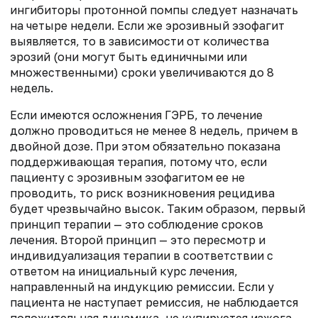
ингибиторы протонной помпы следует назначать
на четыре недели. Если же эрозивный эзофагит
выявляется, то в зависимости от количества
эрозий (они могут быть единичными или
множественными) сроки увеличиваются до 8
недель.
Если имеются осложнения ГЭРБ, то лечение
должно проводиться не менее 8 недель, причем в
двойной дозе. При этом обязательно показана
поддерживающая терапия, потому что, если
пациенту с эрозивным эзофагитом ее не
проводить, то риск возникновения рецидива
будет чрезвычайно высок. Таким образом, первый
принцип терапии — это соблюдение сроков
лечения. Второй принцип — это пересмотр и
индивидуализация терапии в соответствии с
ответом на инициальный курс лечения,
направленный на индукцию ремиссии. Если у
пациента не наступает ремиссия, не наблюдается
положительная динамика, не купируется изжога