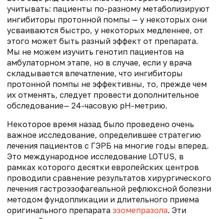
учитывать: пациенты по-разному метаболизируют
ингибиторы протонной помпы — у некоторых они
усваиваются быстро, у некоторых медленнее, от
этого может быть разный эффект от препарата.
Мы не можем изучить генотип пациентов на
амбулаторном этапе, но в случае, если у врача
складывается впечатление, что ингибиторы
протонной помпы не эффективны, то, прежде чем
их отменять, следует провести дополнительное
обследование— 24-часовую рН-метрию.
Некоторое время назад было проведено очень
важное исследование, определившее стратегию
лечения пациентов с ГЭРБ на многие годы вперед.
Это международное исследование LOTUS, в
рамках которого десятки европейских центров
проводили сравнение результатов хирургического
лечения гастроэзофагеальной рефлюксной болезни
методом фундопликации и длительного приема
оригинального препарата
эзомепразола
. Эти