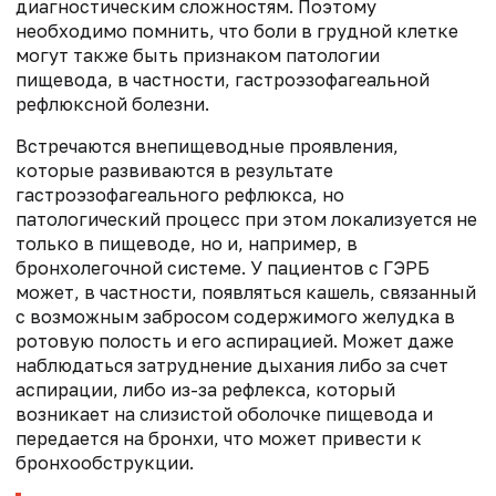
диагностическим сложностям. Поэтому
необходимо помнить, что боли в грудной клетке
могут также быть признаком патологии
пищевода, в частности, гастроэзофагеальной
рефлюксной болезни.
Встречаются внепищеводные проявления,
которые развиваются в результате
гастроэзофагеального рефлюкса, но
патологический процесс при этом локализуется не
только в пищеводе, но и, например, в
бронхолегочной системе. У пациентов с ГЭРБ
может, в частности, появляться кашель, связанный
с возможным забросом содержимого желудка в
ротовую полость и его аспирацией. Может даже
наблюдаться затруднение дыхания либо за счет
аспирации, либо из-за рефлекса, который
возникает на слизистой оболочке пищевода и
передается на бронхи, что может привести к
бронхообструкции.