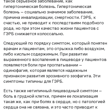
такое серьезное заболевание, как
гипертоническая болезнь. Гипертоническая
болезнь — социально значимое заболевание,
причина инвалидизации, смертности. ГЭРБ, к
счастью, не приводит к последствиям подобного
рода, но при этом качество жизни пациентов с
ГЭРБ снижается колоссально.
Следующий по порядку симптом, который понятен
врачам и пациентам, это отрыжка либо воздухом,
либо кислым содержимым. При развитии
выраженного воспаления в пищеводе у пациентов
появляются боли при проглатывании —
одинофагия, которая является надежным
признаком развития эрозивного эзофагита. Эти
симптомы типичны для ГЭРБ.
Есть также нетипичный пищеводный симптом —
боль в грудной клетке, причем ее локализация
такая же, как при болях в сердце, но с патологией
сердца она не связана, и это часто приводит к