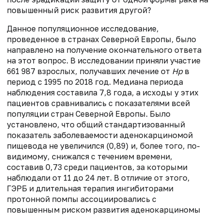
повышенный риск развития другой?
Данное популяционное исследование,
проведенное в странах Северной Европы, было
направлено на получение окончательного ответа
на этот вопрос. В исследовании приняли участие
661 987 взрослых, получавших лечение от
Hp
в
период с 1995 по 2018 год. Медиана периода
наблюдения составила 7,8 года, а исходы у этих
пациентов сравнивались с показателями всей
популяции стран Северной Европы. Было
установлено, что общий стандартизованный
показатель заболеваемости аденокарциномой
пищевода не увеличился (0,89) и, более того, по-
видимому, снижался с течением времени,
составив 0,73 среди пациентов, за которыми
наблюдали от 11 до 24 лет. В отличие от этого,
ГЭРБ и длительная терапия ингибиторами
протонной помпы ассоциировались с
повышенным риском развития аденокарциномы