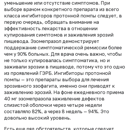
уменьшение или отсутствие симптомов. При
выборе врачом конкретного препарата из всего
класса ингибиторов протонной помпы следует, в
первую очередь, обращать внимание на
эффективность лекарства в отношении
купирования симптомов и заживления эрозий
пищевода. Эзомепразол демонстрирует
поддержание симптоматической ремиссии более
чем у 90% больных. Для врача очень важно, чтобы
не только купировалась симптоматика, но и
заживали эрозии в пищеводе, потому что это одно
из проявлений ГЭРБ. Ингибиторы протонной
помпы — это препараты выбора для лечения
эрозивного эзофагита, именно они приводят к
заживлению эрозий. На фоне ежедневного приема
40 мг эзомепразола заживление дефектов
слизистой оболочки через четыре недели
составляло 82%, а через 8 недель — 94%. Это
довольно высокий уровень.
Есть еще ряд обстоятельств, которые следует