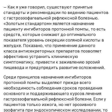
— Как я уже говорил, существуют принятые
стандарты и рекомендации по ведению пациентов
с гастроэзофагеальной рефлюксной болезнью.
«Золотым стандартом» является назначение
пациенту ингибиторов протонной помпы, то есть
средств, которые снижают до оптимального
показателя уровень секреции соляной кислоты в
желудке. Показано, что применение данного
класса антисекреторных препаратов позволяет
эффективно устранить клиническую
симптоматику, привести к заживлению эрозий
пищевода и предупредить развитие осложнений.
Среди принципов назначения ингибиторов
протонной помпы выделяют прежде всего
необходимость соблюдения сроков проведения
основного и поддерживающего курсов лечения
гастроэзофагеальной рефлюксной болезни. Если у
пациентов только изжога, но нет эрозивного
эзофагита при эндоскопическом исследовании, то