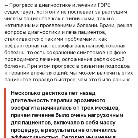
— Прогресс в диагностике и лечении ГЭРБ
существует, хотя он и не поспевает за растущим
числом пациентов как с типичными, так и с
нетипичными проявлениями болезни. Врачи, решая
вопросы диагностики и леча пациентов,
сталкиваются с такими проблемами, как
рефрактерная гастроэзофагеальная рефлюксная
болезнь, то есть сохранение симптомов на фоне
проводимого лечения, осложнения рефлюксной
болезни. При этом прогресс в развитии подходов
к терапии впечатляющий: мы можем вылечить этих
пациентов гораздо быстрее, чем это было раньше.
Несколько десятков лет назад
длительность терапии эрозивного
эзофагита начиналась от трех месяцев,
причем лечение было очень нагрузочным
для пациентов, включало в себя массу
процедур, а результаты не отличались
эффективностью. Сегодня мы имеем в