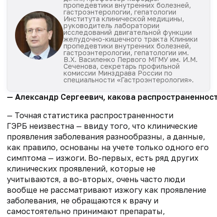
пропедевтики внутренних болезней,
гастроэнтерологии, гепатологии
Института клинической медицины,
руководитель лаборатории
исследований двигательной функции
желудочно-кишечного тракта Клиники
пропедевтики внутренних болезней,
гастроэнтерологии, гепатологии им.
В.Х. Василенко Первого МГМУ им. И.М.
Сеченова, секретарь профильной
комиссии Минздрава России по
специальности «Гастроэнтерология».
— Александр Сергеевич, какова распространенност
— Точная статистика распространенности
ГЭРБ неизвестна — ввиду того, что клинические
проявления заболевания разнообразны, а данные,
как правило, основаны на учете только одного его
симптома — изжоги. Во-первых, есть ряд других
клинических проявлений, которые не
учитываются, а во-вторых, очень часто люди
вообще не рассматривают изжогу как проявление
заболевания, не обращаются к врачу и
самостоятельно принимают препараты,