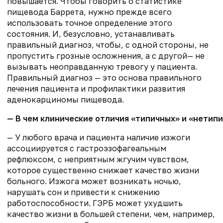
повышается. Чтобы говорить о статистике
пищевода Баррета, нужно прежде всего
использовать точное определение этого
состояния. И, безусловно, устанавливать
правильный диагноз, чтобы, с одной стороны, не
пропустить грозные осложнения, а с другой— не
вызывать неоправданную тревогу у пациента.
Правильный диагноз — это основа правильного
лечения пациента и профилактики развития
аденокарциномы пищевода.
— В чем клинические отличия «типичных» и «нетип
— У любого врача и пациента наличие изжоги
ассоциируется с гастроэзофагеальным
рефлюксом, с неприятным жгучим чувством,
которое существенно снижает качество жизни
больного. Изжога может возникать ночью,
нарушать сон и привести к снижению
работоспособности. ГЭРБ может ухудшить
качество жизни в большей степени, чем, например,