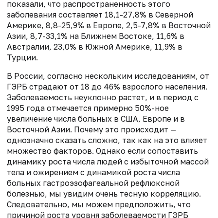
показали, что распространенность этого
заболевания составляет 18,1-27,8% в Северной
Америке, 8,8-25,9% в Европе, 2,5-7,8% в Восточной
Азии, 8,7-33,1% на Ближнем Востоке, 11,6% в
Австралии, 23,0% в Южной Америке, 11,9% в
Турции.
В России, согласно нескольким исследованиям, от
ГЭРБ страдают от 18 до 46% взрослого населения.
Заболеваемость неуклонно растет, и в период с
1995 года отмечается примерно 50%-ное
увеличение числа больных в США, Европе и в
Восточной Азии. Почему это происходит —
однозначно сказать сложно, так как на это влияет
множество факторов. Однако если сопоставить
динамику роста числа людей с избыточной массой
тела и ожирением с динамикой роста числа
больных гастроэзофагеальной рефлюксной
болезнью, мы увидим очень тесную корреляцию.
Следовательно, мы можем предположить, что
причиной роста уровня заболеваемости ГЭРБ