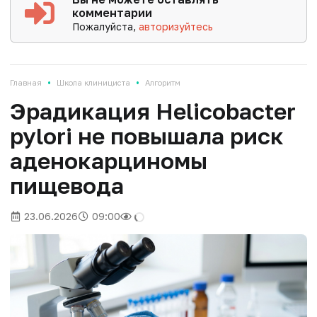
комментарии
Пожалуйста,
авторизуйтесь
•
•
Главная
Школа клинициста
Алгоритм
Эрадикация Helicobacter
pylori не повышала риск
аденокарциномы
пищевода
23.06.2026
09:00