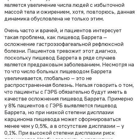
является увеличение числа людей с избыточной
массой тела и ожирением, хотя, повторюсь, данная
динамика обусловлена не только этим.
Очень часто и врачей, и пациентов интересует
такая проблема, как пищевод Баррета —
осложнение гастроэзофагеальной рефлюксной
болезни. Пациентов тревожит этот диагноз,
поскольку пищевод Баррета в ряде случаев
является предраковым заболеванием. Несмотря на
то что число больных пищеводом Баррета
увеличивается, глобально — это не
распространенная болезнь. Нельзя говорить о том,
что пациенты с ГЭРБ обязательно будут иметь в
качестве осложнения пищевод Баррета. Примерно
у 8% пациентов с ГЭРБ выявляется пищевод
Баррета, но при низкой степени дисплазии
карцинома пищевода может сформироваться
менее чем у 0,5%, а в отсутствие дисплазии — у
0,1%. При высокой степени дисплазии риск