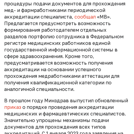
процедуры подачи документов для прохождения
мед- и фармработниками периодической
аккредитации специалиста,
сообщал
«МВ».
Предлагается предусмотреть возможность
формирования работодателем отдельных
разделов портфолио сотрудника в Федеральном
регистре медицинских работников единой
государственной информационной системы в
сфере здравоохранения. Кроме того,
предусматривается возможность получения
аккредитации на основании успешного
прохождения медработниками аттестации для
получения квалификационной категории по
аналогичной специальности.
В прошлом году Минздрав выпустил обновленный
приказ
о порядке проведения аккредитации
медицинских и фармацевтических специалистов.
Значительно упрощены механизмы подачи
документов для прохождения всех типов
аккредитаций. С 1 января 2023 года заявления на