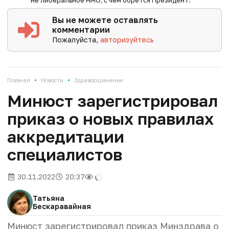
Вы не можете оставлять
комментарии
Пожалуйста,
авторизуйтесь
•
•
Главная
Новости
Здравоохранение
Минюст зарегистрировал
приказ о новых правилах
аккредитации
специалистов
30.11.2022
20:37
Татьяна
Бескаравайная
Минюст зарегистрировал приказ Минздрава о