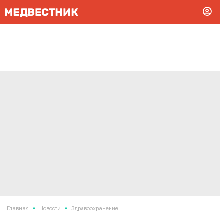
•
•
Главная
Новости
Здравоохранение