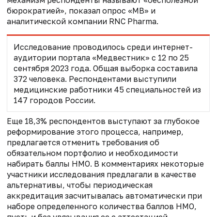
бюрократией», показал опрос «МВ» и
аналитической компании RNC Pharma.
Исследование проводилось среди интернет-
аудитории портала «Медвестник» с 12 по 25
сентября 2023 года. Общая выборка составила
372 человека. Респондентами выступили
медицинские работники 45 специальностей из
147 городов России.
Еще 18,3% респондентов выступают за глубокое
реформирование этого процесса, например,
предлагается отменить требования об
обязательном портфолио и необходимости
набирать баллы НМО. В комментариях некоторые
участники исследования предлагали в качестве
альтернативы, чтобы периодическая
аккредитация засчитывалась автоматически при
наборе определенного количества баллов НМО,
пусть и без увязывания ее с аттестацией.