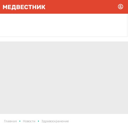
•
•
Главная
Новости
Здравоохранение