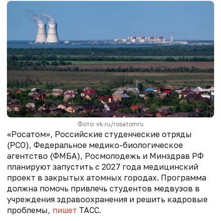
Фото: vk.ru/rosatomru
«Росатом», Российские студенческие отряды
(РСО), Федеральное медико-биологическое
агентство (ФМБА), Росмолодежь и Минздрав РФ
планируют запустить с 2027 года медицинский
проект в закрытых атомных городах. Программа
должна помочь привлечь студентов медвузов в
учреждения здравоохранения и решить кадровые
проблемы,
пишет
ТАСС.