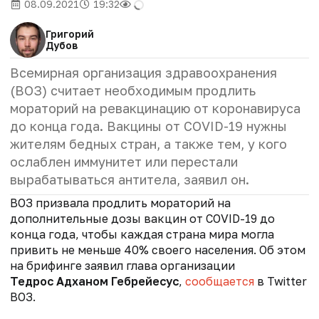
08.09.2021
19:32
Григорий
Дубов
Всемирная организация здравоохранения
(ВОЗ) считает необходимым продлить
мораторий на ревакцинацию от коронавируса
до конца года. Вакцины от COVID-19 нужны
жителям бедных стран, а также тем, у кого
ослаблен иммунитет или перестали
вырабатываться антитела, заявил он.
ВОЗ призвала продлить мораторий на
дополнительные дозы вакцин от COVID-19 до
конца года, чтобы каждая страна мира могла
привить не меньше 40% своего населения. Об этом
на брифинге заявил глава организации
Тедрос Адханом Гебрейесус
,
сообщается
в Twitter
ВОЗ.