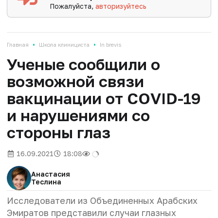
Пожалуйста,
авторизуйтесь
•
•
Главная
Школа клинициста
In brevis
Ученые сообщили о
возможной связи
вакцинации от COVID-19
и нарушениями со
стороны глаз
16.09.2021
18:08
Анастасия
Теслина
Исследователи из Объединенных Арабских
Эмиратов представили случаи глазных