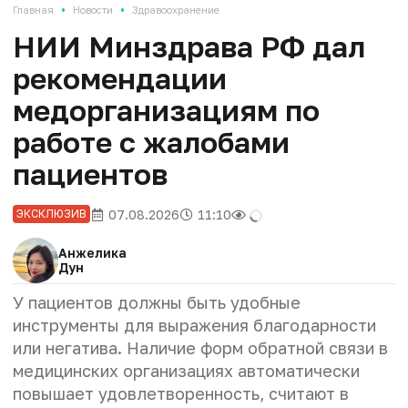
•
•
Главная
Новости
Здравоохранение
НИИ Минздрава РФ дал
рекомендации
медорганизациям по
работе с жалобами
пациентов
07.08.2026
11:10
ЭКСКЛЮЗИВ
Анжелика
Дун
У пациентов должны быть удобные
инструменты для выражения благодарности
или негатива. Наличие форм обратной связи в
медицинских организациях автоматически
повышает удовлетворенность, считают в