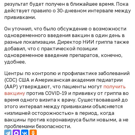
результат будет получен в ближайшее время. Пока
действует правило о 30-дневном интервале между
прививками.
Он уточнил, что было обсуждение о возможности
одновременного введения вакцин в один день в
разные локализации. Директор НИИ гриппа также
добавил, что с практической позиции
одновременное введение препаратов, конечно,
удобнее.
Центры по контролю и профилактике заболеваний
(CDC) США и Американская академия педиатрии
(AAP) утверждают, что пациенты могут
получить
вакцину
против COVID-19 и прививку от гриппа во
время одного визита к врачу. Существовавший до
этого интервал между прививками объясняется
«излишней осторожностью» в период, когда
вакцины против коронавируса были новыми, а не
проблемами безопасности.