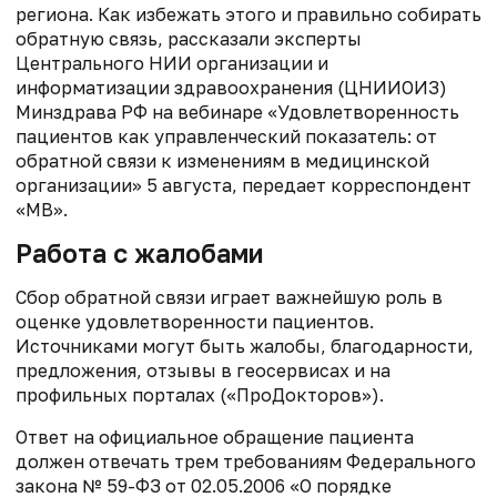
региона. Как избежать этого и правильно собирать
обратную связь, рассказали эксперты
Центрального НИИ организации и
информатизации здравоохранения (ЦНИИОИЗ)
Минздрава РФ на вебинаре «Удовлетворенность
пациентов как управленческий показатель: от
обратной связи к изменениям в медицинской
организации» 5 августа, передает корреспондент
«МВ».
Работа с жалобами
Сбор обратной связи играет важнейшую роль в
оценке удовлетворенности пациентов.
Источниками могут быть жалобы, благодарности,
предложения, отзывы в геосервисах и на
профильных порталах («ПроДокторов»).
Ответ на официальное обращение пациента
должен отвечать трем требованиям Федерального
закона № 59-ФЗ от 02.05.2006 «О порядке