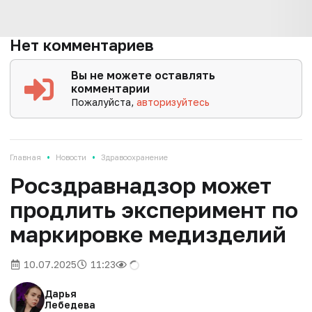
Нет комментариев
Вы не можете оставлять
комментарии
Пожалуйста,
авторизуйтесь
•
•
Главная
Новости
Здравоохранение
Росздравнадзор может
продлить эксперимент по
маркировке медизделий
10.07.2025
11:23
Дарья
Лебедева