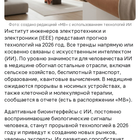
Фото: создано редакцией «МВ» с использованием технологий ИИ
Институт инженеров электротехники и
электроники (IEEE) представил прогноз
технологий на 2026 год. Все тренды напрямую или
косвенно связаны с искусственным интеллектом
(ИИ). По уровню значимости для человечества ИИ
в медицине обогнал остальные отрасли, включая
сельское хозяйство, беспилотный транспорт,
образование, квантовые вычисления. В медицине
ожидаются прорывы в носимых устройствах, а
также клеточной и молекулярной терапии,
сообщается в отчете (есть в распоряжении «МВ»).
Адаптивные биоинтерфейсы с ИИ, постоянно
воспринимающие биологические сигналы
человека, станут прорывной технологией в 2026
году и приведут к созданию новых рынков,
уверены эксперты. Их развитию способствует