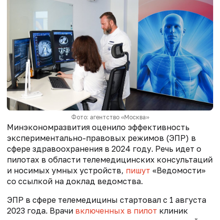
Фото: агентство «Москва»
Минэкономразвития оценило эффективность
экспериментально-правовых режимов (ЭПР) в
сфере здравоохранения в 2024 году. Речь идет о
пилотах в области телемедицинских консультаций
и носимых умных устройств,
пишут
«Ведомости»
со ссылкой на доклад ведомства.
ЭПР в сфере телемедицины стартовал с 1 августа
2023 года. Врачи
включенных в пилот
клиник