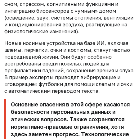
сном, стрессом, когнитивными функциями и
интеграцию биосенсоров с «умным» домом
(освещение, звук, системы отопления, вентиляции
и кондиционирования воздуха, реагирующие на
физиологические изменения).
Новые носимые устройства на базе ИИ, включая
шлемы, перчатки, очки и костюмы, станут частью
повседневной жизни. Они будут особенно
востребованы среди пожилых людей для
профилактики падений, сохранения зрения и слуха.
В пример эксперты приводят вибрирующие и
«говорящие» футболки для помощи слепым и очки
с автоматическим переводом текста.
Основные опасения в этой сфере касаются
безопасности персональных данных и
этических вопросов. Также сохраняются
нормативно-правовые ограничения, хотя
здесь заметен прогресс. Технологические