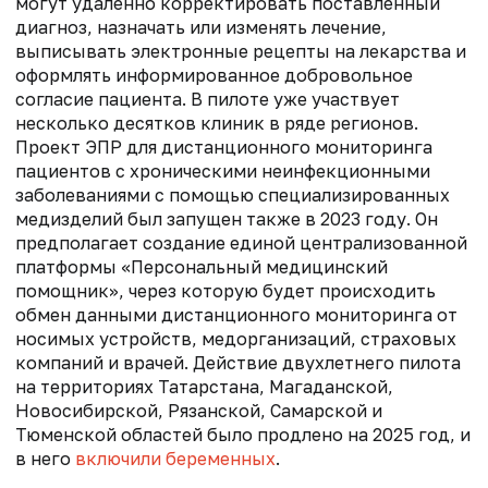
могут удаленно корректировать поставленный
диагноз, назначать или изменять лечение,
выписывать электронные рецепты на лекарства и
оформлять информированное добровольное
согласие пациента. В пилоте уже участвует
несколько десятков клиник в ряде регионов.
Проект ЭПР для дистанционного мониторинга
пациентов с хроническими неинфекционными
заболеваниями с помощью специализированных
медизделий был запущен также в 2023 году. Он
предполагает создание единой централизованной
платформы «Персональный медицинский
помощник», через которую будет происходить
обмен данными дистанционного мониторинга от
носимых устройств, медорганизаций, страховых
компаний и врачей. Действие двухлетнего пилота
на территориях Татарстана, Магаданской,
Новосибирской, Рязанской, Самарской и
Тюменской областей было продлено на 2025 год, и
в него
включили беременных
.