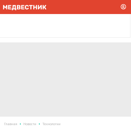
•
•
Главная
Новости
Технологии