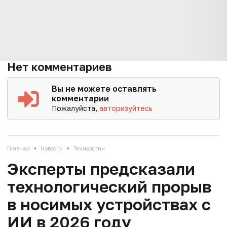
Нет комментариев
Вы не можете оставлять
комментарии
Пожалуйста,
авторизуйтесь
•
•
Главная
Новости
Технологии
Эксперты предсказали
технологический прорыв
в носимых устройствах с
ИИ в 2026 году