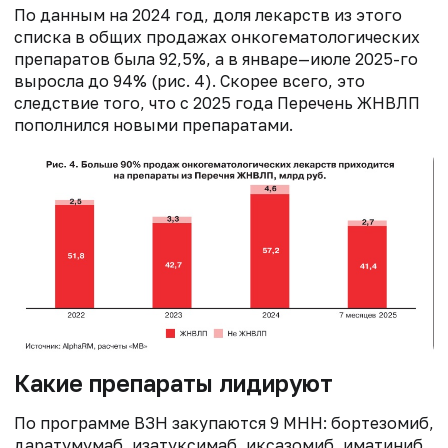
По данным на 2024 год, доля лекарств из этого
списка в общих продажах онкогематологических
препаратов была 92,5%, а в январе—июле 2025-го
выросла до 94% (рис. 4). Скорее всего, это
следствие того, что с 2025 года Перечень ЖНВЛП
пополнился новыми препаратами.
Какие препараты лидируют
По программе ВЗН закупаются 9 МНН: бортезомиб,
даратумумаб, изатуксимаб, иксазомиб, иматиниб,