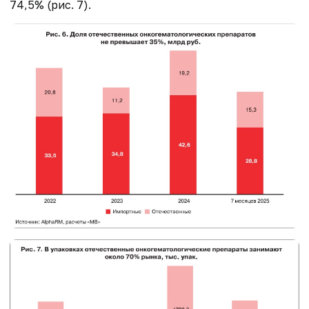
74,5% (рис. 7).