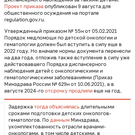
Проект приказа
опубликован 9 августа для
общественного осуждения на портале
regulation.gov.ru.
Утвержденный приказом № 55н от 05.02.2021
Порядок медпомощи по детской онкологии ‎и
гематологии должен был вступить в силу еще в
2022 году. Но вначале нормы документа перенесли
на два года, отложив также вступление в силу уже
действовавшего Порядка диспансерного
наблюдения детей с онкологическими ‎и
гематологическими заболеваниями (Приказ
Минздрава России № 629н от 10.06.2021), а в
августе 2024-го
отсрочку продлили
еще на год.
Задержка
тогда объяснялась
длительными
сроками подготовки детских онкологов-
гематологов. По
данным
Минздрава,
укомплектованность отрасли врачами-
онкологами, в том числе детскими, в