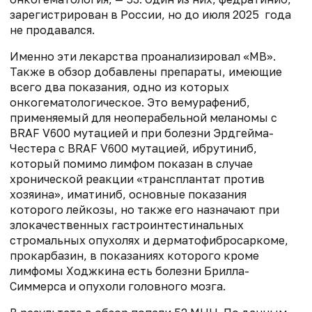
зарегистрирован в России, но до июля 2025 года
не продавался.
Именно эти лекарства проанализировал «МВ».
Также в обзор добавлены препараты, имеющие
всего два показания, одно из которых
онкогематологическое. Это вемурафениб,
применяемый для неоперабельной меланомы с
BRAF V600 мутацией и при болезни Эрдгейма-
Честера с BRAF V600 мутацией, ибрутиниб,
который помимо лимфом показан в случае
хронической реакции «трансплантат против
хозяина», иматиниб, основные показания
которого лейкозы, но также его назначают при
злокачественных гастроинтестинальных
стромальных опухолях и дерматофибросаркоме,
прокарбазин, в показаниях которого кроме
лимфомы Ходжкина есть болезни Брилла-
Симмерса и опухоли головного мозга.