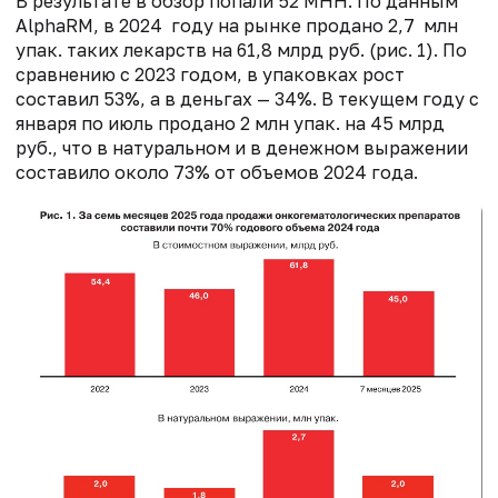
В результате в обзор попали 52 МНН. По данным
AlphaRM, в 2024 году на рынке продано 2,7 млн
упак. таких лекарств на 61,8 млрд руб. (рис. 1). По
сравнению с 2023 годом, в упаковках рост
составил 53%, а в деньгах — 34%. В текущем году с
января по июль продано 2 млн упак. на 45 млрд
руб., что в натуральном и в денежном выражении
составило около 73% от объемов 2024 года.