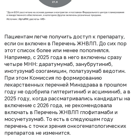
Пациентам легче получить доступ к препарату,
если он включен в Перечень ЖНВЛП. До сих пор
этот список более или менее пополнялся.
Например, с 2025 года в него включены сразу
четыре МНН: даратумумаб, занубрутиниб,
инотузумаб озогамицин, полатузумаб ведотин.
При этом Комиссия по формированию
лекарственных перечней Минздрава в прошлом
году не одобрила гилтеритиниб и асциминиб, а в
2025 году, когда рассматривались кандидаты на
включение с 2026 года, не рекомендовала
включать в Перечень ЖНВЛП глофитамаби и
мосунетузумаб. То есть в следующем году
перечень с точки зрения онкогематологических
препаратов не изменится.