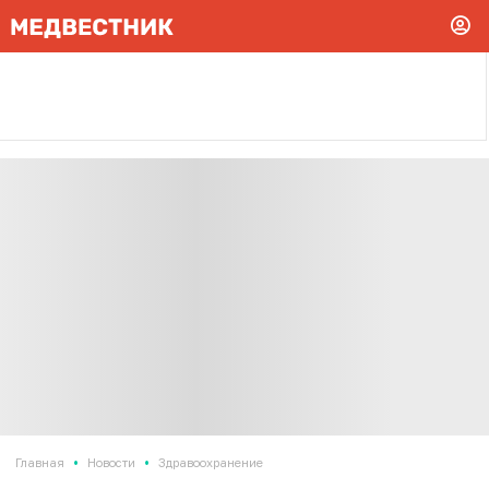
•
•
Главная
Новости
Здравоохранение