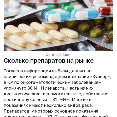
Фото: 123rf.com
Сколько препаратов на рынке
Согласно информации из базы данных по
клиническим рекомендациям компании «Курсор»,
в КР по онкогематологическим заболеваниям
упомянуто 88 МНН лекарств. Часть из них
диагностические, вспомогательные, собственно
противоопухолевых — 81 МНН. Многие в
показаниях имеют несколько видов рака.
Препаратов, у которых основное показание
онкогематология, — 53. Один из них, федратиниб,