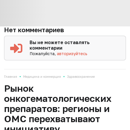
Нет комментариев
Вы не можете оставлять
комментарии
Пожалуйста,
авторизуйтесь
•
•
Главная
Медицина и коммерция
Здравоохранение
Рынок
онкогематологических
препаратов: регионы и
ОМС перехватывают
инициативу