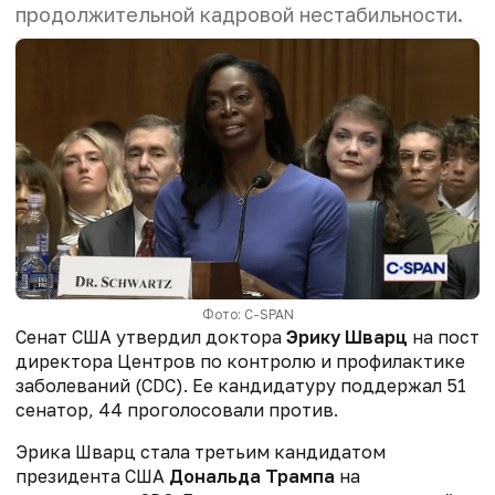
продолжительной кадровой нестабильности.
Фото: C-SPAN
Сенат США утвердил доктора
Эрику Шварц
на пост
директора Центров по контролю и профилактике
заболеваний (CDC). Ее кандидатуру поддержал 51
сенатор, 44 проголосовали против.
Эрика Шварц стала третьим кандидатом
президента США
Дональда Трампа
на