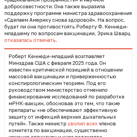
добросовестности. Она также выразила
поддержку программе министра здравоохранения
«Сделаем Америку снова здоровой». На вопрос,
будет ли она противостоять Роберту Ф. Кеннеди-
младшему по вопросам вакцинации, Эрика Шварц
отказалась отвечать
.
Роберт Кеннеди-младший
возглавляет
Минздрав США с февраля 2025 года
. Он
известен критической позицией в отношении
массовой вакцинации и приверженностью
конспирологическим теориям. Под его
руководством министерство отменило
финансирование исследований по разработке
мРНК-вакцин, обосновав это тем, что такие
препараты «не обеспечивают эффективную
защиту от инфекций верхних дыхательных
путей». Также министр
уволил всех
членов
комитета по вакцинации, существенно