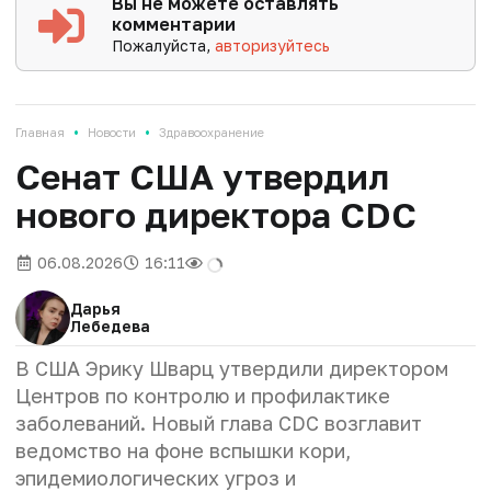
Вы не можете оставлять
комментарии
Пожалуйста,
авторизуйтесь
•
•
Главная
Новости
Здравоохранение
Сенат США утвердил
нового директора CDC
06.08.2026
16:11
Дарья
Лебедева
В США Эрику Шварц утвердили директором
Центров по контролю и профилактике
заболеваний. Новый глава CDC возглавит
ведомство на фоне вспышки кори,
эпидемиологических угроз и