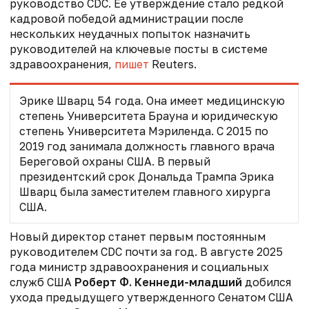
руководство CDC. Ее утверждение стало редкой
кадровой победой администрации после
нескольких неудачных попыток назначить
руководителей на ключевые посты в системе
здравоохранения,
пишет
Reuters.
Эрике Шварц 54 года. Она имеет медицинскую
степень Университета Брауна и юридическую
степень Университета Мэриленда. С 2015 по
2019 год занимала должность главного врача
Береговой охраны США. В первый
президентский срок Дональда Трампа Эрика
Шварц была заместителем главного хирурга
США.
Новый директор станет первым постоянным
руководителем CDC почти за год. В августе 2025
года министр здравоохранения и социальных
служб США
Роберт Ф. Кеннеди-младший
добился
ухода предыдущего утвержденного Сенатом США