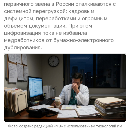
первичного звена в России сталкиваются с
системной перегрузкой: кадровым
дефицитом, переработками и огромным
объемом документации. При этом
цифровизация пока не избавила
медработников от бумажно-электронного
дублирования.
Фото: создано редакцией «МВ» с использованием технологий ИИ