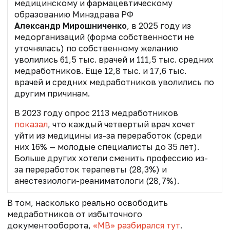
медицинскому и фармацевтическому
образованию Минздрава РФ
Александр Мирошниченко
,
в 2025 году из
медорганизаций (форма собственности не
уточнялась) по собственному желанию
уволились 61,5 тыс. врачей и 111,5 тыс. средних
медработников. Еще 12,8 тыс. и 17,6 тыс.
врачей и средних медработников уволились по
другим причинам.
В 2023 году опрос 2113 медработников
показал
, что каждый четвертый врач хочет
уйти из медицины из-за переработок (среди
них 16% — молодые специалисты до 35 лет).
Больше других хотели сменить профессию из-
за переработок терапевты (28,3%) и
анестезиологи-реаниматологи (28,7%).
В том, насколько реально освободить
медработников от избыточного
документооборота,
«МВ» разбирался тут
.