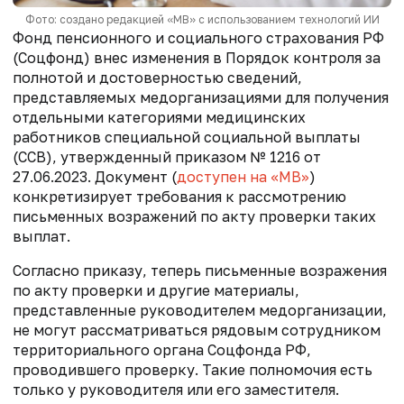
Фото: создано редакцией «МВ» с использованием технологий ИИ
Фонд пенсионного и социального страхования РФ
(Соцфонд) внес изменения в Порядок контроля за
полнотой и достоверностью сведений,
представляемых медорганизациями для получения
отдельными категориями медицинских
работников специальной социальной выплаты
(ССВ), утвержденный приказом № 1216 от
27.06.2023. Документ (
доступен на «МВ»
)
конкретизирует требования к рассмотрению
письменных возражений по акту проверки таких
выплат.
Согласно приказу, теперь письменные возражения
по акту проверки и другие материалы,
представленные руководителем медорганизации,
не могут рассматриваться рядовым сотрудником
территориального органа Соцфонда РФ,
проводившего проверку. Такие полномочия есть
только у руководителя или его заместителя.