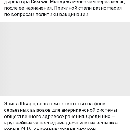
директора
Сьюзан Монарес
менее чем через месяц
после ее назначения. Причиной стали разногласия
по вопросам политики вакцинации.
Эрика Шварц возглавит агентство на фоне
серьезных вызовов для американской системы
общественного здравоохранения. Среди них —
крупнейшая за последние десятилетия вспышка
кори в США, снижение уровня детской