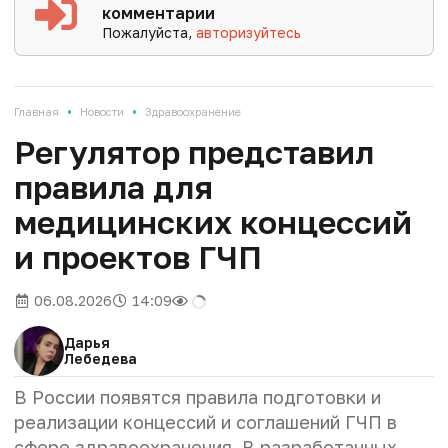
комментарии
Пожалуйста,
авторизуйтесь
•
•
Главная
Новости
Здравоохранение
Регулятор представил
правила для
медицинских концессий
и проектов ГЧП
06.08.2026
14:09
Дарья
Лебедева
В России появятся правила подготовки и
реализации концессий и соглашений ГЧП в
сфере здравоохранения. В разработанных