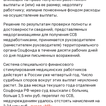
выплаты и (или) на ее размер; недоплату
работнику; излишне понесенные фондом расходы
на осуществление выплаты.
Решение по результатам проверки полноты и
достоверности сведений, представляемых
медорганизациями для получения ССВ
медработниками, принимается руководителем
(заместителем руководителя) территориального
органа Соцфонда в течение десяти рабочих дней
со дня подачи письменных возражений.
Система специального финансового
стимулирования медицинских работников
действует в России уже четвертый год. Число
судебных споров вокруг этих выплат неуклонно
растет. За два месяца текущего года отделения
Соцфонда РФ через суд взыскали с больниц
больше 1,5 млн руб. переплат по ССВ,
медучреждениям удалось отстоять начисления на
2,24 млн руб.,
писал «МВ»
.