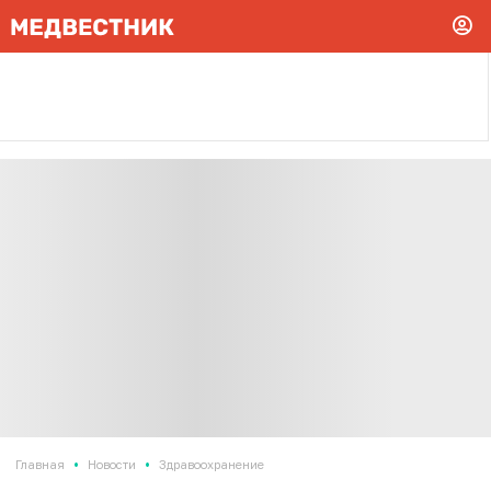
•
•
Главная
Новости
Здравоохранение