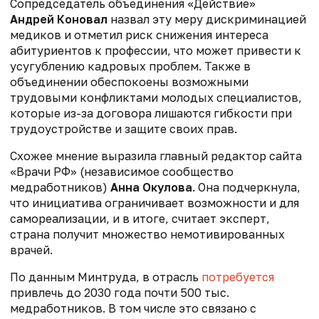
Сопредседатель объединения «Действие»
Андрей Коновал
назвал эту меру дискриминацией
медиков и отметил риск снижения интереса
абитуриентов к профессии, что может привести к
усугублению кадровых проблем. Также в
объединении обеспокоены возможными
трудовыми конфликтами молодых специалистов,
которые из-за договора лишаются гибкости при
трудоустройстве и защите своих прав.
Схожее мнение выразила г
лавный редактор сайта
«Врачи РФ» (независимое сообщество
медработников)
Анна Окулова
. Она подчеркнула,
что инициатива ограничивает возможности и для
самореализации, и в итоге, считает эксперт,
страна получит множество немотивированных
врачей.
По данным Минтруда, в отрасль
потребуется
привлечь до 2030 года почти 500 тыс.
медработников. В том числе это связано с