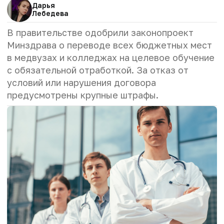
Дарья
Лебедева
В правительстве одобрили законопроект
Минздрава о переводе всех бюджетных мест
в медвузах и колледжах на целевое обучение
с обязательной отработкой.
За отказ от
условий или нарушения договора
предусмотрены крупные штрафы.