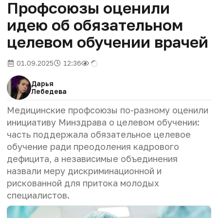
Профсоюзы оценили
идею об обязательном
целевом обучении врачей
01.09.2025
12:36
Дарья
Лебедева
Медицинские профсоюзы по-разному оценили
инициативу Минздрава о целевом обучении:
часть поддержала обязательное целевое
обучение ради преодоления кадрового
дефицита, а независимые объединения
назвали меру дискриминационной и
рискованной для притока молодых
специалистов.