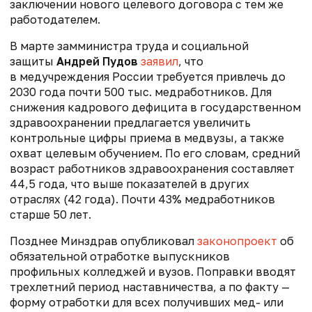
заключении нового целевого договора с тем же
работодателем.
В марте
замминистра труда и социальной
защиты
Андрей Пудов
заявил
, что
в
медучреждения России требуется привлечь до
2030 года почти 500 тыс. медработников. Для
снижения кадрового дефицита в государственном
здравоохранении предлагается увеличить
контрольные цифры приема в медвузы, а также
охват целевым обучением.
По его словам, средний
возраст работников здравоохранения составляет
44,5 года, что выше показателей в других
отраслях (42 года). Почти 43% медработников
старше 50 лет.
Позднее Минздрав опубликовал
законопроект
об
обязательной отработке выпускников
профильных колледжей и вузов. Поправки вводят
трехлетний период наставничества, а по факту —
форму отработки для всех получивших мед- или