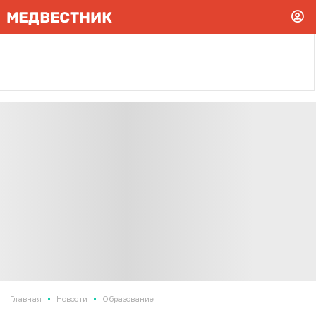
•
•
Главная
Новости
Образование