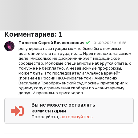
Комментариев:
1
Полетов Сергей Вячеславович
01.09.2025 в 16:58
регулировать ситуацию можно было бы с помощью
достойной оплаты труда, но..... Идея неплоха, на самом
деле. Нисколько не дискриминирует медицинское
сообщество. Молодые специалисты наберутся опыта, к
тому же не бесплатно. А независимые профсоюзы,
может быть, это последователи "Альянса врачей"
(признан в России НКО-иноагентом), Анастасию
Васильеву Преображенский суд Москвы приговорил к
одному году ограничения свободы по «санитарному
делу». И правильно приговорил.
Вы не можете оставлять
комментарии
Пожалуйста,
авторизуйтесь