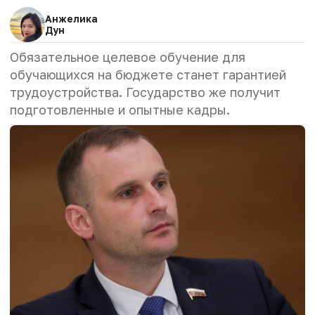
Анжелика
Дун
Обязательное целевое обучение для
обучающихся на бюджете станет гарантией
трудоустройства. Государство же получит
подготовленные и опытные кадры.