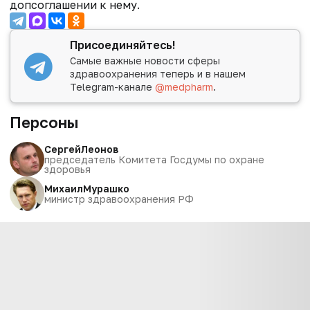
допсоглашении к нему.
Присоединяйтесь!
Самые важные новости сферы
здравоохранения теперь и в нашем
Telegram-канале
@medpharm
.
Персоны
Сергей
Леонов
председатель Комитета Госдумы по охране
здоровья
Михаил
Мурашко
министр здравоохранения РФ