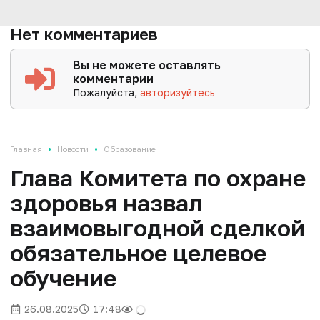
Нет комментариев
Вы не можете оставлять
комментарии
Пожалуйста,
авторизуйтесь
•
•
Главная
Новости
Образование
Глава Комитета по охране
здоровья назвал
взаимовыгодной сделкой
обязательное целевое
обучение
26.08.2025
17:48