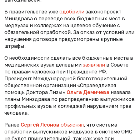
В правительстве уже
одобрили
законопроект
Минздрава о переводе всех бюджетных мест в
медвузах и колледжах на целевое обучение с
обязательной отработкой.
За отказ от условий или
нарушения договора предусмотрены крупные
штрафы.
О необходимости сделать все бюджетные места в
медицинских вузах целевыми
заявляли
в Совете
по правам человека при
Президенте РФ
.
П
резидент Международной благотворительной
общественной организации «Справедливая
помощь Доктора Лизы»
Ольга Демичева
назвала
планы Минздрава по распределению выпускников
профильных вузов и колледжей нарушением прав
человека.
Ранее
Сергей Леонов
объяснял
, что система
отработки выпускников медвузов в системе ОМС
не будет принудительной, так как у
же при