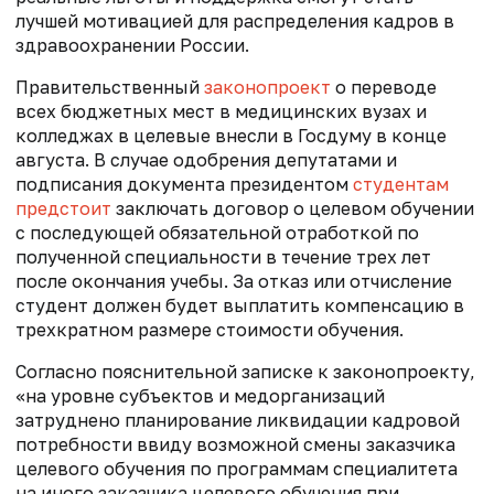
лучшей мотивацией для распределения кадров в
здравоохранении России.
Правительственный
законопроект
о переводе
всех бюджетных мест в медицинских вузах и
колледжах в целевые внесли в Госдуму в конце
августа. В случае одобрения депутатами и
подписания документа президентом
студентам
предстоит
заключать договор о целевом обучении
с последующей обязательной отработкой по
полученной специальности
в течение трех лет
после окончания учебы. За отказ или отчисление
студент должен будет выплатить компенсацию в
трехкратном размере стоимости обучения.
Согласно пояснительной записке к законопроекту,
«на уровне субъектов и медорганизаций
затруднено планирование ликвидации кадровой
потребности ввиду возможной смены заказчика
целевого обучения по программам специалитета
на иного заказчика целевого обучения при