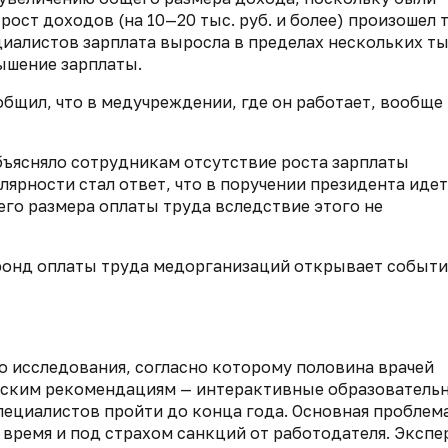
ост доходов (на 10—20 тыс. руб. и более) произошел 
циалистов зарплата выросла в пределах нескольких ты
вышение зарплаты.
щил, что в медучреждении, где он работает, вообще
ъясняло сотрудникам отсутствие роста зарплаты
лярности стал ответ, что в поручении президента идет
его размера оплаты труда вследствие этого не
фонд оплаты труда медорганизаций открывает событ
о исследования, согласно которому половина врачей
еским рекомендациям
—
интерактивные образователь
пециалистов пройти до конца года. Основная проблем
 время и под страхом санкций от работодателя. Эксп