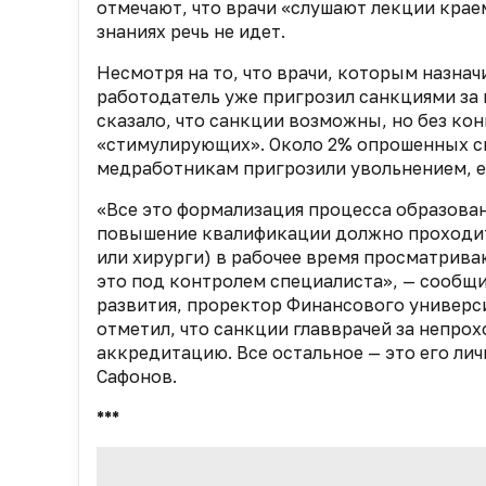
отмечают, что врачи «слушают лекции крае
знаниях речь не идет.
Несмотря на то, что врачи, которым назна
работодатель уже пригрозил санкциями за 
сказало, что санкции возможны, но без ко
«стимулирующих». Около 2% опрошенных ск
медработникам пригрозили увольнением, е
«Все это формализация процесса образован
повышение квалификации должно проходить
или хирурги) в рабочее время просматрив
это под контролем специалиста», — сообщ
развития, проректор Финансового универс
отметил, что санкции главврачей за непро
аккредитацию. Все остальное — это его лич
Сафонов.
***