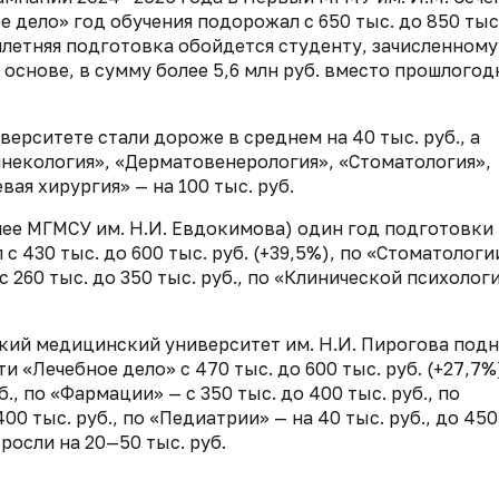
 дело» год обучения подорожал с 650 тыс. до 850 тыс.
илетняя подготовка обойдется студенту, зачисленному
основе, в сумму более 5,6 млн руб. вместо прошлогод
рситете стали дороже в среднем на 40 тыс. руб., а
инекология», «Дерматовенерология», «Стоматология»,
ая хирургия» — на 100 тыс. руб.
ее МГМСУ им. Н.И. Евдокимова) один год подготовки
 430 тыс. до 600 тыс. руб. (+39,5%), по «Стоматологи
с 260 тыс. до 350 тыс. руб., по «Клинической психолог
ий медицинский университет им. Н.И. Пирогова подн
и «Лечебное дело» с 470 тыс. до 600 тыс. руб. (+27,7%
., по «Фармации» — с 350 тыс. до 400 тыс. руб., по
00 тыс. руб., по «Педиатрии» — на 40 тыс. руб., до 450
росли на 20—50 тыс. руб.