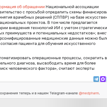
ормация об обращении
Национальной ассоциации
вительство с просьбой определить схемы финансиров
инятия врачебных решений (СППВР) на базе искусстве
ациональных проектов. В том числе предлагается
рии внедрения технологий ИИ с учетом стратегическ
ых преимуществ и потенциальных недостатков»; внес
персонифицированные медицинские данные можно был
 согласия пациента для обучения искусственного
томатизировать операционные процессы, сократить 
ельного диагноза, высвободить время для более
риск человеческого фактора», считают эксперты
охранения теперь и в нашем Telegram-канале
@medpharm
.