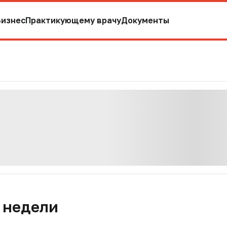
Бизнес
Практикующему врачу
Документы
 недели