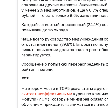
сокращены другие выплаты. Значительный р
у менее 2% медработников, еще у 6,7% спе
рублей — то есть только 8,6% заметили по
Каждый четвертый опрошенный (24,1%) сооб
повышали долю оклада.
Чаще всего руководство медучреждения об
отсутствием денег (39,6%). Вторым по попу
лишь о повышении доли оклада, а рост общ
гарантируется.
Сообщение о попытках перераспределить 
рейтинг недели.
***
На втором месте в TOP5 результаты другог
считает неэффективными
курсы по клинич
модули (ИОМ), которые Минздрав обязал с
обучением приходится заниматься в личное