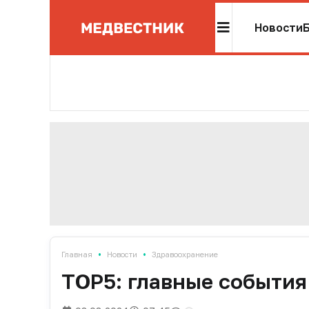
Новости
•
•
Главная
Новости
Здравоохранение
TOP5: главные события