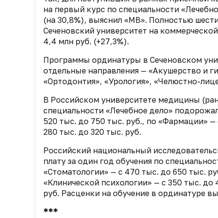
на первый курс по специальности «Лечебное
(на 30,8%), выяснил «МВ». Полностью шест
Сеченовский университет на коммерческой 
4,4 млн руб. (+27,3%).
Программы ординатуры в Сеченовском униве
отдельные направления — «Акушерство и г
«Ортодонтия», «Урология», «Челюстно-лицев
В Российском университете медицины (ран
специальности «Лечебное дело» подорожал с
520 тыс. до 750 тыс. руб., по «Фармации» — 
280 тыс. до 320 тыс. руб.
Российский национальный исследовательск
плату за один год обучения по специальност
«Стоматологии» — с 470 тыс. до 650 тыс. руб
«Клинической психологии» — с 350 тыс. до 4
руб. Расценки на обучение в ординатуре вы
***