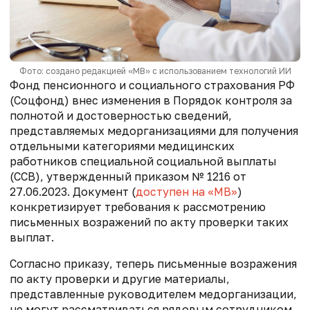
Фото: создано редакцией «МВ» с использованием технологий ИИ
Фонд пенсионного и социального страхования РФ
(Соцфонд) внес изменения в Порядок контроля за
полнотой и достоверностью сведений,
представляемых медорганизациями для получения
отдельными категориями медицинских
работников специальной социальной выплаты
(ССВ), утвержденный приказом № 1216 от
27.06.2023. Документ (
доступен на «МВ»
)
конкретизирует требования к рассмотрению
письменных возражений по акту проверки таких
выплат.
Согласно приказу, теперь письменные возражения
по акту проверки и другие материалы,
представленные руководителем медорганизации,
не могут рассматриваться рядовым сотрудником