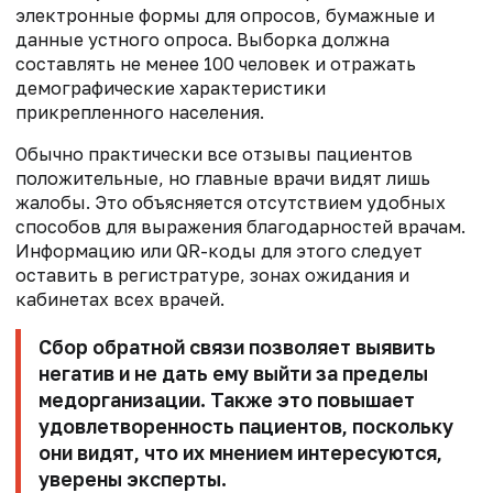
электронные формы для опросов, бумажные и
данные устного опроса. Выборка должна
составлять не менее 100 человек и отражать
демографические характеристики
прикрепленного населения.
Обычно практически все отзывы пациентов
положительные, но главные врачи видят лишь
жалобы. Это объясняется отсутствием удобных
способов для выражения благодарностей врачам.
Информацию или QR-коды для этого следует
оставить в регистратуре, зонах ожидания и
кабинетах всех врачей.
Сбор обратной связи позволяет выявить
негатив и не дать ему выйти за пределы
медорганизации. Также это повышает
удовлетворенность пациентов, поскольку
они видят, что их мнением интересуются,
уверены эксперты.