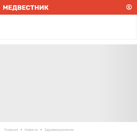
•
•
Главная
Новости
Здравоохранение