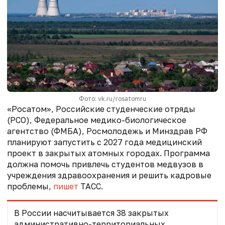
Фото: vk.ru/rosatomru
«Росатом», Российские студенческие отряды
(РСО), Федеральное медико-биологическое
агентство (ФМБА), Росмолодежь и Минздрав РФ
планируют запустить с 2027 года медицинский
проект в закрытых атомных городах. Программа
должна помочь привлечь студентов медвузов в
учреждения здравоохранения и решить кадровые
проблемы,
пишет
ТАСС.
В России насчитывается 38 закрытых
административно-территориальных